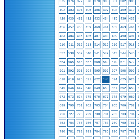
375
376
377
378
379
380
381
382
383
402
403
404
405
406
407
408
409
410
429
430
431
432
433
434
435
436
437
456
457
458
459
460
461
462
463
464
483
484
485
486
487
488
489
490
491
510
511
512
513
514
515
516
517
518
537
538
539
540
541
542
543
544
545
564
565
566
567
568
569
570
571
572
591
592
593
594
595
596
597
598
599
623
618
619
620
621
622
624
625
626
645
646
647
648
649
650
651
652
653
672
673
674
675
676
677
678
679
680
699
700
701
702
703
704
705
706
707
726
727
728
729
730
731
732
733
734
753
754
755
756
757
758
759
760
761
780
781
782
783
784
785
786
787
788