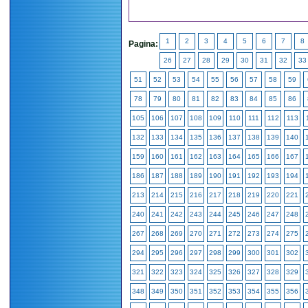
1
2
3
4
5
6
7
8
Pagina:
26
27
28
29
30
31
32
33
51
52
53
54
55
56
57
58
59
78
79
80
81
82
83
84
85
86
105
106
107
108
109
110
111
112
113
132
133
134
135
136
137
138
139
140
159
160
161
162
163
164
165
166
167
186
187
188
189
190
191
192
193
194
213
214
215
216
217
218
219
220
221
240
241
242
243
244
245
246
247
248
267
268
269
270
271
272
273
274
275
294
295
296
297
298
299
300
301
302
321
322
323
324
325
326
327
328
329
348
349
350
351
352
353
354
355
356