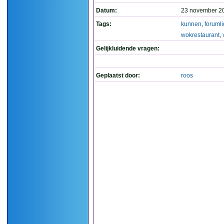
Datum:
23 november 2
Tags:
kunnen
,
forumli
wokrestaurant
,
Gelijkluidende vragen:
Geplaatst door:
roos