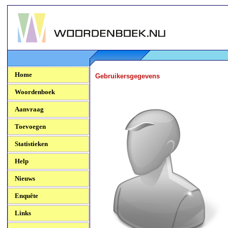
Woordenboek.NU
Home
Gebruikersgegevens
Woordenboek
Aanvraag
Toevoegen
Statistieken
Help
Nieuws
Enquête
Links