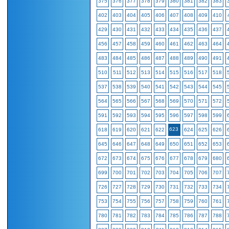
375
376
377
378
379
380
381
382
383
402
403
404
405
406
407
408
409
410
429
430
431
432
433
434
435
436
437
456
457
458
459
460
461
462
463
464
483
484
485
486
487
488
489
490
491
510
511
512
513
514
515
516
517
518
537
538
539
540
541
542
543
544
545
564
565
566
567
568
569
570
571
572
591
592
593
594
595
596
597
598
599
623
618
619
620
621
622
624
625
626
645
646
647
648
649
650
651
652
653
672
673
674
675
676
677
678
679
680
699
700
701
702
703
704
705
706
707
726
727
728
729
730
731
732
733
734
753
754
755
756
757
758
759
760
761
780
781
782
783
784
785
786
787
788