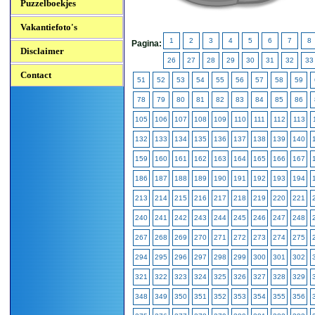
Puzzelboekjes
Vakantiefoto's
1
2
3
4
5
6
7
8
Pagina:
Disclaimer
26
27
28
29
30
31
32
33
Contact
51
52
53
54
55
56
57
58
59
78
79
80
81
82
83
84
85
86
105
106
107
108
109
110
111
112
113
132
133
134
135
136
137
138
139
140
159
160
161
162
163
164
165
166
167
186
187
188
189
190
191
192
193
194
213
214
215
216
217
218
219
220
221
240
241
242
243
244
245
246
247
248
267
268
269
270
271
272
273
274
275
294
295
296
297
298
299
300
301
302
321
322
323
324
325
326
327
328
329
348
349
350
351
352
353
354
355
356