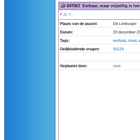
647063
Eerbaar, maar vrijwillig is het 
P.E.T.
Plaats van de puzzel:
De Limburger
Datum:
20 december 2
Tags:
eerbaar
,
maar
,
v
Gelijkluidende vragen:
56119
Geplaatst door:
roos