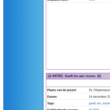
647451
Geeft les aan vissen. (6)
Plaats van de puzzel:
DL Filippinepuz
Datum:
24 december 2
Tags:
geeft
,
les
,
visse