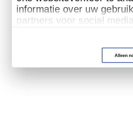
informatie over uw gebrui
partners voor social medi
Alleen n