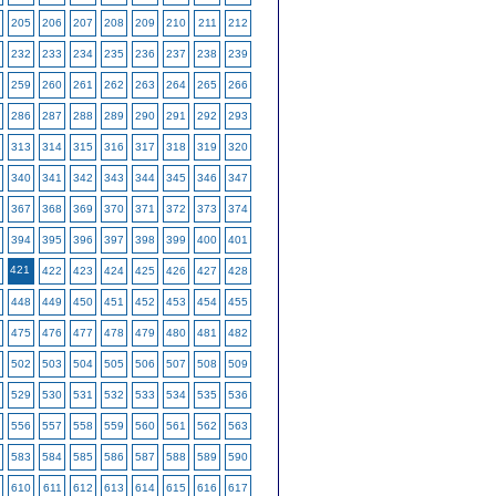
205
206
207
208
209
210
211
212
232
233
234
235
236
237
238
239
259
260
261
262
263
264
265
266
286
287
288
289
290
291
292
293
313
314
315
316
317
318
319
320
340
341
342
343
344
345
346
347
367
368
369
370
371
372
373
374
394
395
396
397
398
399
400
401
421
422
423
424
425
426
427
428
448
449
450
451
452
453
454
455
475
476
477
478
479
480
481
482
502
503
504
505
506
507
508
509
529
530
531
532
533
534
535
536
556
557
558
559
560
561
562
563
583
584
585
586
587
588
589
590
610
611
612
613
614
615
616
617