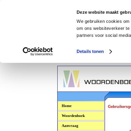
Deze website maakt gebru
We gebruiken cookies om c
om ons websiteverkeer te 
partners voor social media
Details tonen
Woordenboek.NU
Home
Gebruikersg
Woordenboek
Aanvraag