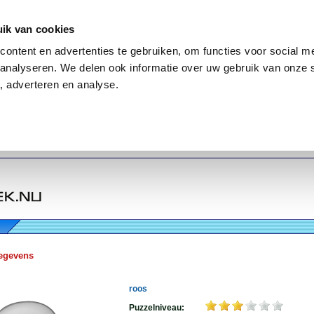
ik van cookies
ontent en advertenties te gebruiken, om functies voor social me
analyseren. We delen ook informatie over uw gebruik van onze 
, adverteren en analyse.
egevens
roos
Puzzelniveau: