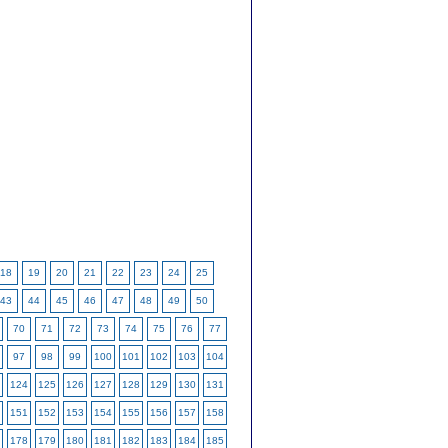
18
19
20
21
22
23
24
25
43
44
45
46
47
48
49
50
70
71
72
73
74
75
76
77
97
98
99
100
101
102
103
104
124
125
126
127
128
129
130
131
151
152
153
154
155
156
157
158
178
179
180
181
182
183
184
185