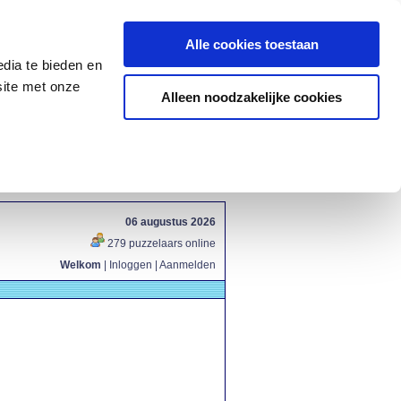
Alle cookies toestaan
dia te bieden en
site met onze
Alleen noodzakelijke cookies
06 augustus 2026
279 puzzelaars online
Welkom
|
Inloggen
|
Aanmelden