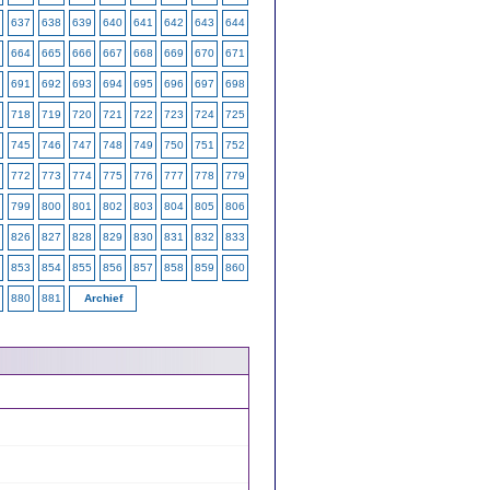
637
638
639
640
641
642
643
644
664
665
666
667
668
669
670
671
691
692
693
694
695
696
697
698
718
719
720
721
722
723
724
725
745
746
747
748
749
750
751
752
772
773
774
775
776
777
778
779
799
800
801
802
803
804
805
806
826
827
828
829
830
831
832
833
853
854
855
856
857
858
859
860
880
881
Archief