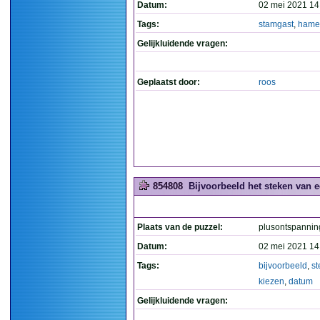
Datum:
02 mei 2021 14
Tags:
stamgast
,
hame
Gelijkluidende vragen:
Geplaatst door:
roos
854808
Bijvoorbeeld het steken van e
Plaats van de puzzel:
plusontspannin
Datum:
02 mei 2021 14
Tags:
bijvoorbeeld
,
st
kiezen
,
datum
Gelijkluidende vragen: