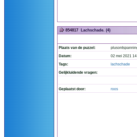
854817
Lachschade. (4)
Plaats van de puzzel:
plusontspannin
Datum:
02 mei 2021 14
Tags:
lachschade
Gelijkluidende vragen:
Geplaatst door:
roos