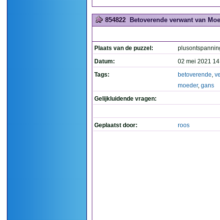
854822
Betoverende verwant van Moe
Plaats van de puzzel:
plusontspannin
Datum:
02 mei 2021 14
Tags:
betoverende
,
v
moeder
,
gans
Gelijkluidende vragen:
Geplaatst door:
roos