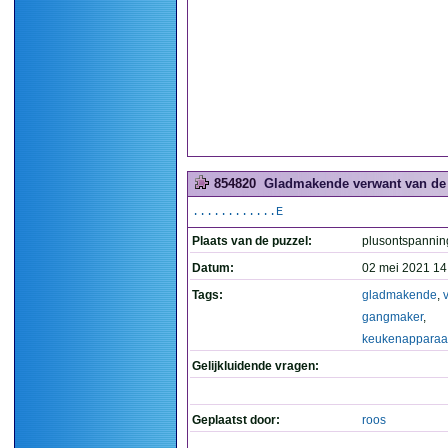
854820
Gladmakende verwant van de 
............E
Plaats van de puzzel:
plusontspannin
Datum:
02 mei 2021 14
Tags:
gladmakende
,
gangmaker
,
keukenapparaa
Gelijkluidende vragen:
Geplaatst door:
roos