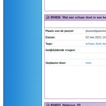
854826
Wat een schaar doet in een ke
Plaats van de puzzel:
plusontspannin
Datum:
02 mei 2021 14
Tags:
schaar
,
doet
,
ke
Gelijkluidende vragen:
Geplaatst door:
roos
854825
Nablazer. (9)