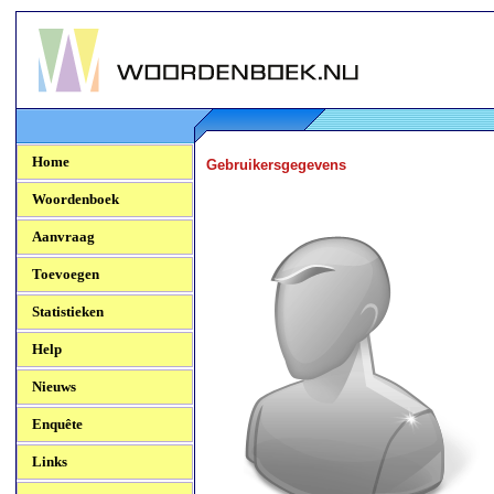
Woordenboek.NU
Home
Gebruikersgegevens
Woordenboek
Aanvraag
Toevoegen
Statistieken
Help
Nieuws
Enquête
Links