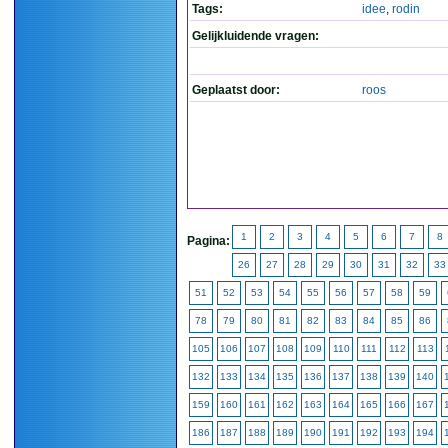
Tags:
idee
,
rodin
Gelijkluidende vragen:
Geplaatst door:
roos
1
2
3
4
5
6
7
8
Pagina:
26
27
28
29
30
31
32
33
51
52
53
54
55
56
57
58
59
78
79
80
81
82
83
84
85
86
105
106
107
108
109
110
111
112
113
132
133
134
135
136
137
138
139
140
159
160
161
162
163
164
165
166
167
186
187
188
189
190
191
192
193
194