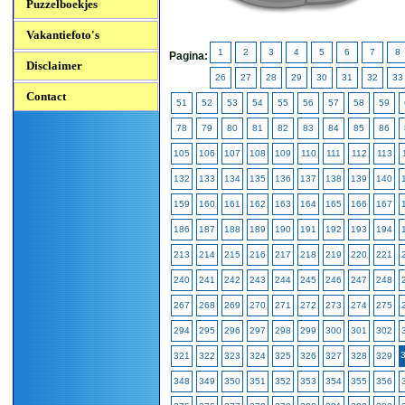
Puzzelboekjes
Vakantiefoto's
1
2
3
4
5
6
7
8
Pagina:
Disclaimer
26
27
28
29
30
31
32
33
Contact
51
52
53
54
55
56
57
58
59
78
79
80
81
82
83
84
85
86
105
106
107
108
109
110
111
112
113
132
133
134
135
136
137
138
139
140
159
160
161
162
163
164
165
166
167
186
187
188
189
190
191
192
193
194
213
214
215
216
217
218
219
220
221
240
241
242
243
244
245
246
247
248
267
268
269
270
271
272
273
274
275
294
295
296
297
298
299
300
301
302
321
322
323
324
325
326
327
328
329
348
349
350
351
352
353
354
355
356