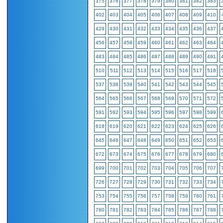
375
376
377
378
379
380
381
382
383
402
403
404
405
406
407
408
409
410
429
430
431
432
433
434
435
436
437
456
457
458
459
460
461
462
463
464
483
484
485
486
487
488
489
490
491
510
511
512
513
514
515
516
517
518
537
538
539
540
541
542
543
544
545
564
565
566
567
568
569
570
571
572
591
592
593
594
595
596
597
598
599
618
619
620
621
622
623
624
625
626
645
646
647
648
649
650
651
652
653
672
673
674
675
676
677
678
679
680
699
700
701
702
703
704
705
706
707
726
727
728
729
730
731
732
733
734
753
754
755
756
757
758
759
760
761
780
781
782
783
784
785
786
787
788