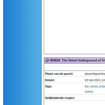
854818
The Velvet Underground of Sla
Plaats van de puzzel:
plusontspannin
Datum:
02 mei 2021 14
Tags:
the
,
velvet
,
und
slaves
Gelijkluidende vragen: