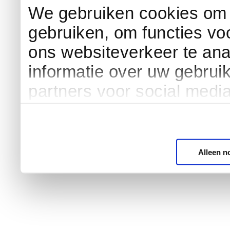
We gebruiken cookies om c
gebruiken, om functies vo
ons websiteverkeer te an
informatie over uw gebrui
partners voor social medi
Alleen n