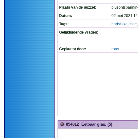
Plaats van de puzzel:
plusontspannin
Datum:
02 mei 2021 14
Tags:
hartstikke
,
moe
Gelijkluidende vragen:
Geplaatst door:
roos
854812
Eetbaar glas. (5)