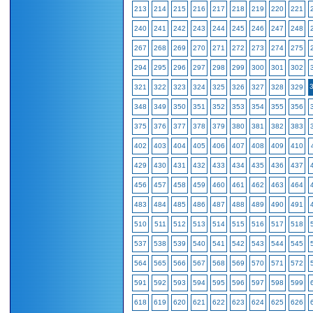
213
214
215
216
217
218
219
220
221
240
241
242
243
244
245
246
247
248
267
268
269
270
271
272
273
274
275
294
295
296
297
298
299
300
301
302
321
322
323
324
325
326
327
328
329
348
349
350
351
352
353
354
355
356
375
376
377
378
379
380
381
382
383
402
403
404
405
406
407
408
409
410
429
430
431
432
433
434
435
436
437
456
457
458
459
460
461
462
463
464
483
484
485
486
487
488
489
490
491
510
511
512
513
514
515
516
517
518
537
538
539
540
541
542
543
544
545
564
565
566
567
568
569
570
571
572
591
592
593
594
595
596
597
598
599
618
619
620
621
622
623
624
625
626