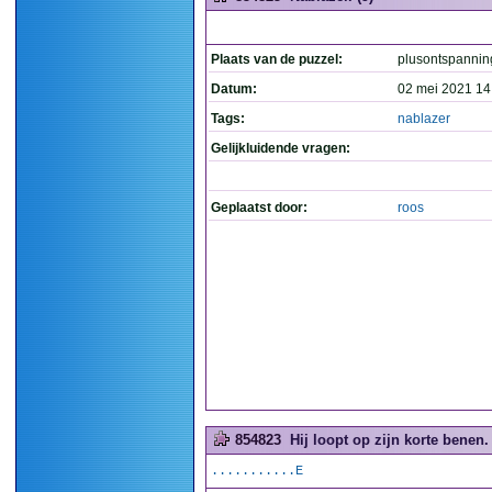
Plaats van de puzzel:
plusontspannin
Datum:
02 mei 2021 14
Tags:
nablazer
Gelijkluidende vragen:
Geplaatst door:
roos
854823
Hij loopt op zijn korte benen. 
...........E