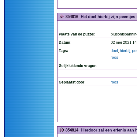
854816
Het doel hierbij zijn peentjes 
Plaats van de puzzel:
plusontspannin
Datum:
02 mei 2021 14
Tags:
doel
,
hierbij
,
pe
roos
Gelijkluidende vragen:
Geplaatst door:
roos
854814
Hierdoor zal een erfenis aan h