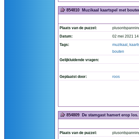
854810
Muzikaal kaartspel met bouten
Plaats van de puzzel:
plusontspannin
Datum:
02 mei 2021 14
Tags:
muzikaal
,
kaart
bouten
Gelijkluidende vragen:
Geplaatst door:
roos
854809
De stamgast hamert erop los. 
Plaats van de puzzel:
plusontspannin