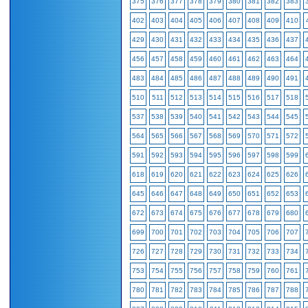
375
376
377
378
379
380
381
382
383
402
403
404
405
406
407
408
409
410
429
430
431
432
433
434
435
436
437
456
457
458
459
460
461
462
463
464
483
484
485
486
487
488
489
490
491
510
511
512
513
514
515
516
517
518
537
538
539
540
541
542
543
544
545
564
565
566
567
568
569
570
571
572
591
592
593
594
595
596
597
598
599
618
619
620
621
622
623
624
625
626
645
646
647
648
649
650
651
652
653
672
673
674
675
676
677
678
679
680
699
700
701
702
703
704
705
706
707
726
727
728
729
730
731
732
733
734
753
754
755
756
757
758
759
760
761
780
781
782
783
784
785
786
787
788