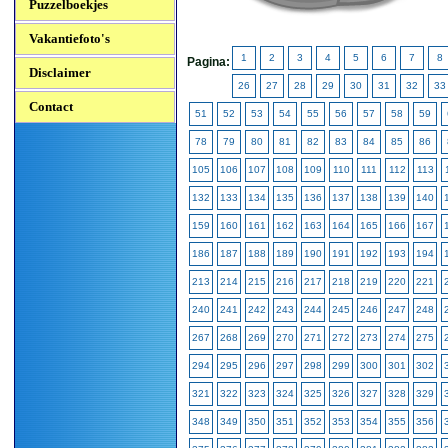
Puzzelboekjes
Vakantiefoto's
1
2
3
4
5
6
7
8
Pagina:
Disclaimer
26
27
28
29
30
31
32
33
Contact
51
52
53
54
55
56
57
58
59
78
79
80
81
82
83
84
85
86
105
106
107
108
109
110
111
112
113
132
133
134
135
136
137
138
139
140
159
160
161
162
163
164
165
166
167
186
187
188
189
190
191
192
193
194
213
214
215
216
217
218
219
220
221
240
241
242
243
244
245
246
247
248
267
268
269
270
271
272
273
274
275
294
295
296
297
298
299
300
301
302
321
322
323
324
325
326
327
328
329
348
349
350
351
352
353
354
355
356