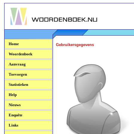
Woordenboek.NU
Home
Gebruikersgegevens
Woordenboek
Aanvraag
Toevoegen
Statistieken
Help
Nieuws
Enquête
Links