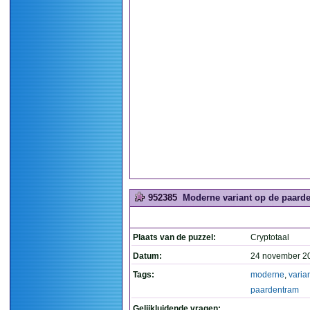
952385
Moderne variant op de paarde
Plaats van de puzzel:
Cryptotaal
Datum:
24 november 2
Tags:
moderne
,
varia
paardentram
Gelijkluidende vragen: