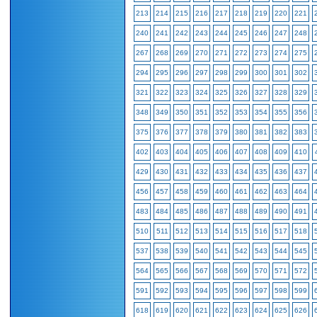
213
214
215
216
217
218
219
220
221
240
241
242
243
244
245
246
247
248
267
268
269
270
271
272
273
274
275
294
295
296
297
298
299
300
301
302
321
322
323
324
325
326
327
328
329
348
349
350
351
352
353
354
355
356
375
376
377
378
379
380
381
382
383
402
403
404
405
406
407
408
409
410
429
430
431
432
433
434
435
436
437
456
457
458
459
460
461
462
463
464
483
484
485
486
487
488
489
490
491
510
511
512
513
514
515
516
517
518
537
538
539
540
541
542
543
544
545
564
565
566
567
568
569
570
571
572
591
592
593
594
595
596
597
598
599
618
619
620
621
622
623
624
625
626