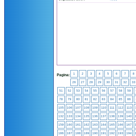
1
2
3
4
5
6
7
8
Pagina:
26
27
28
29
30
31
32
33
51
52
53
54
55
56
57
58
59
78
79
80
81
82
83
84
85
86
105
106
107
108
109
110
111
112
113
132
133
134
135
136
137
138
139
140
159
160
161
162
163
164
165
166
167
186
187
188
189
190
191
192
193
194