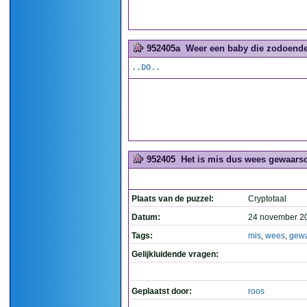
952405a
Weer een baby die zodoende 
..DO..
952405
Het is mis dus wees gewaarsc
Plaats van de puzzel:
Cryptotaal
Datum:
24 november 2
Tags:
mis
,
wees
,
gew
Gelijkluidende vragen:
Geplaatst door:
roos