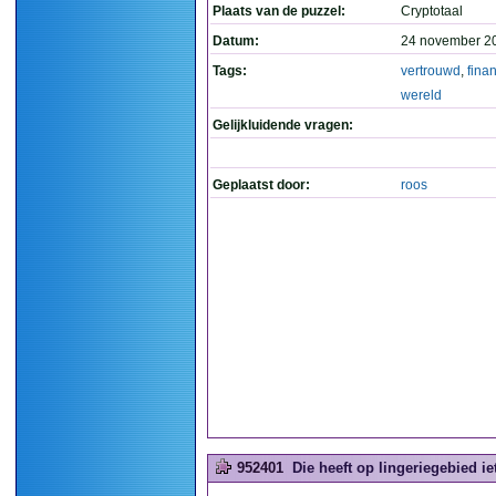
Plaats van de puzzel:
Cryptotaal
Datum:
24 november 2
Tags:
vertrouwd
,
fina
wereld
Gelijkluidende vragen:
Geplaatst door:
roos
952401
Die heeft op lingeriegebied ie