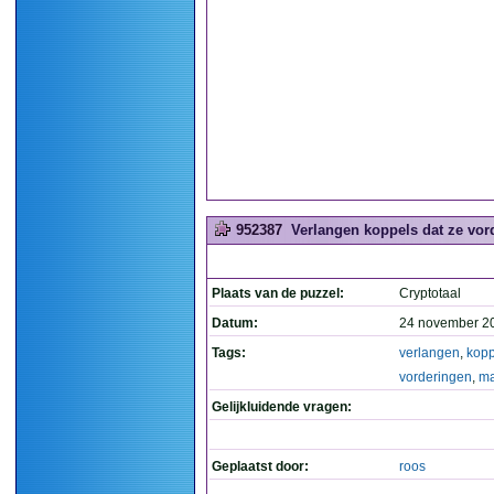
952387
Verlangen koppels dat ze vor
Plaats van de puzzel:
Cryptotaal
Datum:
24 november 2
Tags:
verlangen
,
kopp
vorderingen
,
m
Gelijkluidende vragen:
Geplaatst door:
roos