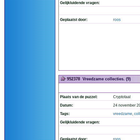
Gelijkluidende vragen:
Geplaatst door:
roos
952378
Vreedzame collecties. (9)
Plaats van de puzzel:
Cryptotaal
Datum:
24 november 2
Tags:
vreedzame
,
col
Gelijkluidende vragen:
Geplaatst door:
roos