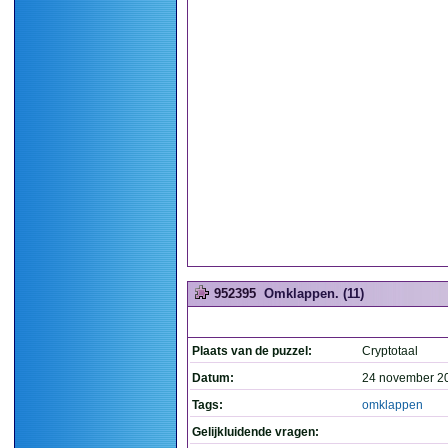
952395
Omklappen. (11)
Plaats van de puzzel:
Cryptotaal
Datum:
24 november 2
Tags:
omklappen
Gelijkluidende vragen: