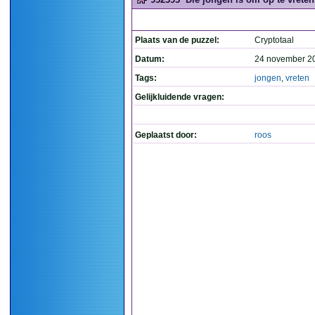
Plaats van de puzzel:
Cryptotaal
Datum:
24 november 2
Tags:
jongen
,
vreten
Gelijkluidende vragen:
Geplaatst door:
roos