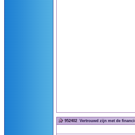
952402
Vertrouwd zijn met de financië