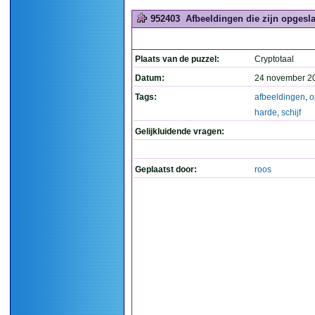
952403
Afbeeldingen die zijn opgeslag
Plaats van de puzzel:
Cryptotaal
Datum:
24 november 2
Tags:
afbeeldingen
,
o
harde
,
schijf
Gelijkluidende vragen:
Geplaatst door:
roos