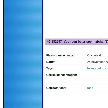
952397
Voor een beter spelinzicht. (9
Plaats van de puzzel:
Cryptotaal
Datum:
24 november 2
Tags:
beter
,
spelinzich
Gelijkluidende vragen:
Geplaatst door:
roos