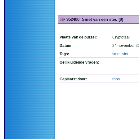
952400
Smet van een ster. (9)
Plaats van de puzzel:
Cryptotaal
Datum:
24 november 2
Tags:
smet
,
ster
Gelijkluidende vragen:
Geplaatst door:
roos