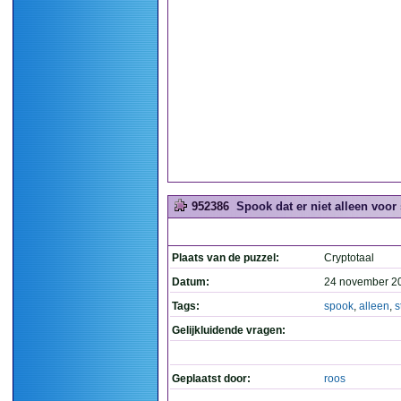
952386
Spook dat er niet alleen voor s
Plaats van de puzzel:
Cryptotaal
Datum:
24 november 2
Tags:
spook
,
alleen
,
s
Gelijkluidende vragen:
Geplaatst door:
roos