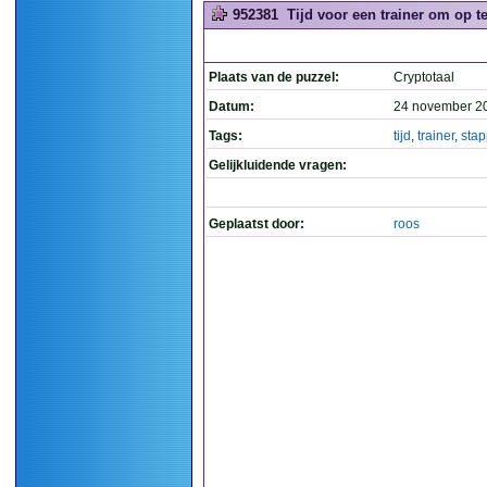
952381
Tijd voor een trainer om op te
Plaats van de puzzel:
Cryptotaal
Datum:
24 november 2
Tags:
tijd
,
trainer
,
sta
Gelijkluidende vragen:
Geplaatst door:
roos