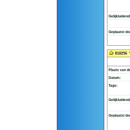
Gelijkluiden
Geplaatst do
818256
Plaats van d
Datum:
Tags:
Gelijkluiden
Geplaatst do