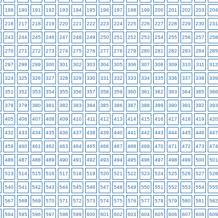
189
190
191
192
193
194
195
196
197
198
199
200
201
202
203
204
216
217
218
219
220
221
222
223
224
225
226
227
228
229
230
231
243
244
245
246
247
248
249
250
251
252
253
254
255
256
257
258
270
271
272
273
274
275
276
277
278
279
280
281
282
283
284
285
297
298
299
300
301
302
303
304
305
306
307
308
309
310
311
312
324
325
326
327
328
329
330
331
332
333
334
335
336
337
338
339
351
352
353
354
355
356
357
358
359
360
361
362
363
364
365
366
378
379
380
381
382
383
384
385
386
387
388
389
390
391
392
393
405
406
407
408
409
410
411
412
413
414
415
416
417
418
419
420
432
433
434
435
436
437
438
439
440
441
442
443
444
445
446
447
459
460
461
462
463
464
465
466
467
468
469
470
471
472
473
474
486
487
488
489
490
491
492
493
494
495
496
497
498
499
500
501
513
514
515
516
517
518
519
520
521
522
523
524
525
526
527
528
540
541
542
543
544
545
546
547
548
549
550
551
552
553
554
555
567
568
569
570
571
572
573
574
575
576
577
578
579
580
581
582
594
595
596
597
598
599
600
601
602
603
604
605
606
607
608
609