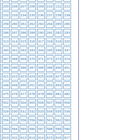
205
206
207
208
209
210
211
212
232
233
234
235
236
237
238
239
259
260
261
262
263
264
265
266
286
287
288
289
290
291
292
293
313
314
315
316
317
318
319
320
340
341
342
343
344
345
346
347
367
368
369
370
371
372
373
374
394
395
396
397
398
399
400
401
421
422
423
424
425
426
427
428
448
449
450
451
452
453
454
455
475
476
477
478
479
480
481
482
502
503
504
505
506
507
508
509
529
530
531
532
533
534
535
536
556
557
558
559
560
561
562
563
583
584
585
586
587
588
589
590
610
611
612
613
614
615
616
617