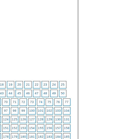
18
19
20
21
22
23
24
25
43
44
45
46
47
48
49
50
70
71
72
73
74
75
76
77
97
98
99
100
101
102
103
104
124
125
126
127
128
129
130
131
151
152
153
154
155
156
157
158
178
179
180
181
182
183
184
185