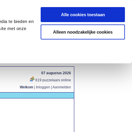
Alle cookies toestaan
dia te bieden en
site met onze
Alleen noodzakelijke cookies
07 augustus 2026
619 puzzelaars online
Welkom
|
Inloggen
|
Aanmelden