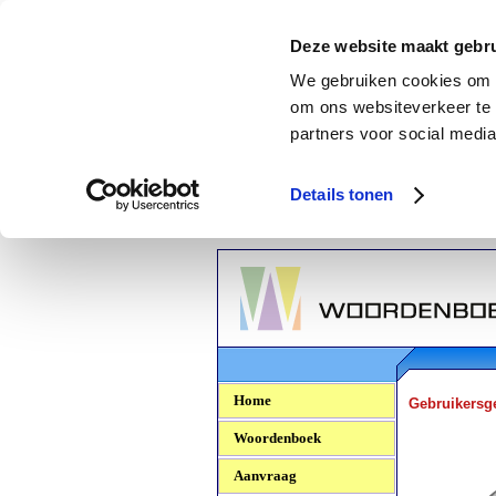
Deze website maakt gebru
We gebruiken cookies om c
om ons websiteverkeer te 
partners voor social media
Details tonen
Woordenboek.NU
Home
Gebruikersg
Woordenboek
Aanvraag