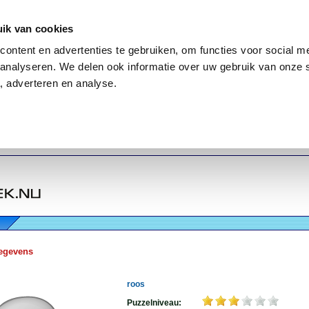
ik van cookies
ontent en advertenties te gebruiken, om functies voor social me
analyseren. We delen ook informatie over uw gebruik van onze 
, adverteren en analyse.
egevens
roos
Puzzelniveau: