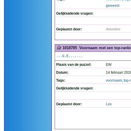
geweest
Gelijkluidende vragen:
Geplaatst door:
Anoniem
1018785
Voornaam met een top-ranki
...G.E.......
Plaats van de puzzel:
EW
Datum:
14 februari 202
Tags:
voornaam
,
top-
Gelijkluidende vragen:
Geplaatst door:
Lex