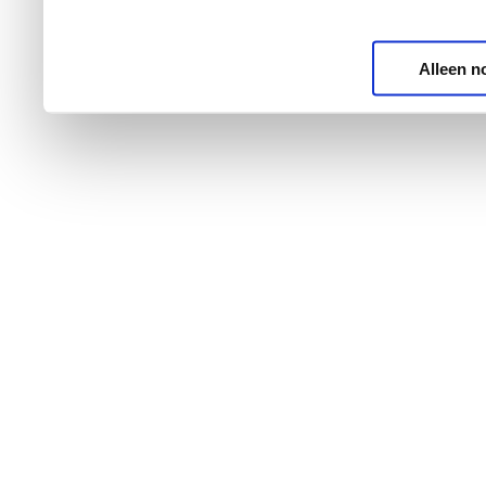
Alleen n