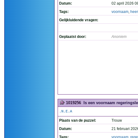
Datum:
02 april 2026 0
Tags:
voornaam
,
heer
Gelijkluidende vragen:
Geplaatst door:
Anoniem
1019256
Is een voornaam regeringslei
.N.E.A
Plaats van de puzzel:
Trouw
Datum:
21 februari 202
Tags:
voornaam
,
rege