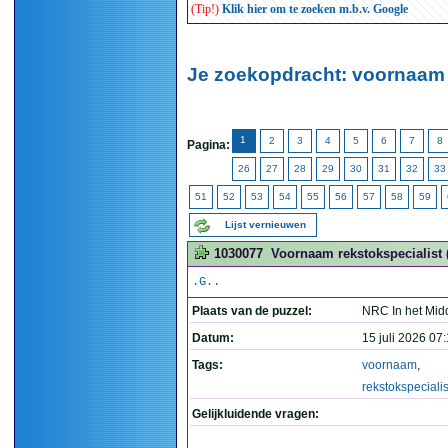
(Tip!)
Klik hier om te zoeken m.b.v. Google
Je zoekopdracht: voornaam 
1
2
3
4
5
6
7
8
Pagina:
26
27
28
29
30
31
32
33
51
52
53
54
55
56
57
58
59
Lijst vernieuwen
1030077
Voornaam rekstokspecialist 
.G..
Plaats van de puzzel:
NRC In het Mid
Datum:
15 juli 2026 07
Tags:
voornaam
,
rekstokspecialis
Gelijkluidende vragen: