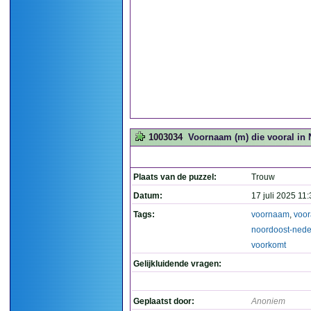
1003034
Voornaam (m) die vooral in
Plaats van de puzzel:
Trouw
Datum:
17 juli 2025 11
Tags:
voornaam
,
voor
noordoost-nede
voorkomt
Gelijkluidende vragen:
Geplaatst door:
Anoniem