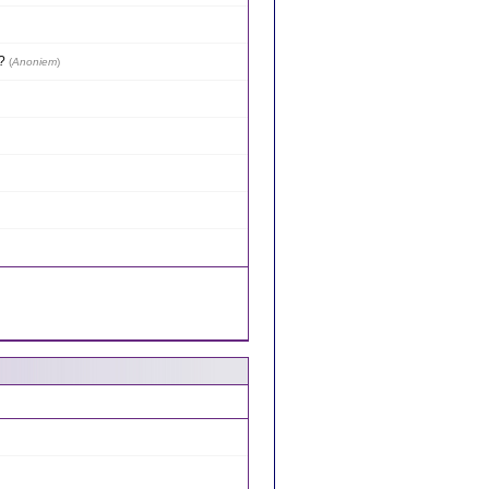
?
(
Anoniem
)