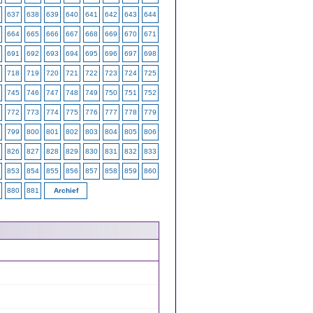
637
638
639
640
641
642
643
644
664
665
666
667
668
669
670
671
691
692
693
694
695
696
697
698
718
719
720
721
722
723
724
725
745
746
747
748
749
750
751
752
772
773
774
775
776
777
778
779
799
800
801
802
803
804
805
806
826
827
828
829
830
831
832
833
853
854
855
856
857
858
859
860
880
881
Archief