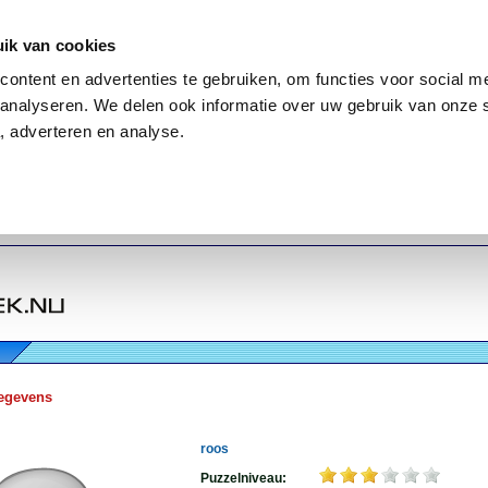
ik van cookies
ontent en advertenties te gebruiken, om functies voor social me
analyseren. We delen ook informatie over uw gebruik van onze 
, adverteren en analyse.
egevens
roos
Puzzelniveau: