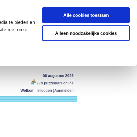
Alle cookies toestaan
dia te bieden en
site met onze
Alleen noodzakelijke cookies
08 augustus 2026
779 puzzelaars online
Welkom
|
Inloggen
|
Aanmelden