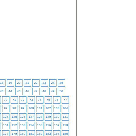
18
19
20
21
22
23
24
25
43
44
45
46
47
48
49
50
70
71
72
73
74
75
76
77
97
98
99
100
101
102
103
104
124
125
126
127
128
129
130
131
151
152
153
154
155
156
157
158
178
179
180
181
182
183
184
185