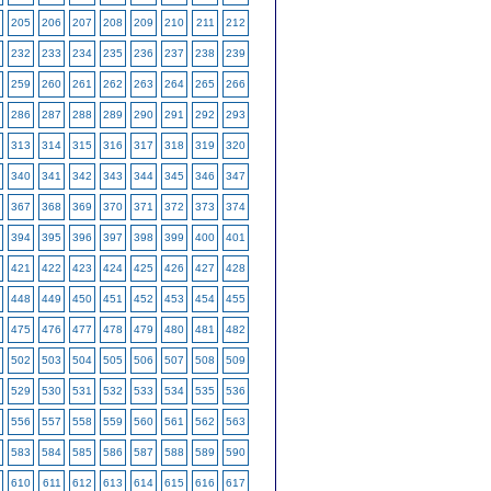
205
206
207
208
209
210
211
212
232
233
234
235
236
237
238
239
259
260
261
262
263
264
265
266
286
287
288
289
290
291
292
293
313
314
315
316
317
318
319
320
340
341
342
343
344
345
346
347
367
368
369
370
371
372
373
374
394
395
396
397
398
399
400
401
421
422
423
424
425
426
427
428
448
449
450
451
452
453
454
455
475
476
477
478
479
480
481
482
502
503
504
505
506
507
508
509
529
530
531
532
533
534
535
536
556
557
558
559
560
561
562
563
583
584
585
586
587
588
589
590
610
611
612
613
614
615
616
617