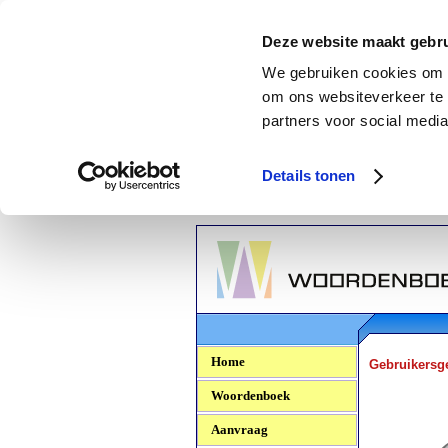
Deze website maakt gebru
We gebruiken cookies om c
om ons websiteverkeer te 
partners voor social media
Details tonen
Woordenboek.NU
Home
Gebruikersg
Woordenboek
Aanvraag