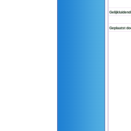
Gelijkluiden
Geplaatst do