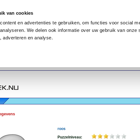
ik van cookies
ontent en advertenties te gebruiken, om functies voor social me
analyseren. We delen ook informatie over uw gebruik van onze 
, adverteren en analyse.
egevens
roos
Puzzelniveau: