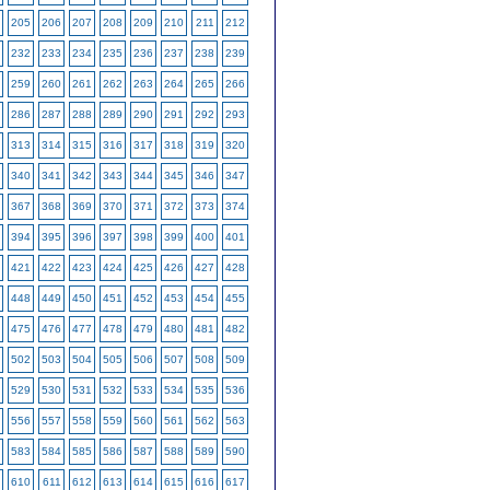
205
206
207
208
209
210
211
212
232
233
234
235
236
237
238
239
259
260
261
262
263
264
265
266
286
287
288
289
290
291
292
293
313
314
315
316
317
318
319
320
340
341
342
343
344
345
346
347
367
368
369
370
371
372
373
374
394
395
396
397
398
399
400
401
421
422
423
424
425
426
427
428
448
449
450
451
452
453
454
455
475
476
477
478
479
480
481
482
502
503
504
505
506
507
508
509
529
530
531
532
533
534
535
536
556
557
558
559
560
561
562
563
583
584
585
586
587
588
589
590
610
611
612
613
614
615
616
617