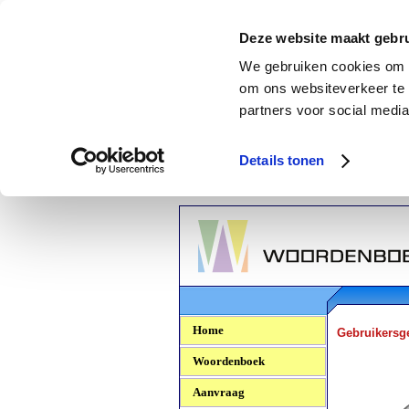
Deze website maakt gebru
We gebruiken cookies om c
om ons websiteverkeer te 
partners voor social media
Details tonen
Woordenboek.NU
Home
Gebruikersg
Woordenboek
Aanvraag