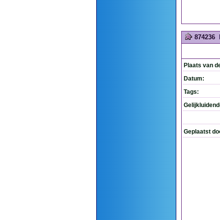
874236
Plaats van d
Datum:
Tags:
Gelijkluiden
Geplaatst do