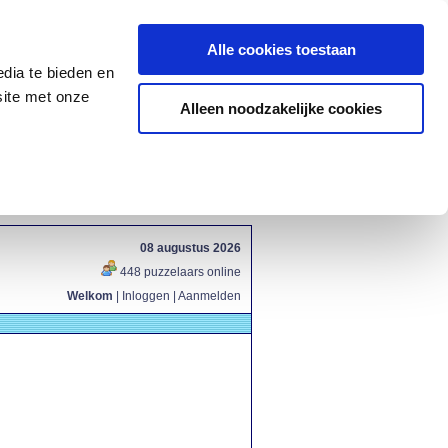
Alle cookies toestaan
dia te bieden en
site met onze
Alleen noodzakelijke cookies
08 augustus 2026
448 puzzelaars online
Welkom
|
Inloggen
|
Aanmelden