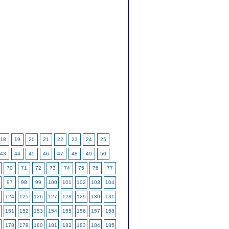
18
19
20
21
22
23
24
25
43
44
45
46
47
48
49
50
70
71
72
73
74
75
76
77
97
98
99
100
101
102
103
104
124
125
126
127
128
129
130
131
151
152
153
154
155
156
157
158
178
179
180
181
182
183
184
185