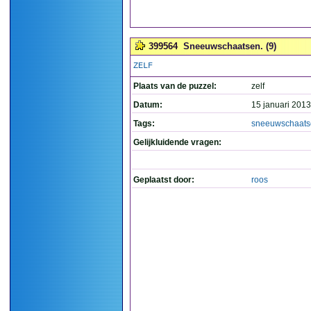
399564
Sneeuwschaatsen. (9)
ZELF
Plaats van de puzzel:
zelf
Datum:
15 januari 2013
Tags:
sneeuwschaats
Gelijkluidende vragen:
Geplaatst door:
roos