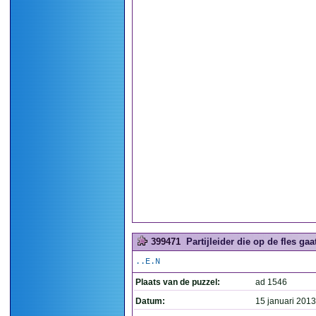
399471
Partijleider die op de fles gaat
..E.N
Plaats van de puzzel:
ad 1546
Datum:
15 januari 2013