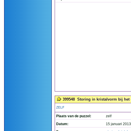
399548
Storing in kristalvorm bij he
ZELF
Plaats van de puzzel:
zelf
Datum:
15 januari 2013