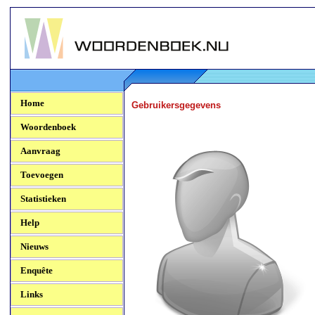
Woordenboek.NU
Home
Gebruikersgegevens
Woordenboek
Aanvraag
Toevoegen
Statistieken
Help
Nieuws
Enquête
Links