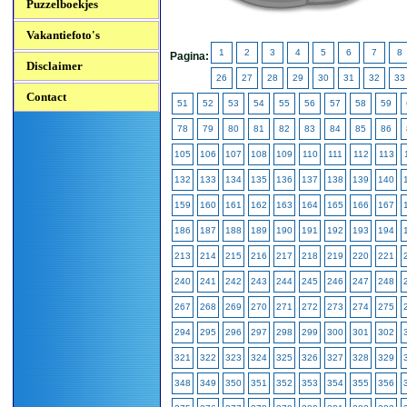
Puzzelboekjes
Vakantiefoto's
1
2
3
4
5
6
7
8
Pagina:
Disclaimer
26
27
28
29
30
31
32
33
Contact
51
52
53
54
55
56
57
58
59
78
79
80
81
82
83
84
85
86
105
106
107
108
109
110
111
112
113
132
133
134
135
136
137
138
139
140
159
160
161
162
163
164
165
166
167
186
187
188
189
190
191
192
193
194
213
214
215
216
217
218
219
220
221
240
241
242
243
244
245
246
247
248
267
268
269
270
271
272
273
274
275
294
295
296
297
298
299
300
301
302
321
322
323
324
325
326
327
328
329
348
349
350
351
352
353
354
355
356