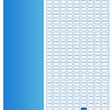
375
376
377
378
379
380
381
382
383
402
403
404
405
406
407
408
409
410
429
430
431
432
433
434
435
436
437
456
457
458
459
460
461
462
463
464
483
484
485
486
487
488
489
490
491
510
511
512
513
514
515
516
517
518
537
538
539
540
541
542
543
544
545
564
565
566
567
568
569
570
571
572
591
592
593
594
595
596
597
598
599
618
619
620
621
622
623
624
625
626
645
646
647
648
649
650
651
652
653
672
673
674
675
676
677
678
679
680
699
700
701
702
703
704
705
706
707
726
727
728
729
730
731
732
733
734
753
754
755
756
757
758
759
760
761
780
781
782
783
784
785
786
787
788