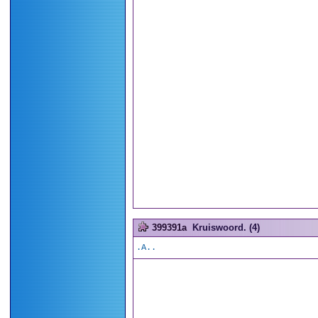
399391a
Kruiswoord. (4)
.A..