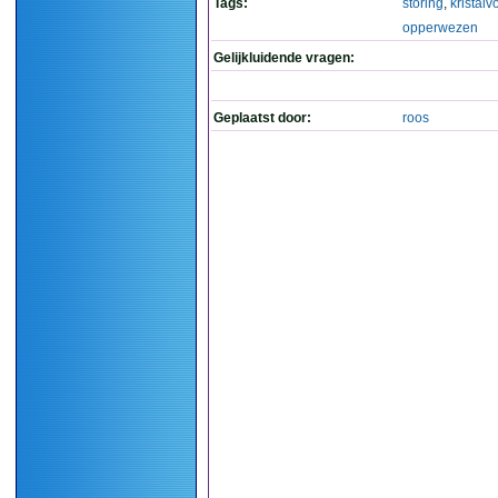
Tags:
storing
,
kristalv
opperwezen
Gelijkluidende vragen:
Geplaatst door:
roos