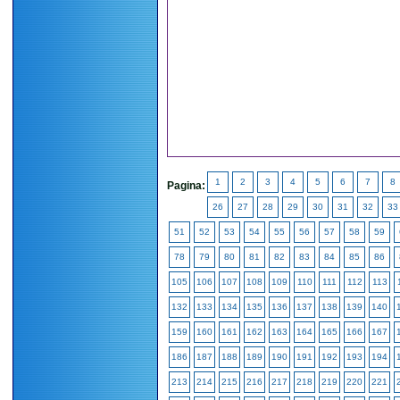
1
2
3
4
5
6
7
8
Pagina:
26
27
28
29
30
31
32
33
51
52
53
54
55
56
57
58
59
78
79
80
81
82
83
84
85
86
105
106
107
108
109
110
111
112
113
132
133
134
135
136
137
138
139
140
159
160
161
162
163
164
165
166
167
186
187
188
189
190
191
192
193
194
213
214
215
216
217
218
219
220
221