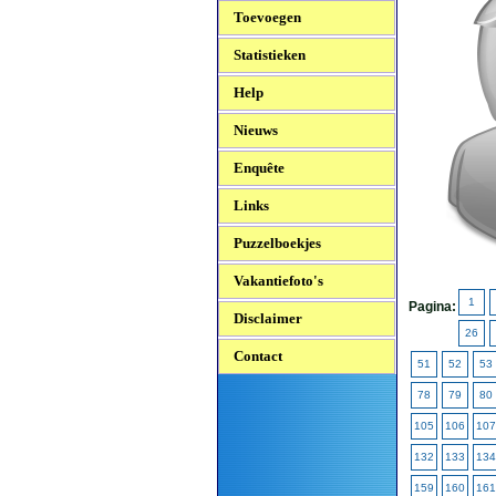
Toevoegen
Statistieken
Help
Nieuws
Enquête
Links
Puzzelboekjes
Vakantiefoto's
1
Pagina:
Disclaimer
26
Contact
51
52
53
78
79
80
105
106
107
132
133
134
159
160
161