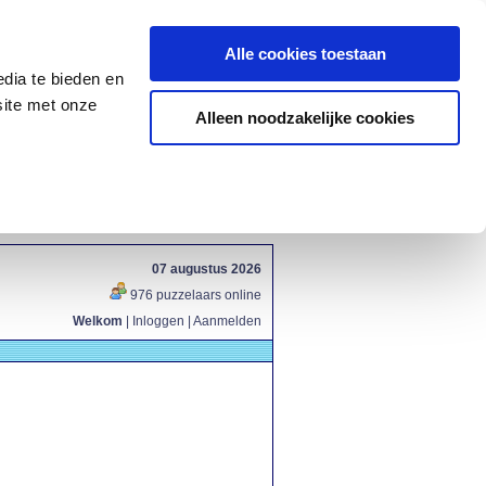
Alle cookies toestaan
dia te bieden en
site met onze
Alleen noodzakelijke cookies
07 augustus 2026
976 puzzelaars online
Welkom
|
Inloggen
|
Aanmelden