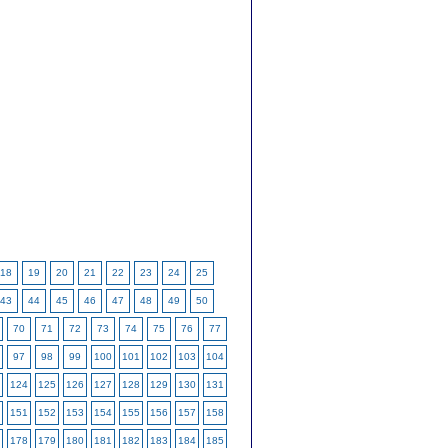
18
19
20
21
22
23
24
25
43
44
45
46
47
48
49
50
70
71
72
73
74
75
76
77
97
98
99
100
101
102
103
104
124
125
126
127
128
129
130
131
151
152
153
154
155
156
157
158
178
179
180
181
182
183
184
185