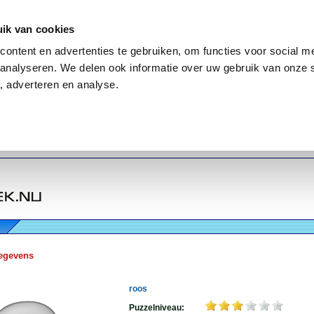
ik van cookies
ontent en advertenties te gebruiken, om functies voor social me
analyseren. We delen ook informatie over uw gebruik van onze 
, adverteren en analyse.
egevens
roos
Puzzelniveau: