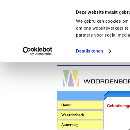
Deze website maakt gebru
We gebruiken cookies om c
om ons websiteverkeer te 
partners voor social media
Details tonen
Woordenboek.NU
Home
Gebruikersg
Woordenboek
Aanvraag