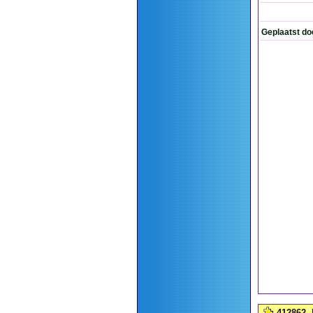
Geplaatst do
412862