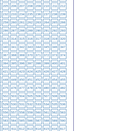
205
206
207
208
209
210
211
212
232
233
234
235
236
237
238
239
259
260
261
262
263
264
265
266
286
287
288
289
290
291
292
293
313
314
315
316
317
318
319
320
340
341
342
343
344
345
346
347
367
368
369
370
371
372
373
374
394
395
396
397
398
399
400
401
421
422
423
424
425
426
427
428
448
449
450
451
452
453
454
455
475
476
477
478
479
480
481
482
502
503
504
505
506
507
508
509
529
530
531
532
533
534
535
536
556
557
558
559
560
561
562
563
583
584
585
586
587
588
589
590
610
611
612
613
614
615
616
617