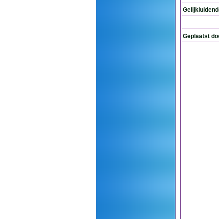
Gelijkluiden
Geplaatst do