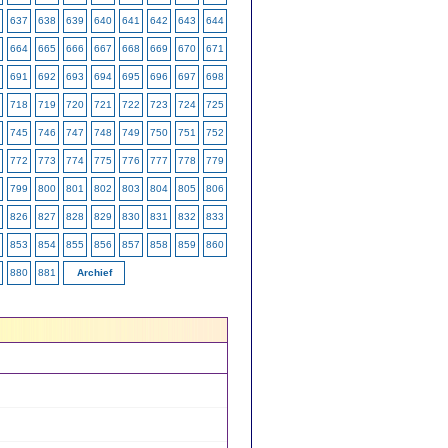
637
638
639
640
641
642
643
644
664
665
666
667
668
669
670
671
691
692
693
694
695
696
697
698
718
719
720
721
722
723
724
725
745
746
747
748
749
750
751
752
772
773
774
775
776
777
778
779
799
800
801
802
803
804
805
806
826
827
828
829
830
831
832
833
853
854
855
856
857
858
859
860
880
881
Archief