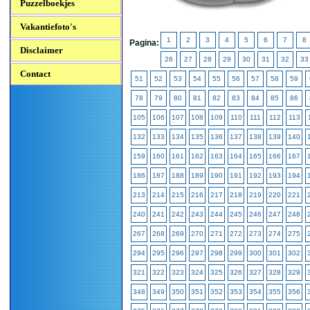
Puzzelboekjes
Vakantiefoto's
1
2
3
4
5
6
7
8
Pagina:
Disclaimer
26
27
28
29
30
31
32
33
Contact
51
52
53
54
55
56
57
58
59
78
79
80
81
82
83
84
85
86
105
106
107
108
109
110
111
112
113
132
133
134
135
136
137
138
139
140
159
160
161
162
163
164
165
166
167
186
187
188
189
190
191
192
193
194
213
214
215
216
217
218
219
220
221
240
241
242
243
244
245
246
247
248
267
268
269
270
271
272
273
274
275
294
295
296
297
298
299
300
301
302
321
322
323
324
325
326
327
328
329
348
349
350
351
352
353
354
355
356