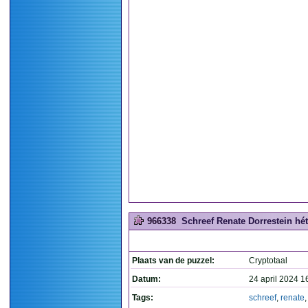
966338
Schreef Renate Dorrestein hét
Plaats van de puzzel:
Cryptotaal
Datum:
24 april 2024 1
Tags:
schreef
,
renate