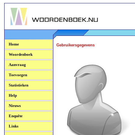
Woordenboek.NU
Home
Gebruikersgegevens
Woordenboek
Aanvraag
Toevoegen
Statistieken
Help
Nieuws
Enquête
Links