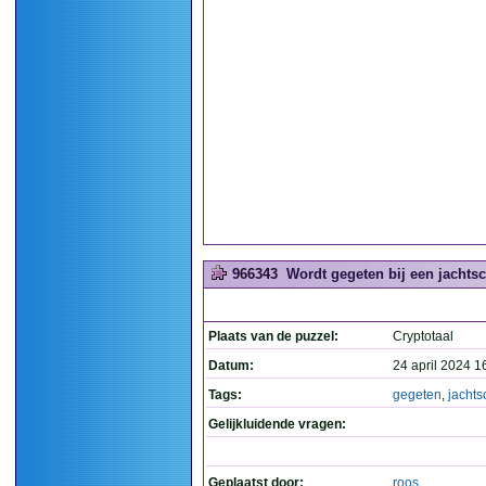
966343
Wordt gegeten bij een jachtsch
Plaats van de puzzel:
Cryptotaal
Datum:
24 april 2024 1
Tags:
gegeten
,
jachts
Gelijkluidende vragen:
Geplaatst door:
roos