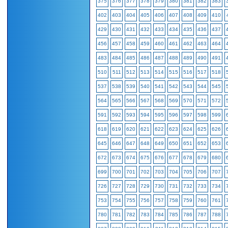
375
376
377
378
379
380
381
382
383
402
403
404
405
406
407
408
409
410
429
430
431
432
433
434
435
436
437
456
457
458
459
460
461
462
463
464
483
484
485
486
487
488
489
490
491
510
511
512
513
514
515
516
517
518
537
538
539
540
541
542
543
544
545
564
565
566
567
568
569
570
571
572
591
592
593
594
595
596
597
598
599
618
619
620
621
622
623
624
625
626
645
646
647
648
649
650
651
652
653
672
673
674
675
676
677
678
679
680
699
700
701
702
703
704
705
706
707
726
727
728
729
730
731
732
733
734
753
754
755
756
757
758
759
760
761
780
781
782
783
784
785
786
787
788