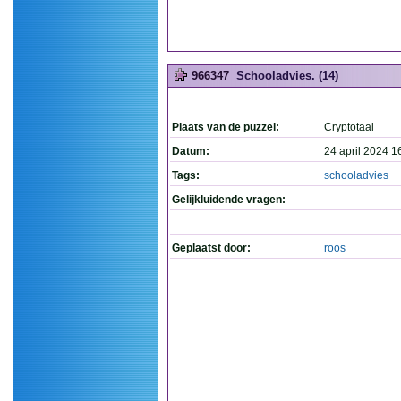
966347
Schooladvies. (14)
Plaats van de puzzel:
Cryptotaal
Datum:
24 april 2024 1
Tags:
schooladvies
Gelijkluidende vragen:
Geplaatst door:
roos