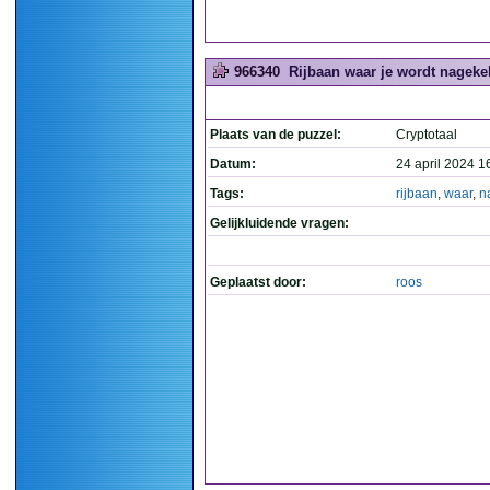
966340
Rijbaan waar je wordt nagekek
Plaats van de puzzel:
Cryptotaal
Datum:
24 april 2024 1
Tags:
rijbaan
,
waar
,
n
Gelijkluidende vragen:
Geplaatst door:
roos