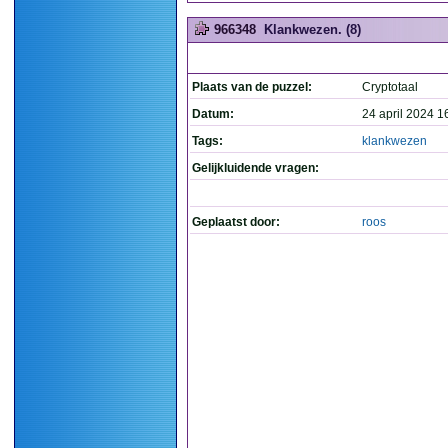
966348
Klankwezen. (8)
Plaats van de puzzel:
Cryptotaal
Datum:
24 april 2024 1
Tags:
klankwezen
Gelijkluidende vragen:
Geplaatst door:
roos