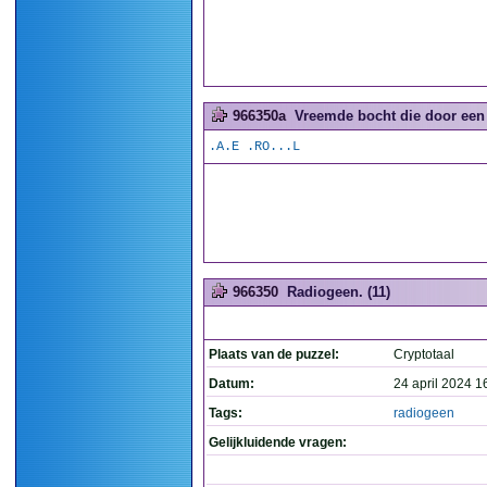
966350a
Vreemde bocht die door een 
.A.E .RO...L
966350
Radiogeen. (11)
Plaats van de puzzel:
Cryptotaal
Datum:
24 april 2024 1
Tags:
radiogeen
Gelijkluidende vragen: