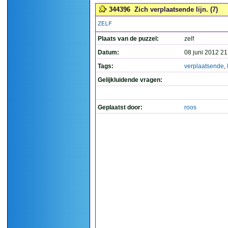
344396
Zich verplaatsende lijn. (7)
ZELF
Plaats van de puzzel:
zelf
Datum:
08 juni 2012 21
Tags:
verplaatsende
,
Gelijkluidende vragen:
Geplaatst door:
roos