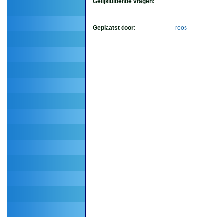
Gelijkluidende vragen:
Geplaatst door:
roos