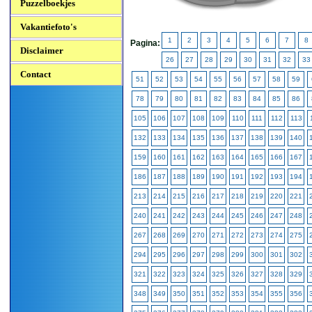
Puzzelboekjes
Vakantiefoto's
1
2
3
4
5
6
7
8
Pagina:
Disclaimer
26
27
28
29
30
31
32
33
Contact
51
52
53
54
55
56
57
58
59
78
79
80
81
82
83
84
85
86
105
106
107
108
109
110
111
112
113
132
133
134
135
136
137
138
139
140
159
160
161
162
163
164
165
166
167
186
187
188
189
190
191
192
193
194
213
214
215
216
217
218
219
220
221
240
241
242
243
244
245
246
247
248
267
268
269
270
271
272
273
274
275
294
295
296
297
298
299
300
301
302
321
322
323
324
325
326
327
328
329
348
349
350
351
352
353
354
355
356