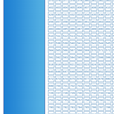
375
376
377
378
379
380
381
382
383
402
403
404
405
406
407
408
409
410
429
430
431
432
433
434
435
436
437
456
457
458
459
460
461
462
463
464
483
484
485
486
487
488
489
490
491
510
511
512
513
514
515
516
517
518
537
538
539
540
541
542
543
544
545
564
565
566
567
568
569
570
571
572
591
592
593
594
595
596
597
598
599
618
619
620
621
622
623
624
625
626
645
646
647
648
649
650
651
652
653
672
673
674
675
676
677
678
679
680
699
700
701
702
703
704
705
706
707
726
727
728
729
730
731
732
733
734
753
754
755
756
757
758
759
760
761
780
781
782
783
784
785
786
787
788