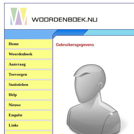
Woordenboek.NU
Home
Gebruikersgegevens
Woordenboek
Aanvraag
Toevoegen
Statistieken
Help
Nieuws
Enquête
Links