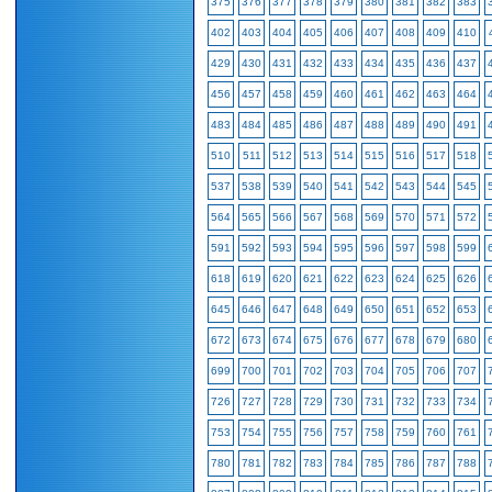
375
376
377
378
379
380
381
382
383
402
403
404
405
406
407
408
409
410
429
430
431
432
433
434
435
436
437
456
457
458
459
460
461
462
463
464
483
484
485
486
487
488
489
490
491
510
511
512
513
514
515
516
517
518
537
538
539
540
541
542
543
544
545
564
565
566
567
568
569
570
571
572
591
592
593
594
595
596
597
598
599
618
619
620
621
622
623
624
625
626
645
646
647
648
649
650
651
652
653
672
673
674
675
676
677
678
679
680
699
700
701
702
703
704
705
706
707
726
727
728
729
730
731
732
733
734
753
754
755
756
757
758
759
760
761
780
781
782
783
784
785
786
787
788