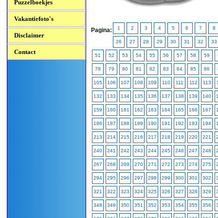
Puzzelboekjes
Vakantiefoto's
1
2
3
4
5
6
7
8
Pagina:
Disclaimer
26
27
28
29
30
31
32
33
Contact
51
52
53
54
55
56
57
58
59
78
79
80
81
82
83
84
85
86
105
106
107
108
109
110
111
112
113
132
133
134
135
136
137
138
139
140
159
160
161
162
163
164
165
166
167
186
187
188
189
190
191
192
193
194
213
214
215
216
217
218
219
220
221
240
241
242
243
244
245
246
247
248
267
268
269
270
271
272
273
274
275
294
295
296
297
298
299
300
301
302
321
322
323
324
325
326
327
328
329
348
349
350
351
352
353
354
355
356