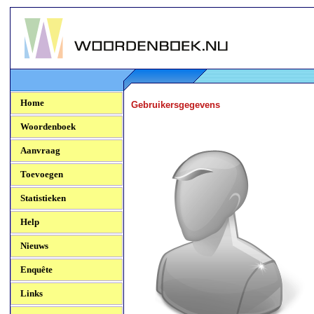
Woordenboek.NU
Home
Gebruikersgegevens
Woordenboek
Aanvraag
Toevoegen
Statistieken
Help
Nieuws
Enquête
Links