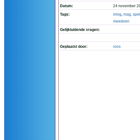
Datum:
24 november 2
Tags:
inlog
,
mag
,
spel
meedoen
Gelijkluidende vragen:
Geplaatst door:
roos