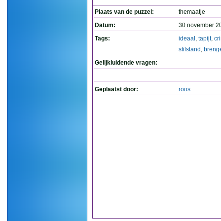
Plaats van de puzzel:
themaatje
Datum:
30 november 2
Tags:
ideaal
,
tapijt
,
cr
stilstand
,
breng
Gelijkluidende vragen:
Geplaatst door:
roos