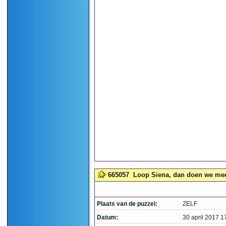
665057
Loop Siena, dan doen we mee
Plaats van de puzzel:
ZELF
Datum:
30 april 2017 1