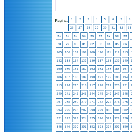
1
2
3
4
5
6
7
8
Pagina:
26
27
28
29
30
31
32
33
51
52
53
54
55
56
57
58
59
78
79
80
81
82
83
84
85
86
105
106
107
108
109
110
111
112
113
132
133
134
135
136
137
138
139
140
159
160
161
162
163
164
165
166
167
186
187
188
189
190
191
192
193
194
213
214
215
216
217
218
219
220
221
240
241
242
243
244
245
246
247
248
267
268
269
270
271
272
273
274
275
294
295
296
297
298
299
300
301
302
321
322
323
324
325
326
327
328
329
348
349
350
351
352
353
354
355
356