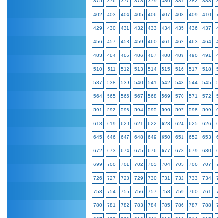
375
376
377
378
379
380
381
382
383
402
403
404
405
406
407
408
409
410
429
430
431
432
433
434
435
436
437
456
457
458
459
460
461
462
463
464
483
484
485
486
487
488
489
490
491
510
511
512
513
514
515
516
517
518
537
538
539
540
541
542
543
544
545
564
565
566
567
568
569
570
571
572
591
592
593
594
595
596
597
598
599
618
619
620
621
622
623
624
625
626
645
646
647
648
649
650
651
652
653
672
673
674
675
676
677
678
679
680
699
700
701
702
703
704
705
706
707
726
727
728
729
730
731
732
733
734
753
754
755
756
757
758
759
760
761
780
781
782
783
784
785
786
787
788