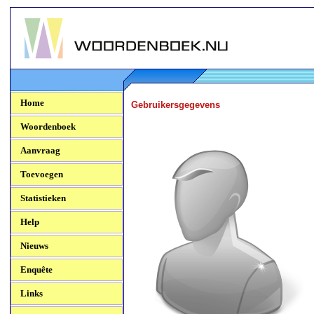
Woordenboek.NU
Home
Gebruikersgegevens
Woordenboek
Aanvraag
Toevoegen
Statistieken
Help
Nieuws
Enquête
Links