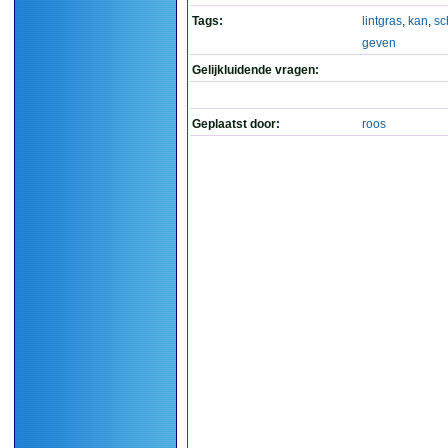
Tags:
lintgras
,
kan
,
sc
geven
Gelijkluidende vragen:
Geplaatst door:
roos