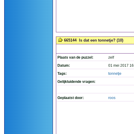
665144
Is dat een tonnetje? (10)
Plaats van de puzzel:
zelf
Datum:
01 mei 2017 16
Tags:
tonnetje
Gelijkluidende vragen:
Geplaatst door:
roos