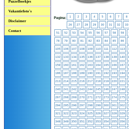
Puzzelboekjes
Vakantiefoto's
1
2
3
4
5
6
7
8
Pagina:
Disclaimer
26
27
28
29
30
31
32
33
Contact
51
52
53
54
55
56
57
58
59
78
79
80
81
82
83
84
85
86
105
106
107
108
109
110
111
112
113
132
133
134
135
136
137
138
139
140
159
160
161
162
163
164
165
166
167
186
187
188
189
190
191
192
193
194
213
214
215
216
217
218
219
220
221
240
241
242
243
244
245
246
247
248
267
268
269
270
271
272
273
274
275
294
295
296
297
298
299
300
301
302
321
322
323
324
325
326
327
328
329
348
349
350
351
352
353
354
355
356