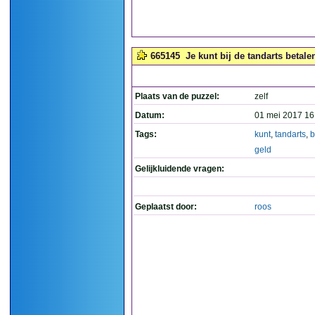
665145
Je kunt bij de tandarts betale
Plaats van de puzzel:
zelf
Datum:
01 mei 2017 16
Tags:
kunt
,
tandarts
,
b
geld
Gelijkluidende vragen:
Geplaatst door:
roos