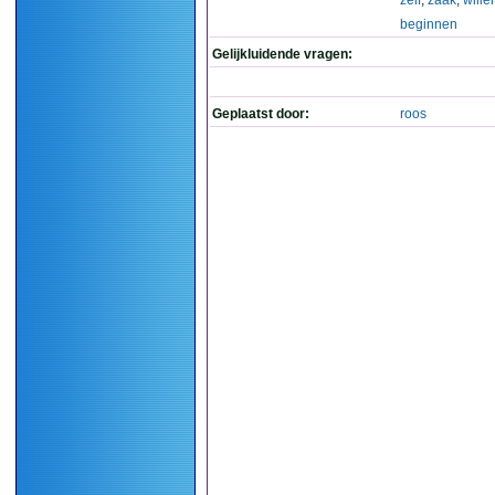
zelf
,
zaak
,
wille
beginnen
Gelijkluidende vragen:
Geplaatst door:
roos