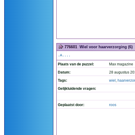
776601
Wiel voor haarverzorging (6)
.A....
Plaats van de puzzel:
Max magazine
Datum:
28 augustus 20
Tags:
wiel
,
haarverzo
Gelijkluidende vragen:
Geplaatst door:
roos