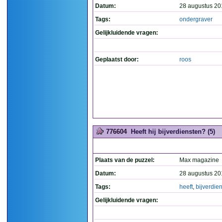
Datum:
28 augustus 20
Tags:
ondergraver
Gelijkluidende vragen:
Geplaatst door:
roos
776604
Heeft hij bijverdiensten? (5)
Plaats van de puzzel:
Max magazine
Datum:
28 augustus 20
Tags:
heeft
,
bijverdie
Gelijkluidende vragen: