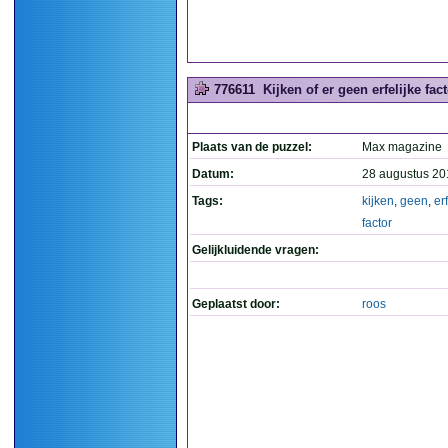
776611
Kijken of er geen erfelijke facto
Plaats van de puzzel:
Max magazine
Datum:
28 augustus 20
Tags:
kijken
,
geen
,
er
factor
Gelijkluidende vragen:
Geplaatst door:
roos