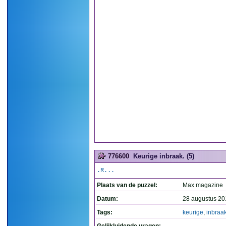
776600
Keurige inbraak. (5)
.R...
Plaats van de puzzel:
Max magazine
Datum:
28 augustus 20
Tags:
keurige
,
inbraa