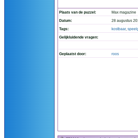
Plaats van de puzzel:
Max magazine
Datum:
28 augustus 20
Tags:
kostbaar
,
speel
Gelijkluidende vragen:
Geplaatst door:
roos