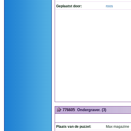
Geplaatst door:
roos
776605
Ondergraver. (3)
Plaats van de puzzel:
Max magazine