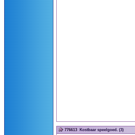
776613
Kostbaar speelgoed. (3)