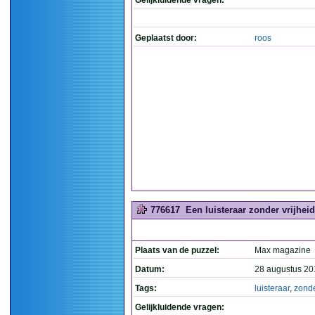
Gelijkluidende vragen:
Geplaatst door:
roos
776617
Een luisteraar zonder vrijheid.
Plaats van de puzzel:
Max magazine
Datum:
28 augustus 20
Tags:
luisteraar
,
zond
Gelijkluidende vragen: