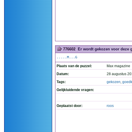
776602
Er wordt gekozen voor deze g
.....M...G
Plaats van de puzzel:
Max magazine
Datum:
28 augustus 20
Tags:
gekozen
,
goedk
Gelijkluidende vragen:
Geplaatst door:
roos