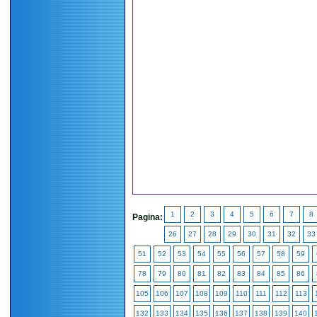
1
2
3
4
5
6
7
8
Pagina:
26
27
28
29
30
31
32
33
51
52
53
54
55
56
57
58
59
78
79
80
81
82
83
84
85
86
105
106
107
108
109
110
111
112
113
132
133
134
135
136
137
138
139
140