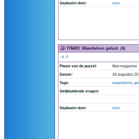
Geplaatst door:
roos
776603
Waardeloos geluid. (4)
.A.P
Plaats van de puzzel:
Max magazine
Datum:
28 augustus 20
Tags:
waardeloos
,
ge
Gelijkluidende vragen:
Geplaatst door:
roos