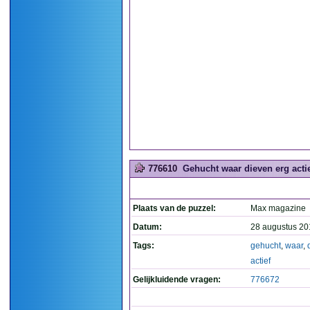
776610
Gehucht waar dieven erg actief
Plaats van de puzzel:
Max magazine
Datum:
28 augustus 20
Tags:
gehucht
,
waar
,
actief
Gelijkluidende vragen:
776672