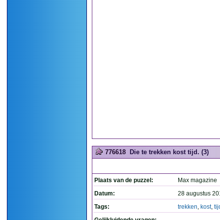
776618
Die te trekken kost tijd. (3)
Plaats van de puzzel:
Max magazine
Datum:
28 augustus 20
Tags:
trekken
,
kost
,
tij