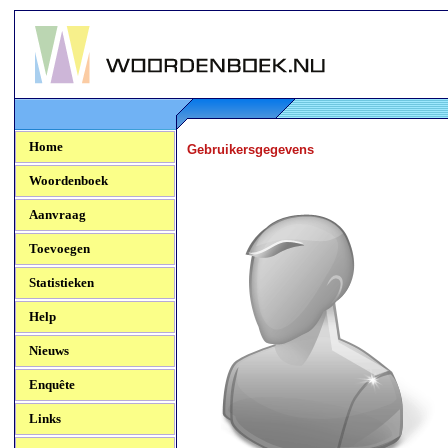
Woordenboek.NU
Home
Gebruikersgegevens
Woordenboek
Aanvraag
Toevoegen
Statistieken
Help
Nieuws
Enquête
Links