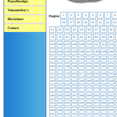
Puzzelboekjes
Vakantiefoto's
1
2
3
4
5
6
7
8
Pagina:
Disclaimer
26
27
28
29
30
31
32
33
Contact
51
52
53
54
55
56
57
58
59
78
79
80
81
82
83
84
85
86
105
106
107
108
109
110
111
112
113
132
133
134
135
136
137
138
139
140
159
160
161
162
163
164
165
166
167
186
187
188
189
190
191
192
193
194
213
214
215
216
217
218
219
220
221
240
241
242
243
244
245
246
247
248
267
268
269
270
271
272
273
274
275
294
295
296
297
298
299
300
301
302
321
322
323
324
325
326
327
328
329
348
349
350
351
352
353
354
355
356