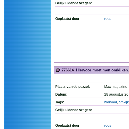
Gelijkluidende vragen:
Geplaatst door:
roos
776614
Hiervoor moet men omkijken. 
Plaats van de puzzel:
Max magazine
Datum:
28 augustus 20
Tags:
hiervoor
,
omkij
Gelijkluidende vragen:
Geplaatst door:
roos