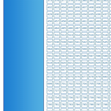
375
376
377
378
379
380
381
382
383
402
403
404
405
406
407
408
409
410
429
430
431
432
433
434
435
436
437
456
457
458
459
460
461
462
463
464
483
484
485
486
487
488
489
490
491
510
511
512
513
514
515
516
517
518
537
538
539
540
541
542
543
544
545
564
565
566
567
568
569
570
571
572
591
592
593
594
595
596
597
598
599
618
619
620
621
622
623
624
625
626
645
646
647
648
649
650
651
652
653
672
673
674
675
676
677
678
679
680
699
700
701
702
703
704
705
706
707
726
727
728
729
730
731
732
733
734
753
754
755
756
757
758
759
760
761
780
781
782
783
784
785
786
787
788