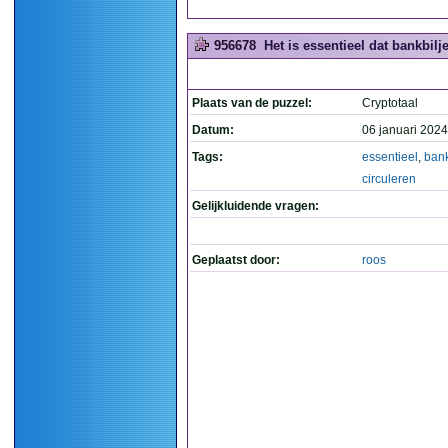
956678
Het is essentieel dat bankbilje
Plaats van de puzzel:
Cryptotaal
Datum:
06 januari 2024
Tags:
essentieel
,
bank
circuleren
Gelijkluidende vragen:
Geplaatst door:
roos