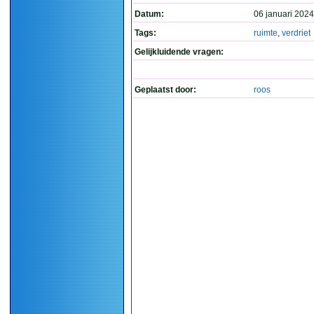
Datum:
06 januari 2024
Tags:
ruimte
,
verdriet
Gelijkluidende vragen:
Geplaatst door:
roos