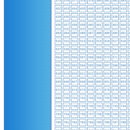
375
376
377
378
379
380
381
382
383
402
403
404
405
406
407
408
409
410
429
430
431
432
433
434
435
436
437
456
457
458
459
460
461
462
463
464
483
484
485
486
487
488
489
490
491
510
511
512
513
514
515
516
517
518
537
538
539
540
541
542
543
544
545
564
565
566
567
568
569
570
571
572
591
592
593
594
595
596
597
598
599
618
619
620
621
622
623
624
625
626
645
646
647
648
649
650
651
652
653
672
673
674
675
676
677
678
679
680
699
700
701
702
703
704
705
706
707
726
727
728
729
730
731
732
733
734
753
754
755
756
757
758
759
760
761
780
781
782
783
784
785
786
787
788