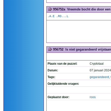
956752a
Vreemde bocht die door een 
.A.E .RO...L
956752
Is niet gegarandeerd vrijstaan
Plaats van de puzzel:
Cryptotaal
Datum:
07 januari 2024
Tags:
gegarandeerd
,
Gelijkluidende vragen:
Geplaatst door:
roos