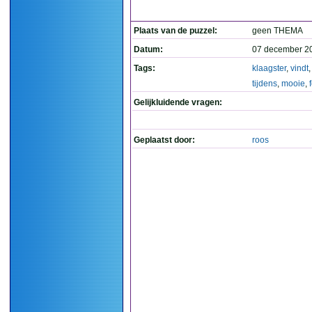
Plaats van de puzzel:
geen THEMA
Datum:
07 december 2
Tags:
klaagster
,
vindt
tijdens
,
mooie
,
Gelijkluidende vragen:
Geplaatst door:
roos