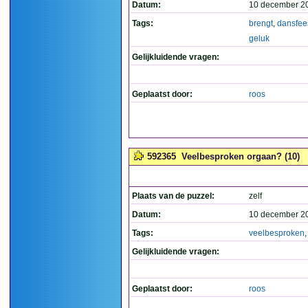
Datum:
10 december 2
Tags:
brengt
,
dansfee
geluk
Gelijkluidende vragen:
Geplaatst door:
roos
592365
Veelbesproken orgaan? (10)
Plaats van de puzzel:
zelf
Datum:
10 december 2
Tags:
veelbesproken
Gelijkluidende vragen:
Geplaatst door:
roos