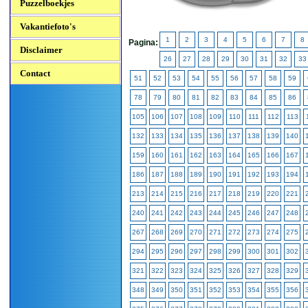
Puzzelboekjes
Vakantiefoto's
1
2
3
4
5
6
7
8
Pagina:
Disclaimer
26
27
28
29
30
31
32
33
Contact
51
52
53
54
55
56
57
58
59
78
79
80
81
82
83
84
85
86
105
106
107
108
109
110
111
112
113
132
133
134
135
136
137
138
139
140
159
160
161
162
163
164
165
166
167
186
187
188
189
190
191
192
193
194
213
214
215
216
217
218
219
220
221
240
241
242
243
244
245
246
247
248
267
268
269
270
271
272
273
274
275
294
295
296
297
298
299
300
301
302
321
322
323
324
325
326
327
328
329
348
349
350
351
352
353
354
355
356