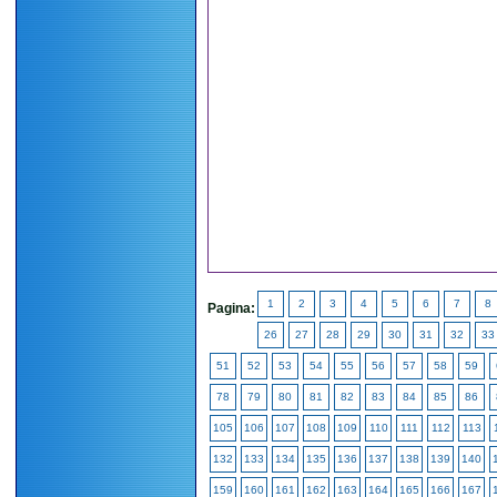
1
2
3
4
5
6
7
8
Pagina:
26
27
28
29
30
31
32
33
51
52
53
54
55
56
57
58
59
78
79
80
81
82
83
84
85
86
105
106
107
108
109
110
111
112
113
132
133
134
135
136
137
138
139
140
159
160
161
162
163
164
165
166
167