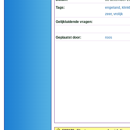
Tags:
engeland
,
klinkt
zeer
,
vrolijk
Gelijkluidende vragen:
Geplaatst door:
roos