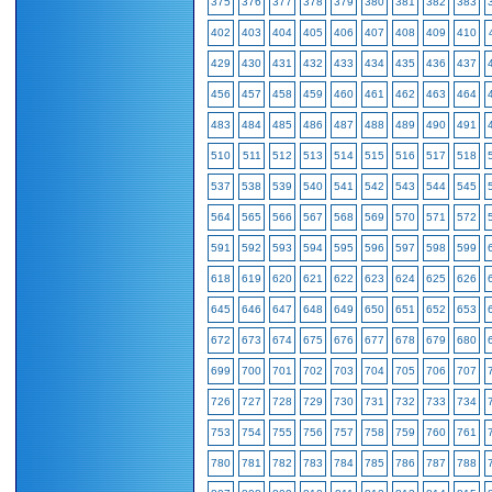
375
376
377
378
379
380
381
382
383
402
403
404
405
406
407
408
409
410
429
430
431
432
433
434
435
436
437
456
457
458
459
460
461
462
463
464
483
484
485
486
487
488
489
490
491
510
511
512
513
514
515
516
517
518
537
538
539
540
541
542
543
544
545
564
565
566
567
568
569
570
571
572
591
592
593
594
595
596
597
598
599
618
619
620
621
622
623
624
625
626
645
646
647
648
649
650
651
652
653
672
673
674
675
676
677
678
679
680
699
700
701
702
703
704
705
706
707
726
727
728
729
730
731
732
733
734
753
754
755
756
757
758
759
760
761
780
781
782
783
784
785
786
787
788