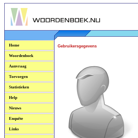
Woordenboek.NU
Home
Gebruikersgegevens
Woordenboek
Aanvraag
Toevoegen
Statistieken
Help
Nieuws
Enquête
Links