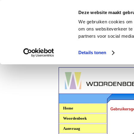
Deze website maakt gebru
We gebruiken cookies om c
om ons websiteverkeer te 
partners voor social media
Details tonen
Woordenboek.NU
Home
Gebruikersg
Woordenboek
Aanvraag