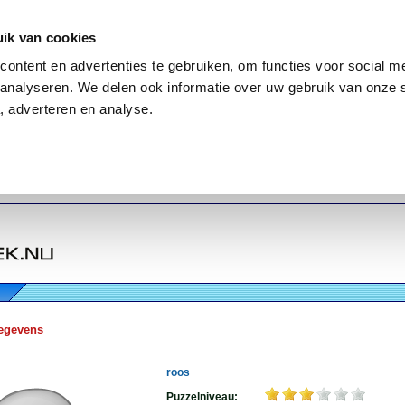
ik van cookies
ontent en advertenties te gebruiken, om functies voor social me
analyseren. We delen ook informatie over uw gebruik van onze 
, adverteren en analyse.
egevens
roos
Puzzelniveau: