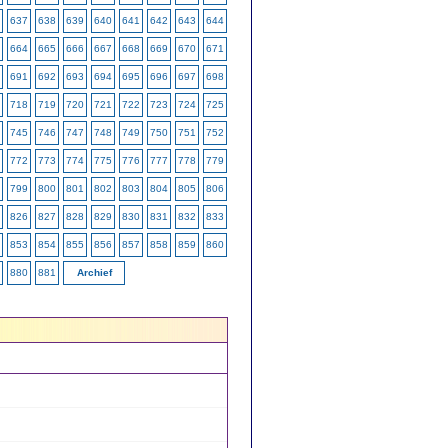
637
638
639
640
641
642
643
644
664
665
666
667
668
669
670
671
691
692
693
694
695
696
697
698
718
719
720
721
722
723
724
725
745
746
747
748
749
750
751
752
772
773
774
775
776
777
778
779
799
800
801
802
803
804
805
806
826
827
828
829
830
831
832
833
853
854
855
856
857
858
859
860
880
881
Archief