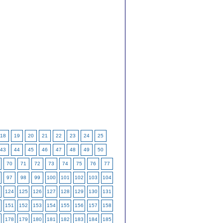
18
19
20
21
22
23
24
25
43
44
45
46
47
48
49
50
70
71
72
73
74
75
76
77
97
98
99
100
101
102
103
104
124
125
126
127
128
129
130
131
151
152
153
154
155
156
157
158
178
179
180
181
182
183
184
185