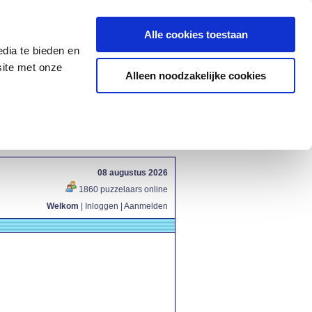
Alle cookies toestaan
dia te bieden en
site met onze
Alleen noodzakelijke cookies
08 augustus 2026
1860 puzzelaars online
Welkom
|
Inloggen
|
Aanmelden