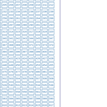
205
206
207
208
209
210
211
212
232
233
234
235
236
237
238
239
259
260
261
262
263
264
265
266
286
287
288
289
290
291
292
293
313
314
315
316
317
318
319
320
340
341
342
343
344
345
346
347
367
368
369
370
371
372
373
374
394
395
396
397
398
399
400
401
421
422
423
424
425
426
427
428
448
449
450
451
452
453
454
455
475
476
477
478
479
480
481
482
502
503
504
505
506
507
508
509
529
530
531
532
533
534
535
536
556
557
558
559
560
561
562
563
583
584
585
586
587
588
589
590
610
611
612
613
614
615
616
617