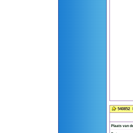
540852
Plaats van d