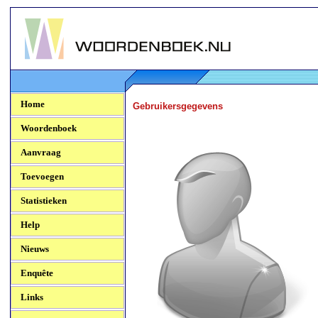
Woordenboek.NU
Home
Gebruikersgegevens
Woordenboek
Aanvraag
Toevoegen
Statistieken
Help
Nieuws
Enquête
Links