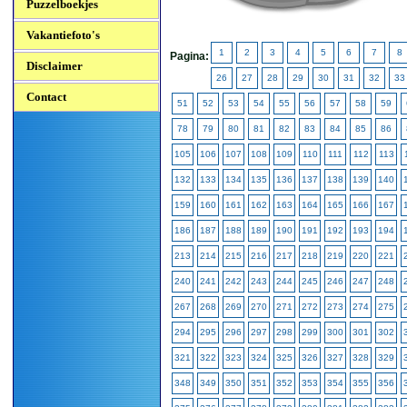
Puzzelboekjes
Vakantiefoto's
1
2
3
4
5
6
7
8
Pagina:
Disclaimer
26
27
28
29
30
31
32
33
Contact
51
52
53
54
55
56
57
58
59
78
79
80
81
82
83
84
85
86
105
106
107
108
109
110
111
112
113
132
133
134
135
136
137
138
139
140
159
160
161
162
163
164
165
166
167
186
187
188
189
190
191
192
193
194
213
214
215
216
217
218
219
220
221
240
241
242
243
244
245
246
247
248
267
268
269
270
271
272
273
274
275
294
295
296
297
298
299
300
301
302
321
322
323
324
325
326
327
328
329
348
349
350
351
352
353
354
355
356