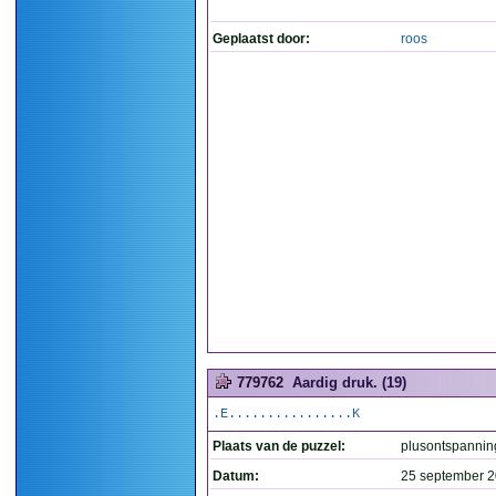
Geplaatst door:
roos
779762
Aardig druk. (19)
.E................K
Plaats van de puzzel:
plusontspannin
Datum:
25 september 2