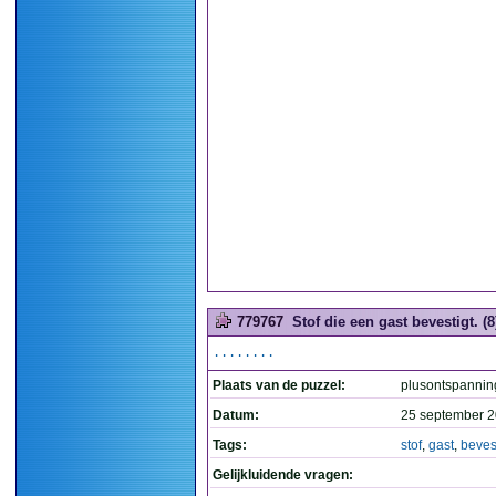
779767
Stof die een gast bevestigt. (8
........
Plaats van de puzzel:
plusontspannin
Datum:
25 september 2
Tags:
stof
,
gast
,
beves
Gelijkluidende vragen: