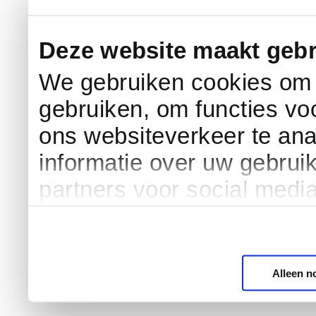
Deze website maakt gebr
We gebruiken cookies om c
gebruiken, om functies vo
ons websiteverkeer te an
informatie over uw gebrui
partners voor social medi
Alleen n