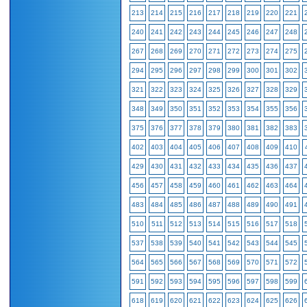
213
214
215
216
217
218
219
220
221
240
241
242
243
244
245
246
247
248
267
268
269
270
271
272
273
274
275
294
295
296
297
298
299
300
301
302
321
322
323
324
325
326
327
328
329
348
349
350
351
352
353
354
355
356
375
376
377
378
379
380
381
382
383
402
403
404
405
406
407
408
409
410
429
430
431
432
433
434
435
436
437
456
457
458
459
460
461
462
463
464
483
484
485
486
487
488
489
490
491
510
511
512
513
514
515
516
517
518
537
538
539
540
541
542
543
544
545
564
565
566
567
568
569
570
571
572
591
592
593
594
595
596
597
598
599
618
619
620
621
622
623
624
625
626