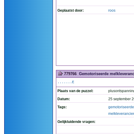
Geplaatst door:
roos
779766
Gemotoriseerde melkleveranci
.......E
Plaats van de puzzel:
plusontspannin
Datum:
25 september 2
Tags:
gemotoriseerde
melkleverancie
Gelijkluidende vragen: