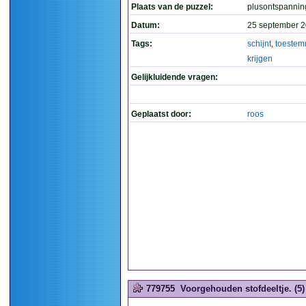
Plaats van de puzzel:
plusontspannin
Datum:
25 september 2
Tags:
schijnt
,
toestem
krijgen
Gelijkluidende vragen:
Geplaatst door:
roos
779755
Voorgehouden stofdeeltje. (5)