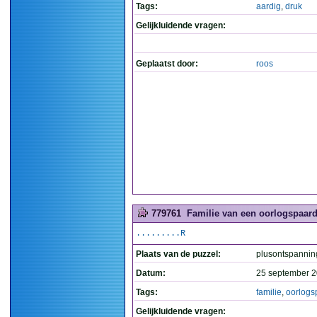
Tags:
aardig
,
druk
Gelijkluidende vragen:
Geplaatst door:
roos
779761
Familie van een oorlogspaard.
.........R
Plaats van de puzzel:
plusontspannin
Datum:
25 september 2
Tags:
familie
,
oorlogs
Gelijkluidende vragen: