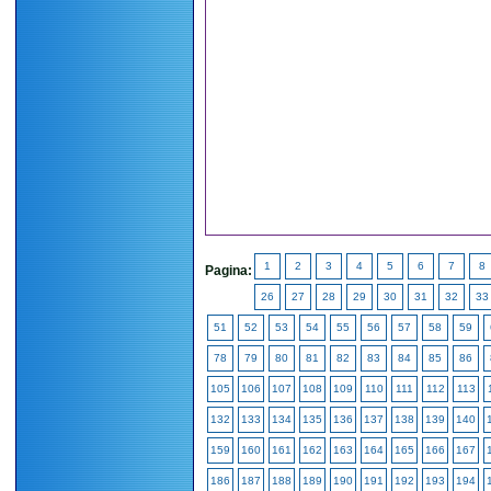
1
2
3
4
5
6
7
8
Pagina:
26
27
28
29
30
31
32
33
51
52
53
54
55
56
57
58
59
78
79
80
81
82
83
84
85
86
105
106
107
108
109
110
111
112
113
132
133
134
135
136
137
138
139
140
159
160
161
162
163
164
165
166
167
186
187
188
189
190
191
192
193
194