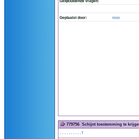
Gelijkluidende vragen:
Geplaatst door:
roos
779756
Schijnt toestemming te krijgen
..........T