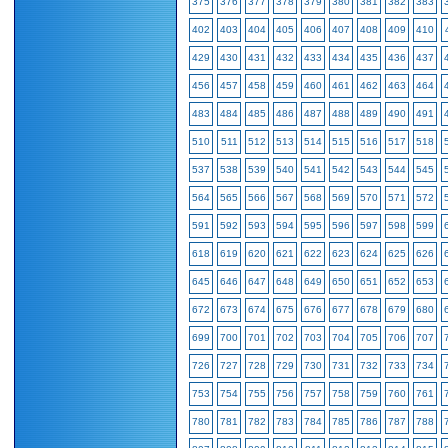
375
376
377
378
379
380
381
382
383
402
403
404
405
406
407
408
409
410
429
430
431
432
433
434
435
436
437
456
457
458
459
460
461
462
463
464
483
484
485
486
487
488
489
490
491
510
511
512
513
514
515
516
517
518
537
538
539
540
541
542
543
544
545
564
565
566
567
568
569
570
571
572
591
592
593
594
595
596
597
598
599
618
619
620
621
622
623
624
625
626
645
646
647
648
649
650
651
652
653
672
673
674
675
676
677
678
679
680
699
700
701
702
703
704
705
706
707
726
727
728
729
730
731
732
733
734
753
754
755
756
757
758
759
760
761
780
781
782
783
784
785
786
787
788