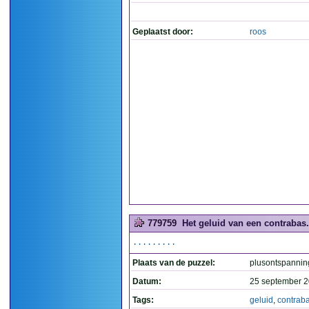
Geplaatst door:
roos
779759
Het geluid van een contrabas.
.........
Plaats van de puzzel:
plusontspannin
Datum:
25 september 2
Tags:
geluid
,
contrab