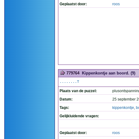
Geplaatst door:
roos
779764
Kippenkontje aan boord. (9)
........T
Plaats van de puzzel:
plusontspannin
Datum:
25 september 2
Tags:
kippenkontje
,
b
Gelijkluidende vragen:
Geplaatst door:
roos