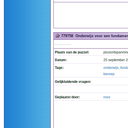
779758
Onderwijs voor een fundament
........
Plaats van de puzzel:
plusontspannin
Datum:
25 september 2
Tags:
onderwijs
,
fund
beroep
Gelijkluidende vragen:
Geplaatst door:
roos