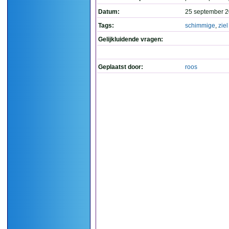
Datum:
25 september 2
Tags:
schimmige
,
ziel
Gelijkluidende vragen:
Geplaatst door:
roos