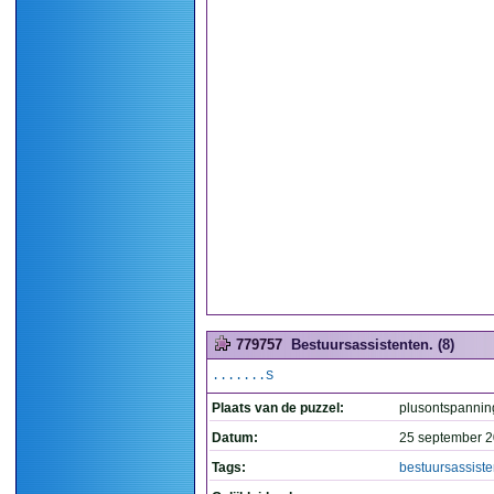
779757
Bestuursassistenten. (8)
.......S
Plaats van de puzzel:
plusontspannin
Datum:
25 september 2
Tags:
bestuursassist