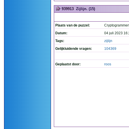
939913
Zijlijn. (15)
Plaats van de puzzel:
Cryptogramme
Datum:
04 juli 2023 16
Tags:
zijlijn
Gelijkluidende vragen:
104369
Geplaatst door:
roos