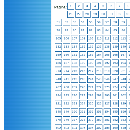
1
2
3
4
5
6
7
8
Pagina:
26
27
28
29
30
31
32
33
51
52
53
54
55
56
57
58
59
78
79
80
81
82
83
84
85
86
105
106
107
108
109
110
111
112
113
132
133
134
135
136
137
138
139
140
159
160
161
162
163
164
165
166
167
186
187
188
189
190
191
192
193
194
213
214
215
216
217
218
219
220
221
240
241
242
243
244
245
246
247
248
267
268
269
270
271
272
273
274
275
294
295
296
297
298
299
300
301
302
321
322
323
324
325
326
327
328
329
348
349
350
351
352
353
354
355
356
375
376
377
378
379
380
381
382
383
402
403
404
405
406
407
408
409
410