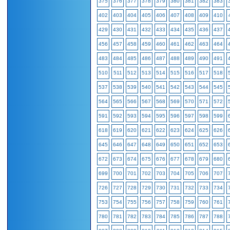
375
376
377
378
379
380
381
382
383
402
403
404
405
406
407
408
409
410
429
430
431
432
433
434
435
436
437
456
457
458
459
460
461
462
463
464
483
484
485
486
487
488
489
490
491
510
511
512
513
514
515
516
517
518
537
538
539
540
541
542
543
544
545
564
565
566
567
568
569
570
571
572
591
592
593
594
595
596
597
598
599
618
619
620
621
622
623
624
625
626
645
646
647
648
649
650
651
652
653
672
673
674
675
676
677
678
679
680
699
700
701
702
703
704
705
706
707
726
727
728
729
730
731
732
733
734
753
754
755
756
757
758
759
760
761
780
781
782
783
784
785
786
787
788