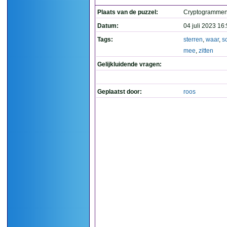
Plaats van de puzzel:
Cryptogramme
Datum:
04 juli 2023 16
Tags:
sterren
,
waar
,
s
mee
,
zitten
Gelijkluidende vragen:
Geplaatst door:
roos