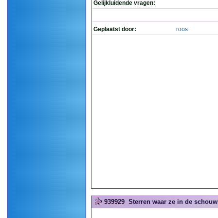
Gelijkluidende vragen:
Geplaatst door:
roos
939929
Sterren waar ze in de schouwb