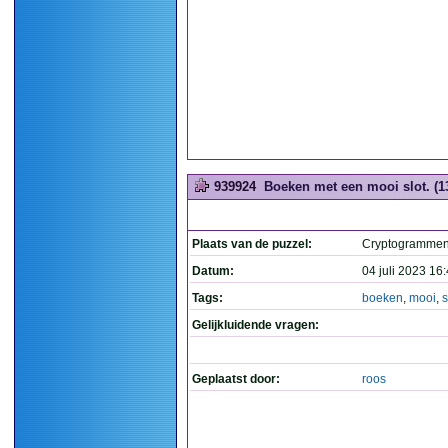
939924
Boeken met een mooi slot. (1
Plaats van de puzzel:
Cryptogramme
Datum:
04 juli 2023 16
Tags:
boeken
,
mooi
,
s
Gelijkluidende vragen:
Geplaatst door:
roos