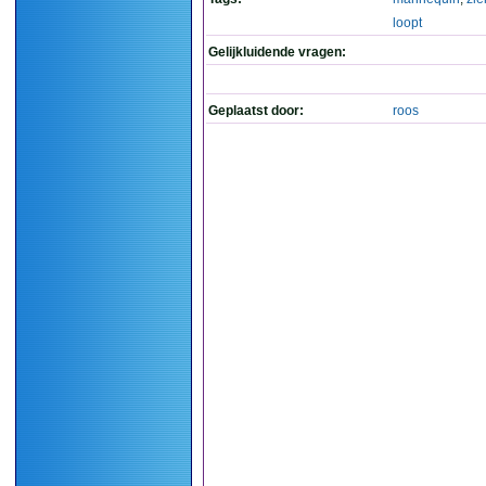
loopt
Gelijkluidende vragen:
Geplaatst door:
roos