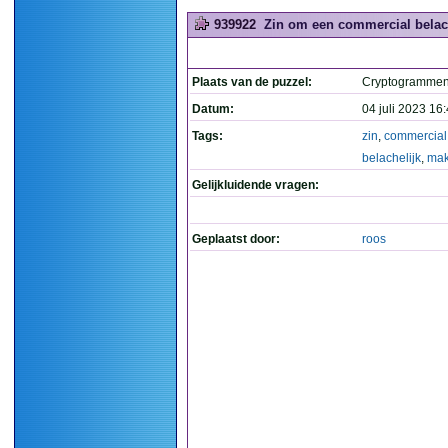
939922
Zin om een commercial belach
Plaats van de puzzel:
Cryptogramme
Datum:
04 juli 2023 16
Tags:
zin
,
commercial
belachelijk
,
ma
Gelijkluidende vragen:
Geplaatst door:
roos