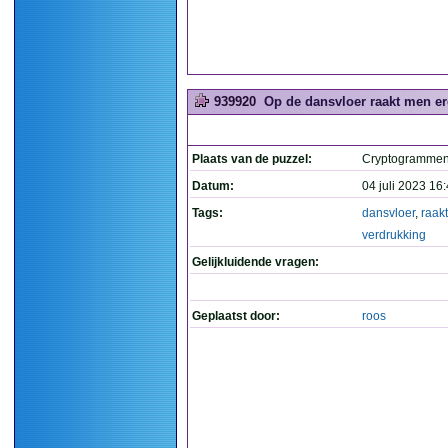
939920
Op de dansvloer raakt men erd
Plaats van de puzzel:
Cryptogramme
Datum:
04 juli 2023 16
Tags:
dansvloer
,
raakt
verdrukking
Gelijkluidende vragen:
Geplaatst door:
roos