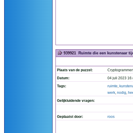
939921
Ruimte die een kunstenaar tijd
Plaats van de puzzel:
Cryptogramme
Datum:
04 juli 2023 16
Tags:
ruimte
,
kunsten
werk
,
nodig
,
hee
Gelijkluidende vragen:
Geplaatst door:
roos