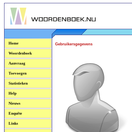
Woordenboek.NU
Home
Gebruikersgegevens
Woordenboek
Aanvraag
Toevoegen
Statistieken
Help
Nieuws
Enquête
Links