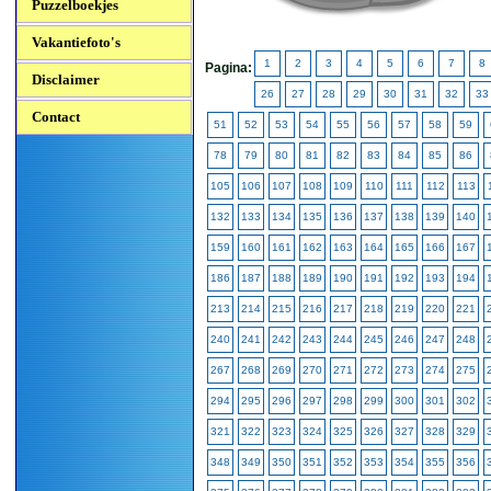
Puzzelboekjes
Vakantiefoto's
1
2
3
4
5
6
7
8
Pagina:
Disclaimer
26
27
28
29
30
31
32
33
Contact
51
52
53
54
55
56
57
58
59
78
79
80
81
82
83
84
85
86
105
106
107
108
109
110
111
112
113
132
133
134
135
136
137
138
139
140
159
160
161
162
163
164
165
166
167
186
187
188
189
190
191
192
193
194
213
214
215
216
217
218
219
220
221
240
241
242
243
244
245
246
247
248
267
268
269
270
271
272
273
274
275
294
295
296
297
298
299
300
301
302
321
322
323
324
325
326
327
328
329
348
349
350
351
352
353
354
355
356