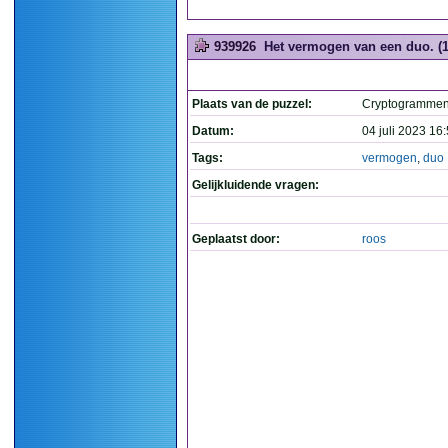
939926
Het vermogen van een duo. (1
Plaats van de puzzel:
Cryptogramme
Datum:
04 juli 2023 16
Tags:
vermogen
,
duo
Gelijkluidende vragen:
Geplaatst door:
roos