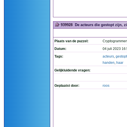
939928
De acteurs die gestopt zijn, z
Plaats van de puzzel:
Cryptogramme
Datum:
04 juli 2023 16
Tags:
acteurs
,
gestopt
handen
,
haar
Gelijkluidende vragen:
Geplaatst door:
roos