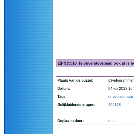
939918
Is onverstoorbaar, ook al is he
Plaats van de puzzel:
Cryptogramme
Datum:
04 juli 2023 16
Tags:
onverstoorbaar
Gelijkluidende vragen:
499178
Geplaatst door:
roos