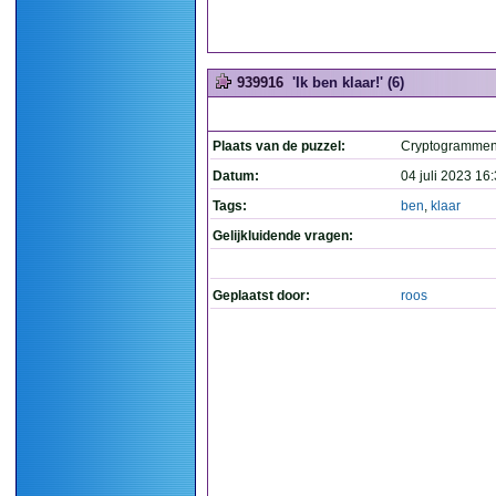
939916
'Ik ben klaar!' (6)
Plaats van de puzzel:
Cryptogramme
Datum:
04 juli 2023 16
Tags:
ben
,
klaar
Gelijkluidende vragen:
Geplaatst door:
roos