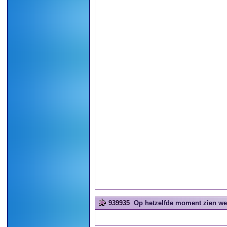
939935
Op hetzelfde moment zien we 