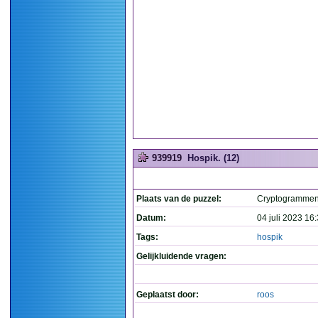
939919
Hospik. (12)
Plaats van de puzzel:
Cryptogramme
Datum:
04 juli 2023 16
Tags:
hospik
Gelijkluidende vragen:
Geplaatst door:
roos