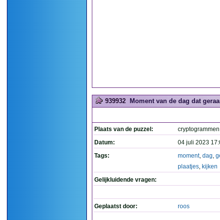
939932
Moment van de dag dat geraamd
Plaats van de puzzel:
cryptogrammen
Datum:
04 juli 2023 17
Tags:
moment
,
dag
,
g
plaatjes
,
kijken
Gelijkluidende vragen:
Geplaatst door:
roos