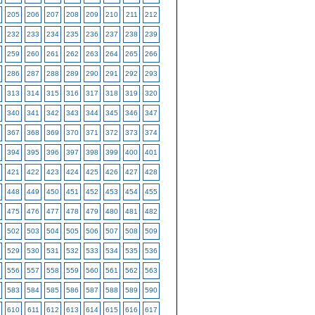
205
206
207
208
209
210
211
212
232
233
234
235
236
237
238
239
259
260
261
262
263
264
265
266
286
287
288
289
290
291
292
293
313
314
315
316
317
318
319
320
340
341
342
343
344
345
346
347
367
368
369
370
371
372
373
374
394
395
396
397
398
399
400
401
421
422
423
424
425
426
427
428
448
449
450
451
452
453
454
455
475
476
477
478
479
480
481
482
502
503
504
505
506
507
508
509
529
530
531
532
533
534
535
536
556
557
558
559
560
561
562
563
583
584
585
586
587
588
589
590
610
611
612
613
614
615
616
617