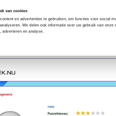
ik van cookies
ontent en advertenties te gebruiken, om functies voor social me
analyseren. We delen ook informatie over uw gebruik van onze 
, adverteren en analyse.
egevens
roos
Puzzelniveau: