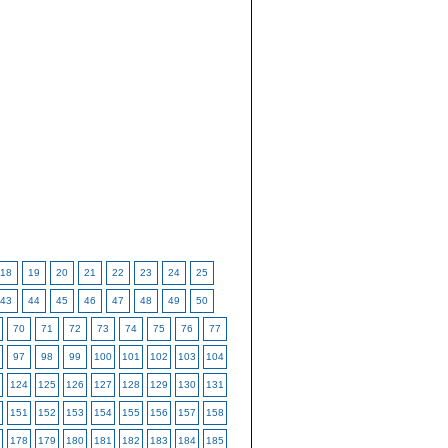
18
19
20
21
22
23
24
25
43
44
45
46
47
48
49
50
70
71
72
73
74
75
76
77
97
98
99
100
101
102
103
104
124
125
126
127
128
129
130
131
151
152
153
154
155
156
157
158
178
179
180
181
182
183
184
185