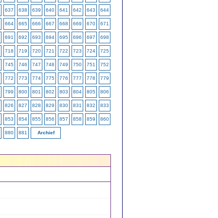
637
638
639
640
641
642
643
644
664
665
666
667
668
669
670
671
691
692
693
694
695
696
697
698
718
719
720
721
722
723
724
725
745
746
747
748
749
750
751
752
772
773
774
775
776
777
778
779
799
800
801
802
803
804
805
806
826
827
828
829
830
831
832
833
853
854
855
856
857
858
859
860
880
881
Archief