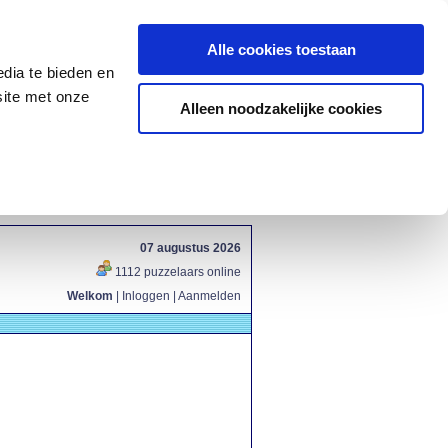
Alle cookies toestaan
dia te bieden en
site met onze
Alleen noodzakelijke cookies
07 augustus 2026
1112 puzzelaars online
Welkom
|
Inloggen
|
Aanmelden