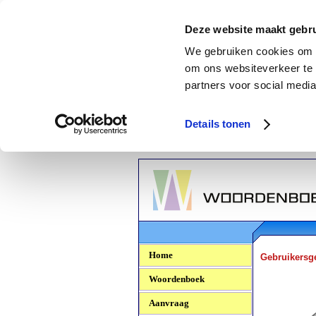
Deze website maakt gebru
We gebruiken cookies om c
om ons websiteverkeer te 
partners voor social media
Details tonen
Woordenboek.NU
Home
Gebruikersg
Woordenboek
Aanvraag