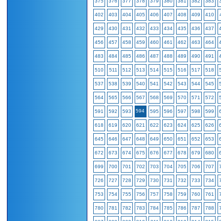
375
376
377
378
379
380
381
382
383
402
403
404
405
406
407
408
409
410
429
430
431
432
433
434
435
436
437
456
457
458
459
460
461
462
463
464
483
484
485
486
487
488
489
490
491
510
511
512
513
514
515
516
517
518
537
538
539
540
541
542
543
544
545
564
565
566
567
568
569
570
571
572
594
591
592
593
595
596
597
598
599
618
619
620
621
622
623
624
625
626
645
646
647
648
649
650
651
652
653
672
673
674
675
676
677
678
679
680
699
700
701
702
703
704
705
706
707
726
727
728
729
730
731
732
733
734
753
754
755
756
757
758
759
760
761
780
781
782
783
784
785
786
787
788