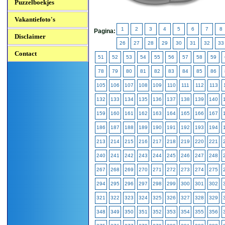
Puzzelboekjes
Vakantiefoto's
1
2
3
4
5
6
7
8
Pagina:
Disclaimer
26
27
28
29
30
31
32
33
Contact
51
52
53
54
55
56
57
58
59
78
79
80
81
82
83
84
85
86
105
106
107
108
109
110
111
112
113
132
133
134
135
136
137
138
139
140
159
160
161
162
163
164
165
166
167
186
187
188
189
190
191
192
193
194
213
214
215
216
217
218
219
220
221
240
241
242
243
244
245
246
247
248
267
268
269
270
271
272
273
274
275
294
295
296
297
298
299
300
301
302
321
322
323
324
325
326
327
328
329
348
349
350
351
352
353
354
355
356