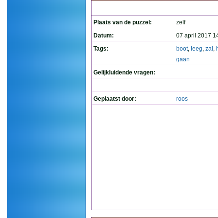
Plaats van de puzzel:
zelf
Datum:
07 april 2017 1
Tags:
boot
,
leeg
,
zal
,
gaan
Gelijkluidende vragen:
Geplaatst door:
roos