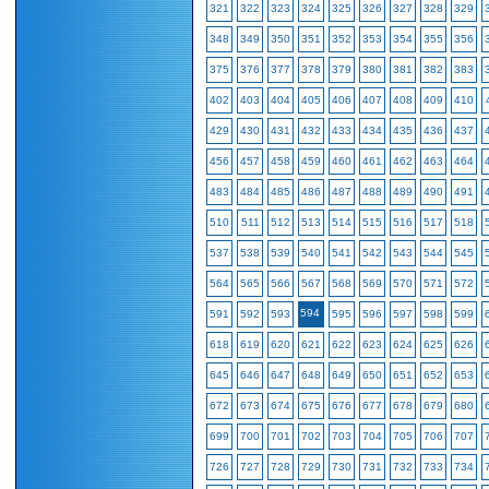
321
322
323
324
325
326
327
328
329
348
349
350
351
352
353
354
355
356
375
376
377
378
379
380
381
382
383
402
403
404
405
406
407
408
409
410
429
430
431
432
433
434
435
436
437
456
457
458
459
460
461
462
463
464
483
484
485
486
487
488
489
490
491
510
511
512
513
514
515
516
517
518
537
538
539
540
541
542
543
544
545
564
565
566
567
568
569
570
571
572
594
591
592
593
595
596
597
598
599
618
619
620
621
622
623
624
625
626
645
646
647
648
649
650
651
652
653
672
673
674
675
676
677
678
679
680
699
700
701
702
703
704
705
706
707
726
727
728
729
730
731
732
733
734