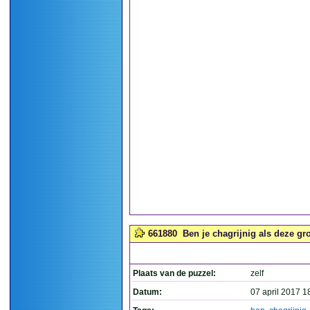
661880
Ben je chagrijnig als deze gr
Plaats van de puzzel:
zelf
Datum:
07 april 2017 1