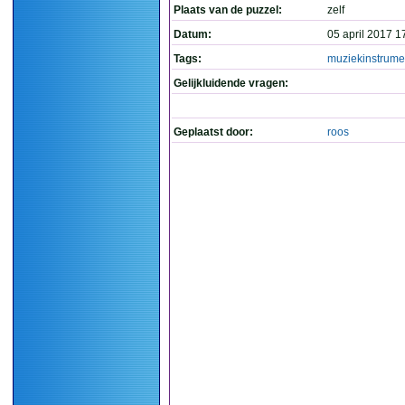
Plaats van de puzzel:
zelf
Datum:
05 april 2017 1
Tags:
muziekinstrume
Gelijkluidende vragen:
Geplaatst door:
roos