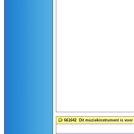
661642
Dit muziekinstrument is voor 