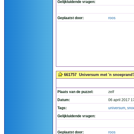
Gelijkluidende vragen:
Geplaatst door:
roos
661757
Universum met 'n snoeprand?
Plaats van de puzzel:
zelf
Datum:
06 april 2017 1
Tags:
universum
,
sno
Gelijkluidende vragen:
Geplaatst door:
roos