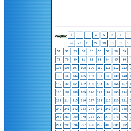
1
2
3
4
5
6
7
8
Pagina:
26
27
28
29
30
31
32
33
51
52
53
54
55
56
57
58
59
78
79
80
81
82
83
84
85
86
105
106
107
108
109
110
111
112
113
132
133
134
135
136
137
138
139
140
159
160
161
162
163
164
165
166
167
186
187
188
189
190
191
192
193
194
213
214
215
216
217
218
219
220
221
240
241
242
243
244
245
246
247
248
267
268
269
270
271
272
273
274
275
294
295
296
297
298
299
300
301
302