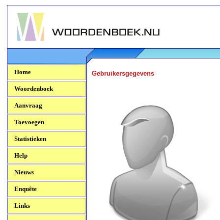
Woordenboek.NU
Home
Gebruikersgegevens
Woordenboek
Aanvraag
Toevoegen
Statistieken
Help
Nieuws
Enquête
Links