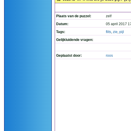
Plaats van de puzzel:
zelf
Datum:
05 april 2017 1
Tags:
flits
,
zie
,
pijl
Gelijkluidende vragen:
Geplaatst door:
roos