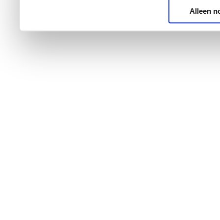
Alleen n