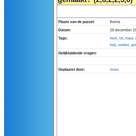
Plaats van de puzzel:
thema
Datum:
29 december 2
Tags:
heel
,
rot
,
maar
,
heb
,
voeten
,
ge
Gelijkluidende vragen:
Geplaatst door:
moes