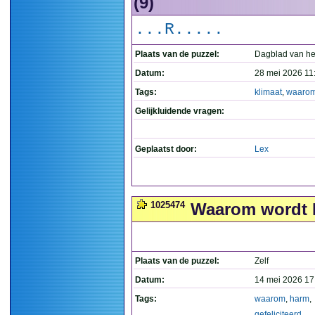
(9)
...R.....
Plaats van de puzzel:
Dagblad van he
Datum:
28 mei 2026 11
Tags:
klimaat
,
waaro
Gelijkluidende vragen:
Geplaatst door:
Lex
1025474
Waarom wordt Ha
Plaats van de puzzel:
Zelf
Datum:
14 mei 2026 17
Tags:
waarom
,
harm
,
gefeliciteerd