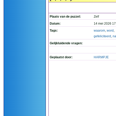
Plaats van de puzzel:
Zelf
Datum:
14 mei 2026 17
Tags:
waarom
,
word
,
gefeliciteerd
,
na
Gelijkluidende vragen:
Geplaatst door:
HARMPJE