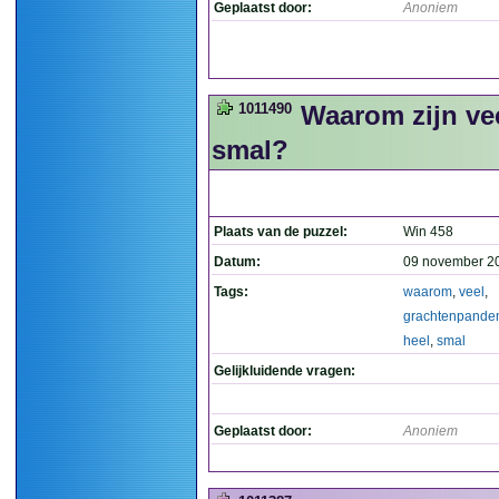
Geplaatst door:
Anoniem
1011490
Waarom zijn ve
smal?
Plaats van de puzzel:
Win 458
Datum:
09 november 2
Tags:
waarom
,
veel
,
grachtenpande
heel
,
smal
Gelijkluidende vragen:
Geplaatst door:
Anoniem