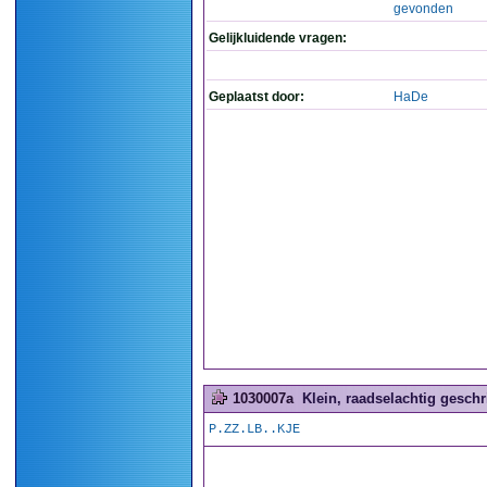
gevonden
Gelijkluidende vragen:
Geplaatst door:
HaDe
1030007a
Klein, raadselachtig geschrif
P.ZZ.LB..KJE