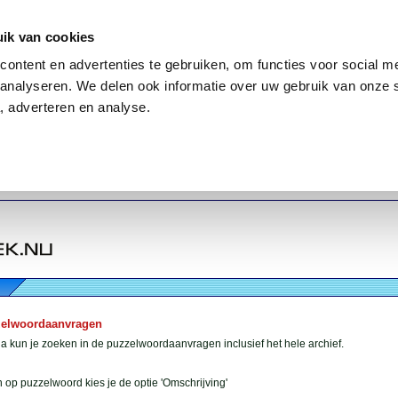
ik van cookies
ontent en advertenties te gebruiken, om functies voor social me
analyseren. We delen ook informatie over uw gebruik van onze 
, adverteren en analyse.
zelwoordaanvragen
 kun je zoeken in de puzzelwoordaanvragen inclusief het hele archief.
 op puzzelwoord kies je de optie 'Omschrijving'