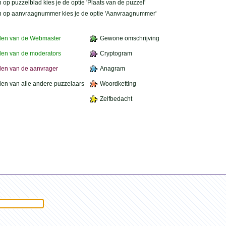
 op puzzelblad kies je de optie 'Plaats van de puzzel'
n op aanvraagnummer kies je de optie 'Aanvraagnummer'
den van de Webmaster
Gewone omschrijving
en van de moderators
Cryptogram
en van de aanvrager
Anagram
en van alle andere puzzelaars
Woordketting
Zelfbedacht