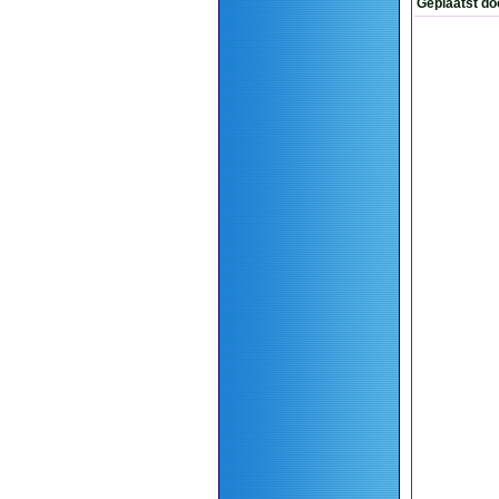
Geplaatst do