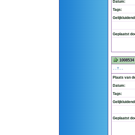
Datum:
Tags:
Gelijkluiden
Geplaatst do
1008534
..T..
Plaats van d
Datum:
Tags:
Gelijkluiden
Geplaatst do