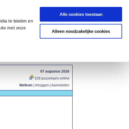
Alle cookies toestaan
dia te bieden en
site met onze
Alleen noodzakelijke cookies
07 augustus 2026
528 puzzelaars online
Welkom
|
Inloggen
|
Aanmelden