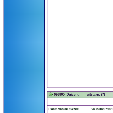
996805
Duizend ___ uitstaan. (7)
Plaats van de puzzel:
Volkskrant Woo