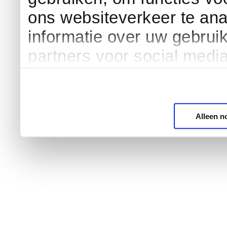
ons websiteverkeer te an
informatie over uw gebrui
partners voor social medi
Alleen n