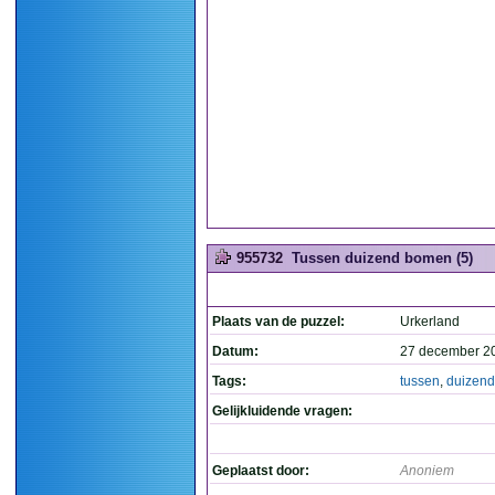
955732
Tussen duizend bomen (5)
Plaats van de puzzel:
Urkerland
Datum:
27 december 2
Tags:
tussen
,
duizend
Gelijkluidende vragen:
Geplaatst door:
Anoniem