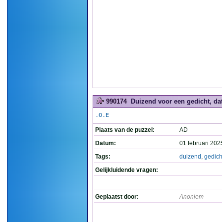
990174
Duizend voor een gedicht, dat 
.O.E
Plaats van de puzzel:
AD
Datum:
01 februari 202
Tags:
duizend
,
gedich
Gelijkluidende vragen:
Geplaatst door:
Anoniem