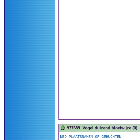
937689
Vogel duizend bloeiwijze (0)
NED PLAATSNAMEN OF GEHUCHTEN