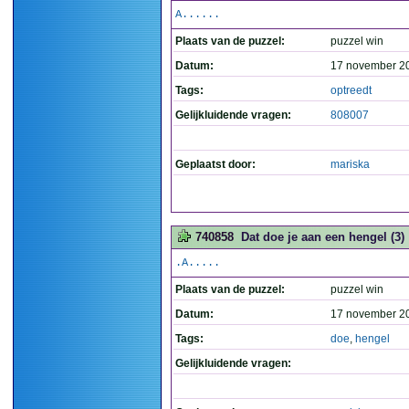
A......
Plaats van de puzzel:
puzzel win
Datum:
17 november 2
Tags:
optreedt
Gelijkluidende vragen:
808007
Geplaatst door:
mariska
740858
Dat doe je aan een hengel (3)
.A.....
Plaats van de puzzel:
puzzel win
Datum:
17 november 2
Tags:
doe
,
hengel
Gelijkluidende vragen: