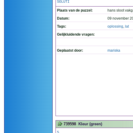
SOLUTI
Plaats van de puzzel:
hans sloot vak
Datum:
09 november 2
Tags:
oplossing
,
lat
Gelijkluidende vragen:
Geplaatst door:
mariska
739598
Kleur (green)
5