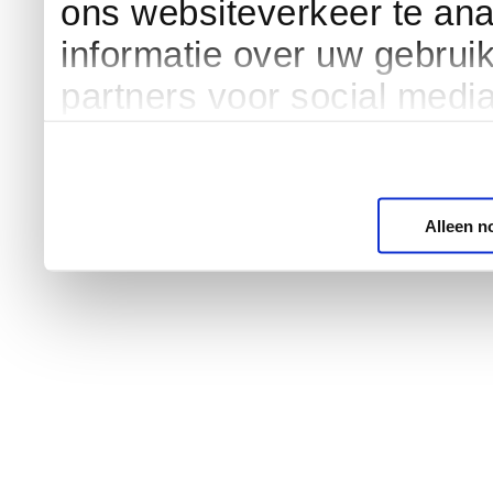
ons websiteverkeer te an
informatie over uw gebrui
partners voor social medi
Alleen n