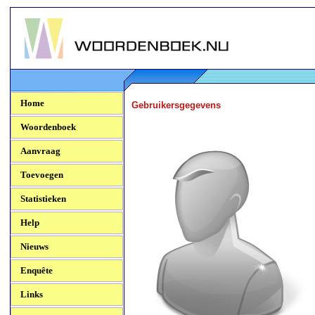
Woordenboek.NU
Home
Gebruikersgegevens
Woordenboek
Aanvraag
Toevoegen
Statistieken
Help
Nieuws
Enquête
Links