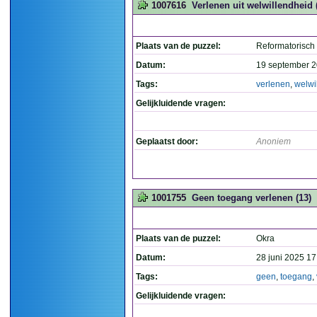
1007616
Verlenen uit welwillendheid 
Plaats van de puzzel:
Reformatorisch
Datum:
19 september 2
Tags:
verlenen
,
welwi
Gelijkluidende vragen:
Geplaatst door:
Anoniem
1001755
Geen toegang verlenen (13)
Plaats van de puzzel:
Okra
Datum:
28 juni 2025 17
Tags:
geen
,
toegang
,
Gelijkluidende vragen: