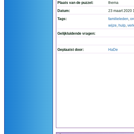
Plaats van de puzzel:
thema
Datum:
23 maart 2020 
Tags:
familieleden
,
or
wijze
,
hulp
,
ver
Gelijkluidende vragen:
Geplaatst door:
HaDe