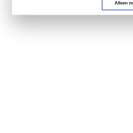
Alleen n