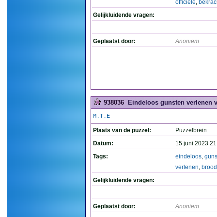
officiële
,
bekrac
Gelijkluidende vragen:
Geplaatst door:
Anoniem
938036
Eindeloos gunsten verlenen v
M.T.E
Plaats van de puzzel:
Puzzelbrein
Datum:
15 juni 2023 21
Tags:
eindeloos
,
guns
verlenen
,
brood
Gelijkluidende vragen:
Geplaatst door:
Anoniem