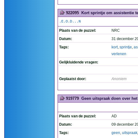
922095
Kort sprintje om assistentie te
.E.O.D...N
Plaats van de puzzel:
NRC
Datum:
31 december 2
Tags:
kort
,
sprintje
,
as
verlenen
Gelijkluidende vragen:
Geplaatst door:
Anoniem
919779
Geen uitspraak doen over het 
Plaats van de puzzel:
AD
Datum:
09 december 2
Tags:
geen
,
uitspraak