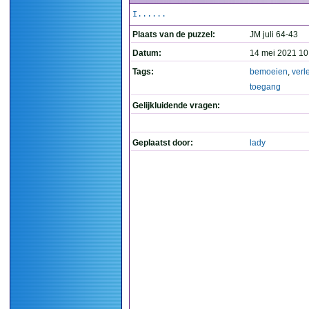
I......
Plaats van de puzzel:
JM juli 64-43
Datum:
14 mei 2021 10
Tags:
bemoeien
,
verl
toegang
Gelijkluidende vragen:
Geplaatst door:
lady