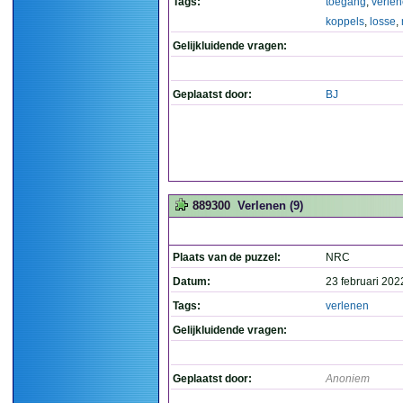
Tags:
toegang
,
verle
koppels
,
losse
,
Gelijkluidende vragen:
Geplaatst door:
BJ
889300
Verlenen (9)
Plaats van de puzzel:
NRC
Datum:
23 februari 202
Tags:
verlenen
Gelijkluidende vragen:
Geplaatst door:
Anoniem