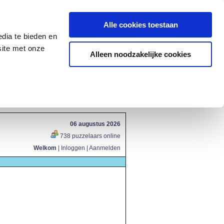
Alle cookies toestaan
dia te bieden en
site met onze
Alleen noodzakelijke cookies
06 augustus 2026
738 puzzelaars online
Welkom
|
Inloggen
|
Aanmelden