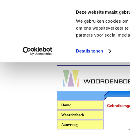
Deze website maakt gebru
We gebruiken cookies om c
om ons websiteverkeer te 
partners voor social media
Details tonen
Woordenboek.NU
Home
Gebruikersg
Woordenboek
Aanvraag