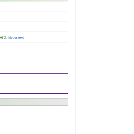
erd.
(
Moderator
)