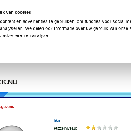
ik van cookies
ontent en advertenties te gebruiken, om functies voor social me
analyseren. We delen ook informatie over uw gebruik van onze 
, adverteren en analyse.
egevens
hkn
Puzzelniveau: