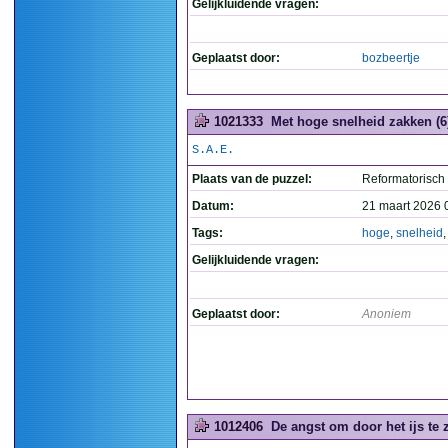
Gelijkluidende vragen:
Geplaatst door:
bozbeertje
1021333
Met hoge snelheid zakken (6
S.A.E.
Plaats van de puzzel:
Reformatorisch
Datum:
21 maart 2026 
Tags:
hoge
,
snelheid
Gelijkluidende vragen:
Geplaatst door:
Anoniem
1012406
De angst om door het ijs te 