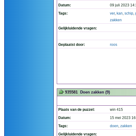
Datum:
09 juli 2023 14
Tags:
ver
,
kan
,
schip
,
zakken
Gelijkluidende vragen:
Geplaatst door:
roos
935581
Doen zakken (9)
Plaats van de puzzel:
win 415
Datum:
15 mei 2023 16
Tags:
doen
,
zakken
Gelijkluidende vragen: