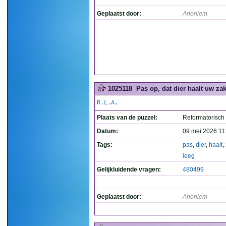
Geplaatst door:
Anoniem
1025118
Pas op, dat dier haalt uw zak
R.L.A.
Plaats van de puzzel:
Reformatorisch
Datum:
09 mei 2026 11
Tags:
pas
,
dier
,
haalt
,
leeg
Gelijkluidende vragen:
480499
Geplaatst door:
Anoniem