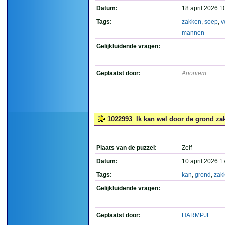
Datum:
18 april 2026 1
Tags:
zakken
,
soep
,
v
mannen
Gelijkluidende vragen:
Geplaatst door:
Anoniem
1022993
Ik kan wel door de grond zak
Plaats van de puzzel:
Zelf
Datum:
10 april 2026 1
Tags:
kan
,
grond
,
zak
Gelijkluidende vragen:
Geplaatst door:
HARMPJE