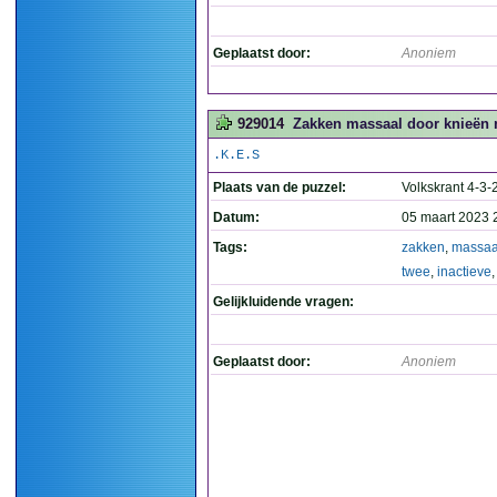
Geplaatst door:
Anoniem
929014
Zakken massaal door knieën na
.K.E.S
Plaats van de puzzel:
Volkskrant 4-3
Datum:
05 maart 2023 
Tags:
zakken
,
massaa
twee
,
inactieve
Gelijkluidende vragen:
Geplaatst door:
Anoniem