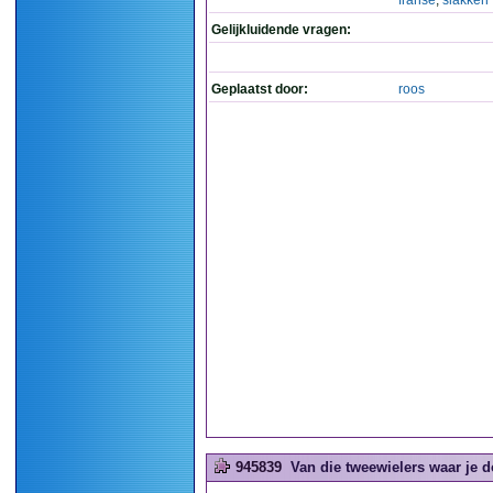
franse
,
slakken
Gelijkluidende vragen:
Geplaatst door:
roos
945839
Van die tweewielers waar je d