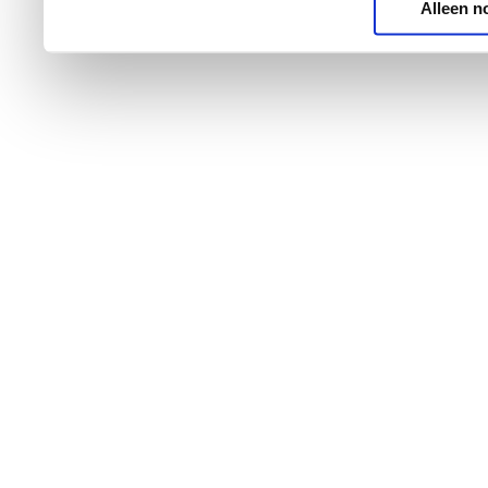
Alleen n