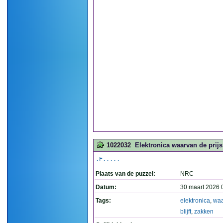
1022032
Elektronica waarvan de prijs 
.F.....
Plaats van de puzzel:
NRC
Datum:
30 maart 2026 
Tags:
elektronica
,
wa
blijft
,
zakken