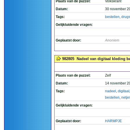
Plaats van de puzzel:
Volkskrant
Datum:
30 november 2
Tags:
bestellen
,
drug
Gelijkluidende vragen:
Geplaatst door:
Anoniem
982805
Nadeel van digitaal kleding bes
Plaats van de puzzel:
Zelf
Datum:
14 november 2
Tags:
nadeel
,
digitaal
bestellen
,
netje
Gelijkluidende vragen:
Geplaatst door:
HARMPJE