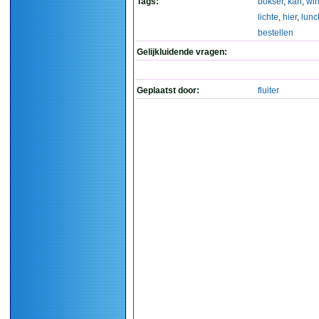
Tags:
bokser
,
kan
,
wi
lichte
,
hier
,
lunc
bestellen
Gelijkluidende vragen:
Geplaatst door:
fluiter