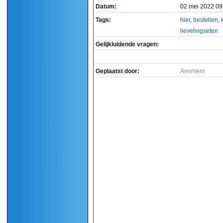
Datum:
02 mei 2022 09
Tags:
hier
,
bestellen
,
lievelingseten
Gelijkluidende vragen:
Geplaatst door:
Anoniem