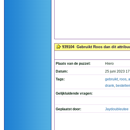
939104
Gebruikt Roos dan dit attribu
Plaats van de puzzel:
Hiero
Datum:
25 juni 2023 17
Tags:
gebruikt
,
roos
,
a
drank
,
bestelle
Gelijkluidende vragen:
Geplaatst door:
Jaydoubleutee