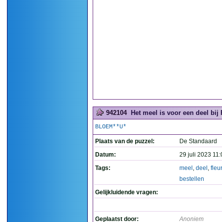
942104
Het meel is voor een deel bij 
BLOEM**U*
Plaats van de puzzel:
De Standaard
Datum:
29 juli 2023 11
Tags:
meel
,
deel
,
fleu
bestellen
Gelijkluidende vragen:
Geplaatst door:
Anoniem