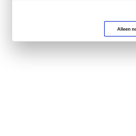
Alleen n