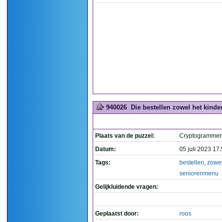
940026
Die bestellen zowel het kinde
Plaats van de puzzel:
Cryptogramme
Datum:
05 juli 2023 17
Tags:
bestellen
,
zowe
seniorenmenu
Gelijkluidende vragen:
Geplaatst door:
roos