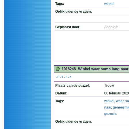
Tags:
winkel
Gelijkluidende vragen:
Geplaatst door:
Anoniem
1018248
Winkel waar soms lang naar
.P.T.E.K
Plaats van de puzzel:
Trouw
Datum:
06 februari 202
Tags:
winkel
,
waar
,
s
naar
,
geneesmi
gezocht
Gelijkluidende vragen: