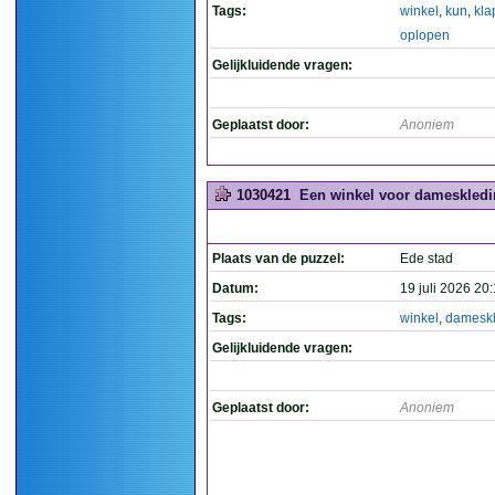
Tags:
winkel
,
kun
,
kla
oplopen
Gelijkluidende vragen:
Geplaatst door:
Anoniem
1030421
Een winkel voor dameskledi
Plaats van de puzzel:
Ede stad
Datum:
19 juli 2026 20
Tags:
winkel
,
dameskl
Gelijkluidende vragen:
Geplaatst door:
Anoniem