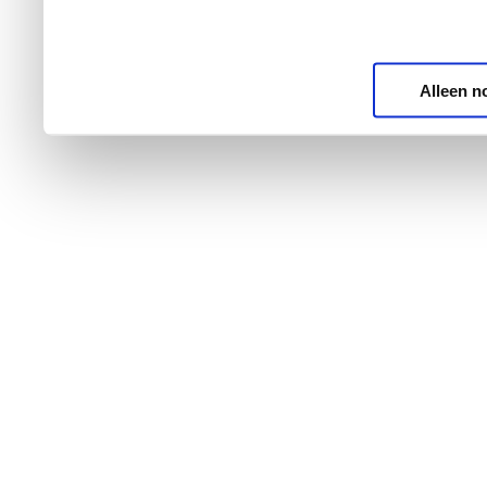
Alleen n