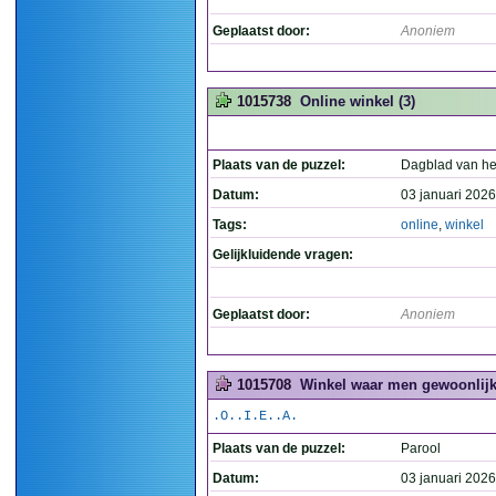
Geplaatst door:
Anoniem
1015738
Online winkel (3)
Plaats van de puzzel:
Dagblad van he
Datum:
03 januari 2026
Tags:
online
,
winkel
Gelijkluidende vragen:
Geplaatst door:
Anoniem
1015708
Winkel waar men gewoonlijk 
.O..I.E..A.
Plaats van de puzzel:
Parool
Datum:
03 januari 2026