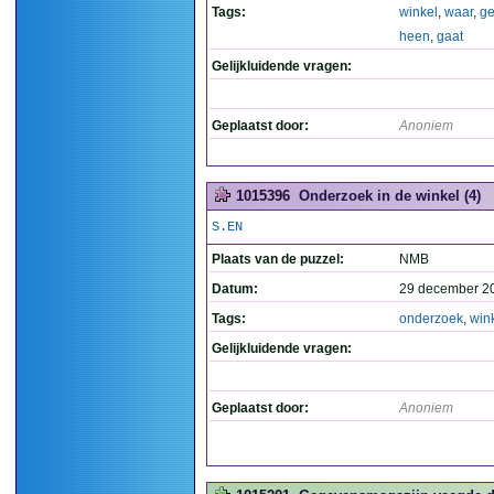
Tags:
winkel
,
waar
,
ge
heen
,
gaat
Gelijkluidende vragen:
Geplaatst door:
Anoniem
1015396
Onderzoek in de winkel (4)
S.EN
Plaats van de puzzel:
NMB
Datum:
29 december 2
Tags:
onderzoek
,
win
Gelijkluidende vragen:
Geplaatst door:
Anoniem