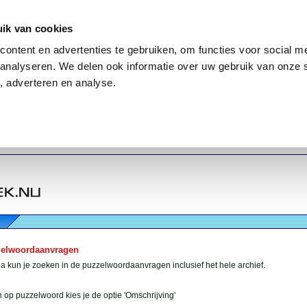
ik van cookies
ontent en advertenties te gebruiken, om functies voor social me
analyseren. We delen ook informatie over uw gebruik van onze 
, adverteren en analyse.
zelwoordaanvragen
 kun je zoeken in de puzzelwoordaanvragen inclusief het hele archief.
 op puzzelwoord kies je de optie 'Omschrijving'