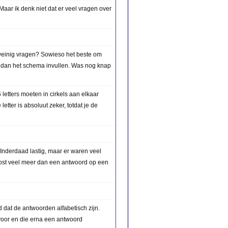
Maar ik denk niet dat er veel vragen over
einig vragen? Sowieso het beste om
n dan het schema invullen. Was nog knap
 letters moeten in cirkels aan elkaar
tter is absoluut zeker, totdat je de
 Inderdaad lastig, maar er waren veel
ost veel meer dan een antwoord op een
d dat de antwoorden alfabetisch zijn.
voor en die erna een antwoord