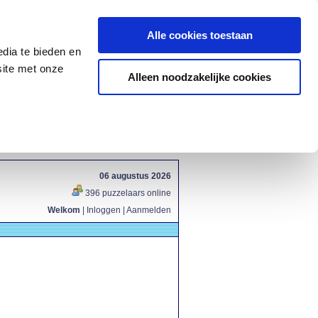
Alle cookies toestaan
dia te bieden en
site met onze
Alleen noodzakelijke cookies
06 augustus 2026
396 puzzelaars online
Welkom
|
Inloggen
|
Aanmelden