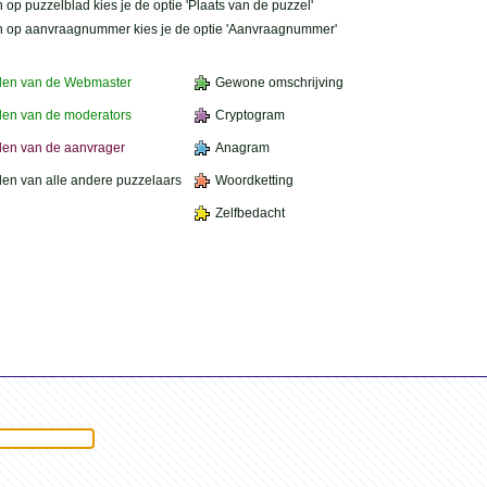
 op puzzelblad kies je de optie 'Plaats van de puzzel'
n op aanvraagnummer kies je de optie 'Aanvraagnummer'
den van de Webmaster
Gewone omschrijving
en van de moderators
Cryptogram
en van de aanvrager
Anagram
en van alle andere puzzelaars
Woordketting
Zelfbedacht