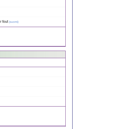
 fout
(
suomi
)