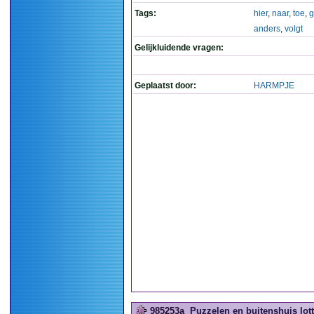
Tags:
hier
,
naar
,
toe
,
g
anders
,
volgt
Gelijkluidende vragen:
Geplaatst door:
HARMPJE
985253a
Puzzelen en buitenshuis lott