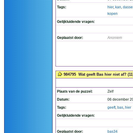
Tags:
hier
,
kan
,
dasse
kopen
Gelijkluidende vragen:
Geplaatst door:
Anoniem
984795
Wat geeft Bas hier niet af? (11
Plaats van de puzzel:
Zelf
Datum:
06 december 2
Tags:
geeft
,
bas
,
hier
Gelijkluidende vragen:
Geplaatst door:
bas34