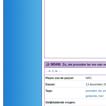
985490
Zo, we proosten ter ere van o
..D.Z.W...
Plaats van de puzzel:
NRC
Datum:
13 december 2
Tags:
proosten
,
ter
,
er
geleerde
,
hier
Gelijkluidende vragen: