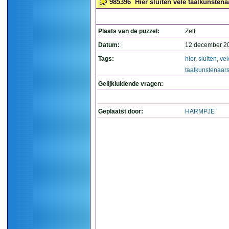
985396
Hier sluiten vele taalkunstena
Plaats van de puzzel:
Zelf
Datum:
12 december 2
Tags:
hier
,
sluiten
,
vel
taalkunstenaar
Gelijkluidende vragen:
Geplaatst door:
HARMPJE