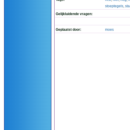
stoeptegels
,
st
Gelijkluidende vragen:
Geplaatst door:
moes