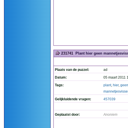
231741
Plant hier geen mannetjesviss
Plaats van de puzzel:
ad
Datum:
05 maart 2011 
Tags:
plant
,
hier
,
gee
mannetjesvisse
Gelijkluidende vragen:
457039
Geplaatst door:
Anoniem