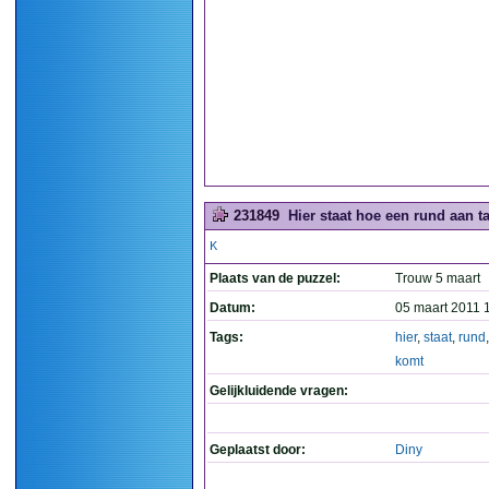
231849
Hier staat hoe een rund aan t
K
Plaats van de puzzel:
Trouw 5 maart
Datum:
05 maart 2011 
Tags:
hier
,
staat
,
rund
komt
Gelijkluidende vragen:
Geplaatst door:
Diny