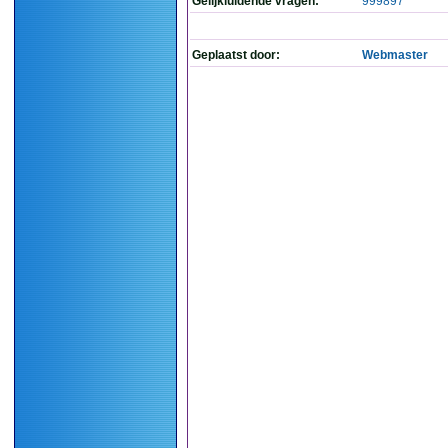
Gelijkluidende vragen:
999897
Geplaatst door:
Webmaster