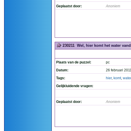
Geplaatst door:
Anoniem
230211
Wel, hier komt het water vand
Plaats van de puzzel:
pc
Datum:
26 februari 201
Tags:
hier
,
komt
,
wate
Gelijkluidende vragen:
Geplaatst door:
Anoniem