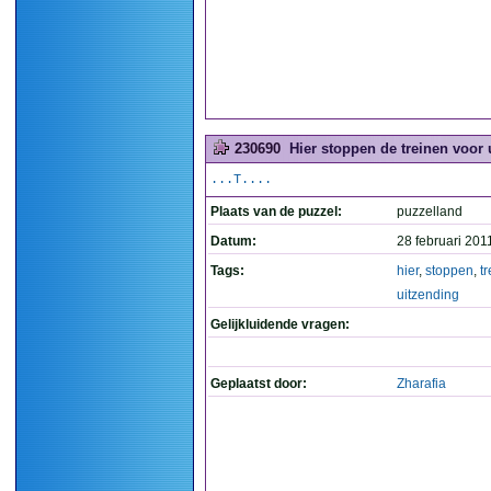
230690
Hier stoppen de treinen voor 
...T....
Plaats van de puzzel:
puzzelland
Datum:
28 februari 201
Tags:
hier
,
stoppen
,
t
uitzending
Gelijkluidende vragen:
Geplaatst door:
Zharafia