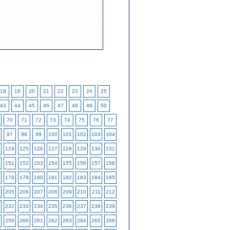
18
19
20
21
22
23
24
25
43
44
45
46
47
48
49
50
70
71
72
73
74
75
76
77
97
98
99
100
101
102
103
104
124
125
126
127
128
129
130
131
151
152
153
154
155
156
157
158
178
179
180
181
182
183
184
185
205
206
207
208
209
210
211
212
232
233
234
235
236
237
238
239
259
260
261
262
263
264
265
266