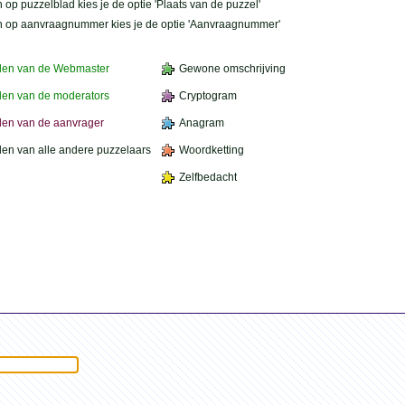
 op puzzelblad kies je de optie 'Plaats van de puzzel'
n op aanvraagnummer kies je de optie 'Aanvraagnummer'
den van de Webmaster
Gewone omschrijving
en van de moderators
Cryptogram
en van de aanvrager
Anagram
en van alle andere puzzelaars
Woordketting
Zelfbedacht