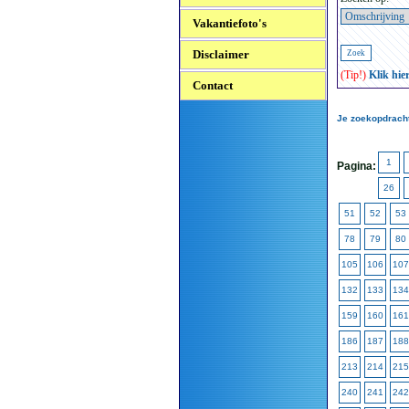
Vakantiefoto's
Disclaimer
(Tip!)
Klik hie
Contact
Je zoekopdracht
1
Pagina:
26
51
52
53
78
79
80
105
106
107
132
133
134
159
160
161
186
187
188
213
214
215
240
241
242