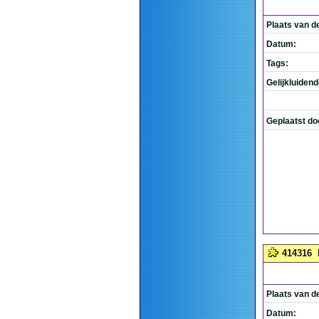
Plaats van d
Datum:
Tags:
Gelijkluiden
Geplaatst do
414316
Plaats van d
Datum: