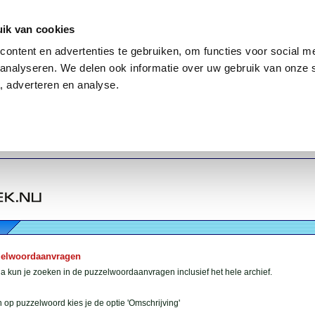
ik van cookies
ontent en advertenties te gebruiken, om functies voor social me
analyseren. We delen ook informatie over uw gebruik van onze 
, adverteren en analyse.
zelwoordaanvragen
 kun je zoeken in de puzzelwoordaanvragen inclusief het hele archief.
 op puzzelwoord kies je de optie 'Omschrijving'