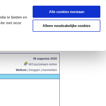
Alle cookies toestaan
dia te bieden en
site met onze
Alleen noodzakelijke cookies
06 augustus 2026
463 puzzelaars online
Welkom
|
Inloggen
|
Aanmelden