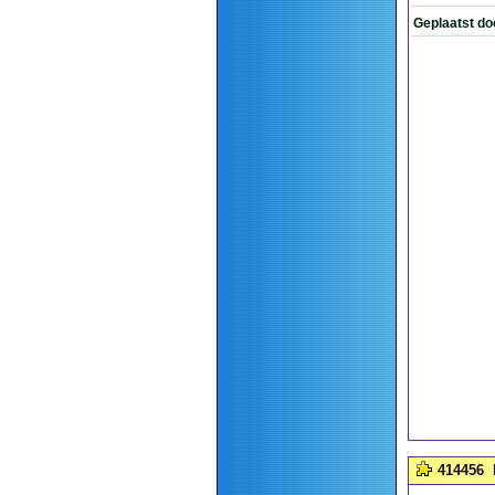
Geplaatst do
414456