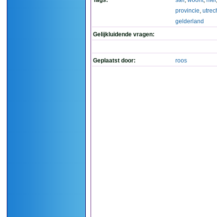
Tags:
stel
,
woont
,
hier
provincie
,
utrec
gelderland
Gelijkluidende vragen:
Geplaatst door:
roos