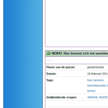
483843
Hier bevond zich het wereldw
----
Plaats van de puzzel:
gelderlander
Datum:
16 februari 201
Tags:
hier
,
bevond
,
wereldwonder
,
tuinen
Gelijkluidende vragen:
483648
,
48358