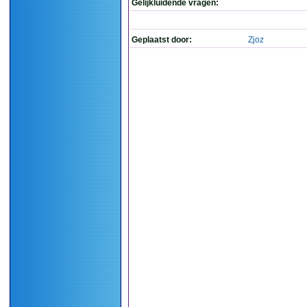
Gelijkluidende vragen:
Geplaatst door:
Zjoz