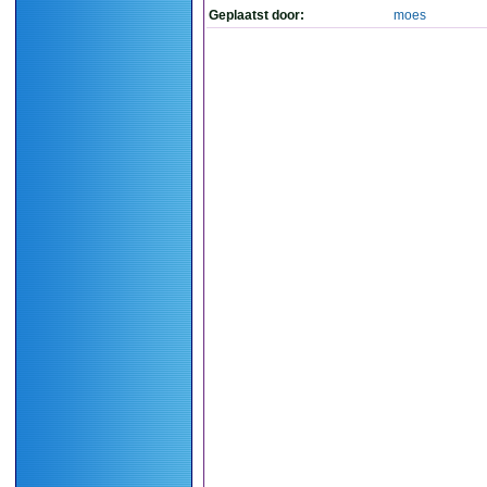
Geplaatst door:
moes