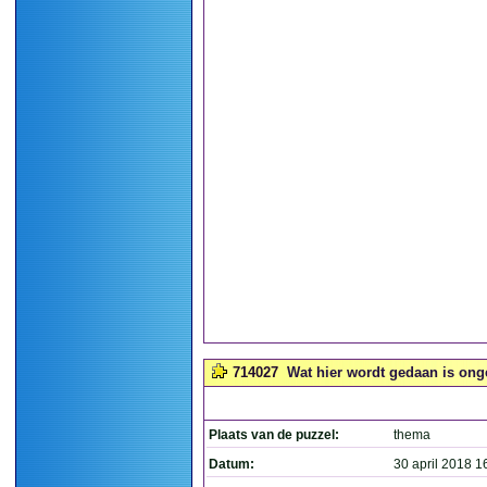
714027
Wat hier wordt gedaan is onge
Plaats van de puzzel:
thema
Datum:
30 april 2018 1