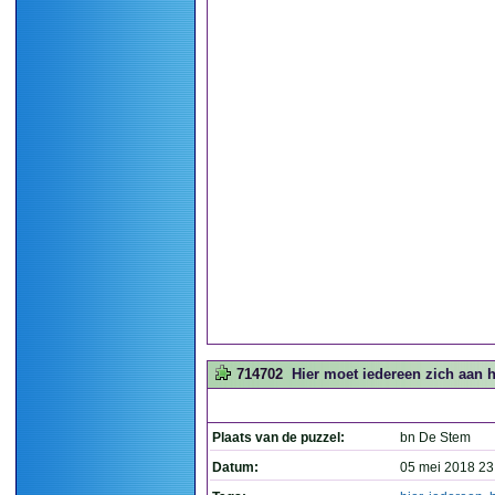
714702
Hier moet iedereen zich aan h
Plaats van de puzzel:
bn De Stem
Datum:
05 mei 2018 23