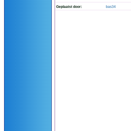
Geplaatst door:
bas34