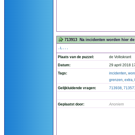
713913
Na incidenten worden hier de 
.L...
Plaats van de puzzel:
de Volkskrant
Datum:
29 april 2018 1
Tags:
incidenten
,
wor
grenzen
,
extra
,
Gelijkluidende vragen:
713938
,
71357
Geplaatst door:
Anoniem