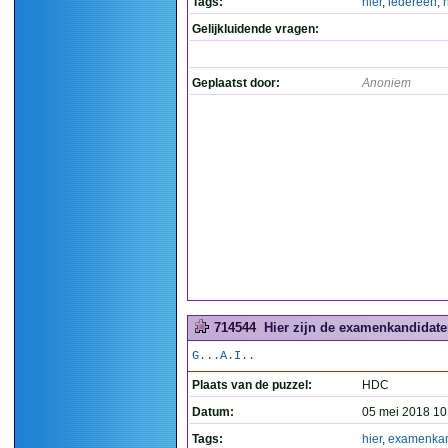
Tags:
hier
,
iedereen
,
Gelijkluidende vragen:
Geplaatst door:
Anoniem
714544
Hier zijn de examenkandidaten
G...A.I..
Plaats van de puzzel:
HDC
Datum:
05 mei 2018 10
Tags:
hier
,
examenkan