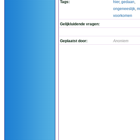
Tags:
hier
,
gedaan
,
ongeneeslijk
,
m
voorkomen
Gelijkluidende vragen:
Geplaatst door:
Anoniem