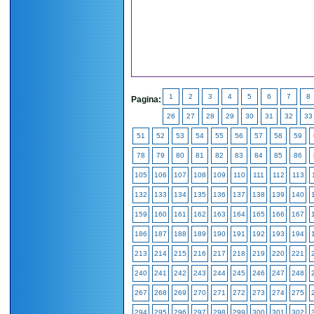
1
2
3
4
5
6
7
8
Pagina:
26
27
28
29
30
31
32
33
51
52
53
54
55
56
57
58
59
78
79
80
81
82
83
84
85
86
105
106
107
108
109
110
111
112
113
132
133
134
135
136
137
138
139
140
159
160
161
162
163
164
165
166
167
186
187
188
189
190
191
192
193
194
213
214
215
216
217
218
219
220
221
240
241
242
243
244
245
246
247
248
267
268
269
270
271
272
273
274
275
294
295
296
297
298
299
300
301
302