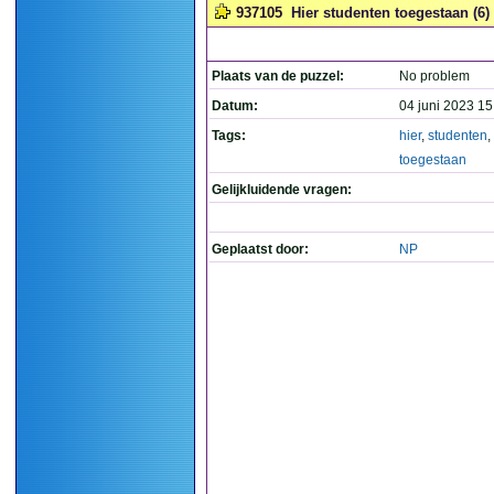
937105
Hier studenten toegestaan (6)
Plaats van de puzzel:
No problem
Datum:
04 juni 2023 15
Tags:
hier
,
studenten
,
toegestaan
Gelijkluidende vragen:
Geplaatst door:
NP