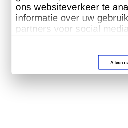
ons websiteverkeer te an
informatie over uw gebrui
partners voor social medi
Alleen n