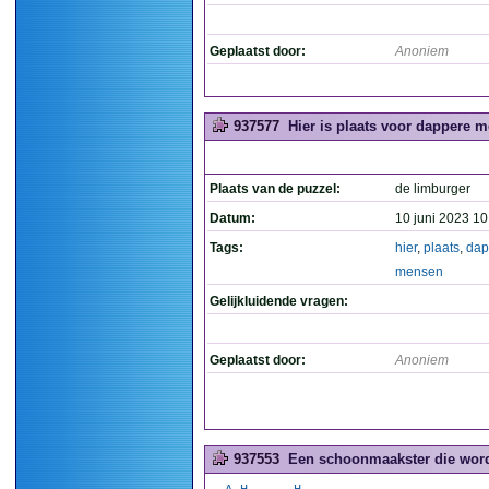
Geplaatst door:
Anoniem
937577
Hier is plaats voor dappere m
Plaats van de puzzel:
de limburger
Datum:
10 juni 2023 10
Tags:
hier
,
plaats
,
dap
mensen
Gelijkluidende vragen:
Geplaatst door:
Anoniem
937553
Een schoonmaakster die wordt 