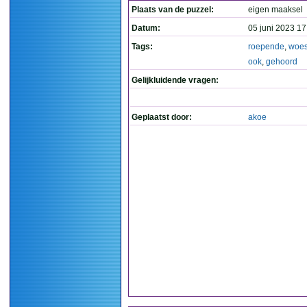
Plaats van de puzzel:
eigen maaksel
Datum:
05 juni 2023 17
Tags:
roepende
,
woes
ook
,
gehoord
Gelijkluidende vragen:
Geplaatst door:
akoe