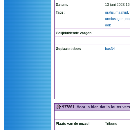
Datum:
13 juni 2023 16
Tags:
gratis
,
maaltijd
,
armlastigen
,
no
ook
Gelijkluidende vragen:
Geplaatst door:
bas34
937861
Hoor ‘s hier, dat is louter vers
Plaats van de puzzel:
Tribune