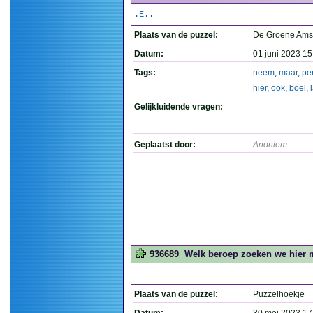
.E..
Plaats van de puzzel:
De Groene Ams
Datum:
01 juni 2023 15
Tags:
neem
,
maar
,
pe
hier
,
ook
,
boel
,
Gelijkluidende vragen:
Geplaatst door:
Anoniem
936689
Welk beroep zoeken we hier
Plaats van de puzzel:
Puzzelhoekje