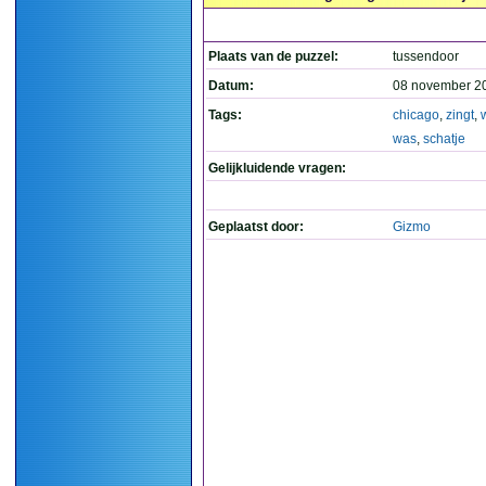
Plaats van de puzzel:
tussendoor
Datum:
08 november 2
Tags:
chicago
,
zingt
,
was
,
schatje
Gelijkluidende vragen:
Geplaatst door:
Gizmo