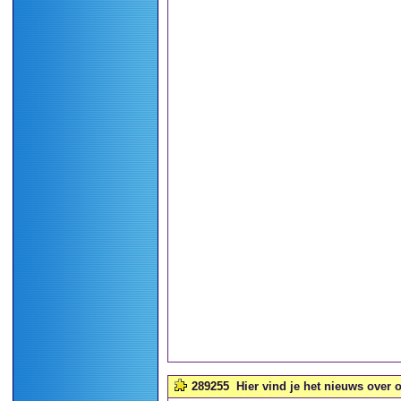
289255
Hier vind je het nieuws over 