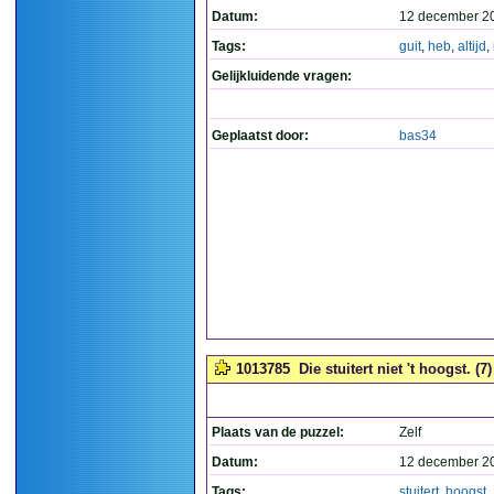
Datum:
12 december 2
Tags:
guit
,
heb
,
altijd
,
Gelijkluidende vragen:
Geplaatst door:
bas34
1013785
Die stuitert niet 't hoogst. (7)
Plaats van de puzzel:
Zelf
Datum:
12 december 2
Tags:
stuitert
,
hoogst