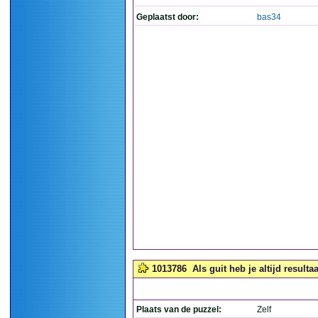
Geplaatst door:
bas34
1013786
Als guit heb je altijd resultaa
Plaats van de puzzel:
Zelf