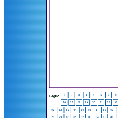
1
2
3
4
5
6
7
8
Pagina:
26
27
28
29
30
31
32
33
51
52
53
54
55
56
57
58
59
78
79
80
81
82
83
84
85
86