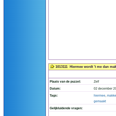
1013111
Hiermee wordt 't me dan makk
Plaats van de puzzel:
Zelf
Datum:
02 december 2
Tags:
hiermee
,
makkel
gemaakt
Gelijkluidende vragen: