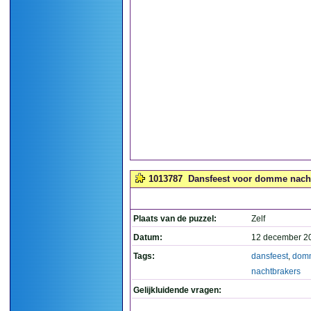
1013787
Dansfeest voor domme nacht
Plaats van de puzzel:
Zelf
Datum:
12 december 2
Tags:
dansfeest
,
dom
nachtbrakers
Gelijkluidende vragen: