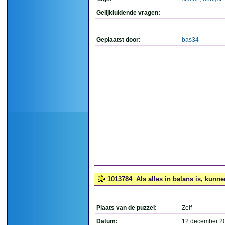
Gelijkluidende vragen:
Geplaatst door:
bas34
1013784
Als alles in balans is, kunne
Plaats van de puzzel:
Zelf
Datum:
12 december 2