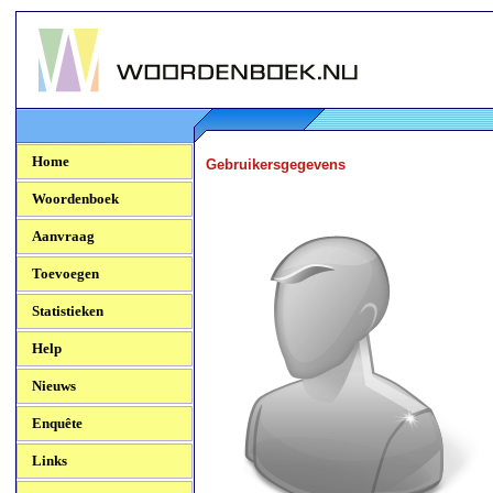
Woordenboek.NU
Home
Gebruikersgegevens
Woordenboek
Aanvraag
Toevoegen
Statistieken
Help
Nieuws
Enquête
Links