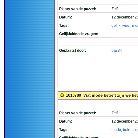
Plaats van de puzzel:
Zelf
Datum:
12 december 2
Tags:
gelijk
,
weer
,
mo
Gelijkluidende vragen:
Geplaatst door:
bas34
1013780
Wat mode betreft zijn we het
Plaats van de puzzel:
Zelf
Datum:
12 december 2
Tags:
mode
,
betreft
,
e