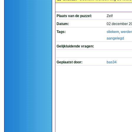
Plaats van de puzzel:
Zelf
Datum:
02 december 2
Tags:
stiekem
,
werde
aangelegd
Gelijkluidende vragen:
Geplaatst door:
bas34