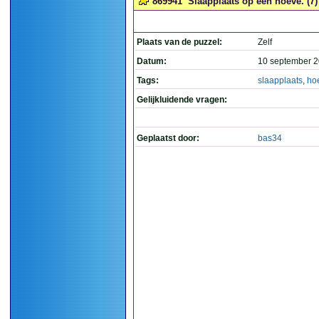
869941
Slaapplaats op een hoeve. (7)
Plaats van de puzzel:
Zelf
Datum:
10 september 2
Tags:
slaapplaats
,
ho
Gelijkluidende vragen:
Geplaatst door:
bas34