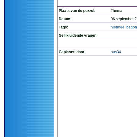
Plaats van de puzzel:
Thema
Datum:
06 september 2
Tags:
hiermee
,
begon
Gelijkluidende vragen:
Geplaatst door:
bas34