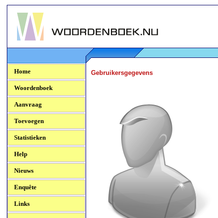
Woordenboek.NU
Home
Gebruikersgegevens
Woordenboek
Aanvraag
Toevoegen
Statistieken
Help
Nieuws
Enquête
Links