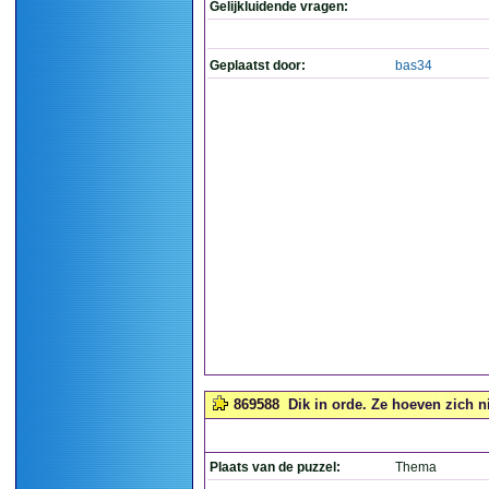
Gelijkluidende vragen:
Geplaatst door:
bas34
869588
Dik in orde. Ze hoeven zich ni
Plaats van de puzzel:
Thema