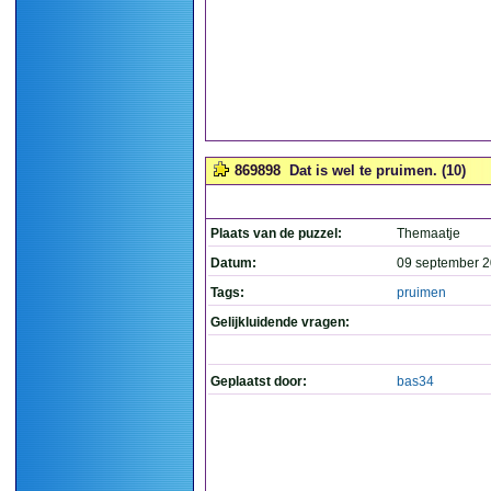
869898
Dat is wel te pruimen. (10)
Plaats van de puzzel:
Themaatje
Datum:
09 september 2
Tags:
pruimen
Gelijkluidende vragen:
Geplaatst door:
bas34