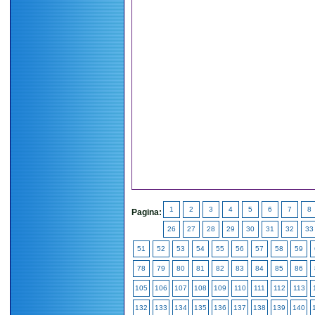
1
2
3
4
5
6
7
8
Pagina:
26
27
28
29
30
31
32
33
51
52
53
54
55
56
57
58
59
78
79
80
81
82
83
84
85
86
105
106
107
108
109
110
111
112
113
132
133
134
135
136
137
138
139
140