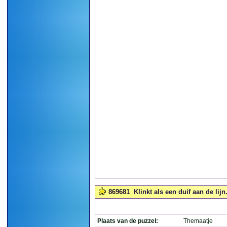
869681
Klinkt als een duif aan de lijn.
Plaats van de puzzel:
Themaatje