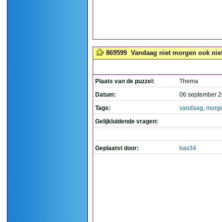
869599
Vandaag niet morgen ook niet?
Plaats van de puzzel:
Thema
Datum:
06 september 2
Tags:
vandaag
,
morg
Gelijkluidende vragen:
Geplaatst door:
bas34