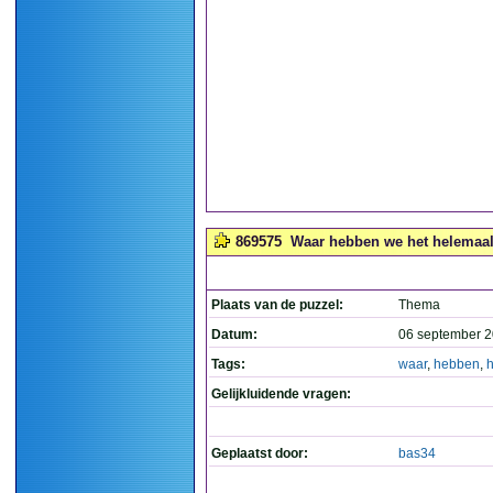
869575
Waar hebben we het helemaal 
Plaats van de puzzel:
Thema
Datum:
06 september 2
Tags:
waar
,
hebben
,
Gelijkluidende vragen:
Geplaatst door:
bas34