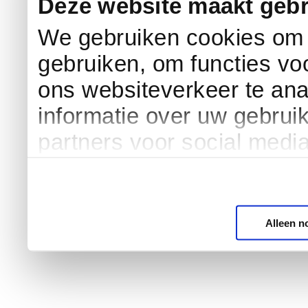
Deze website maakt gebr
We gebruiken cookies om c
gebruiken, om functies vo
ons websiteverkeer te an
informatie over uw gebrui
partners voor social medi
Alleen n