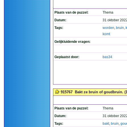
Plaats van de puzzel:
Thema
Datum:
31 oktober 202
Tags:
worden
,
bruin
,
komt
Gelijkluidende vragen:
Geplaatst door:
bas34
915767
Bakt ze bruin of goudbruin. (
Plaats van de puzzel:
Thema
Datum:
31 oktober 202
Tags:
bakt
,
bruin
,
gou