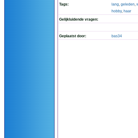
Tags:
lang
,
geleden
,
hobby
,
haar
Gelijkluidende vragen:
Geplaatst door:
bas34