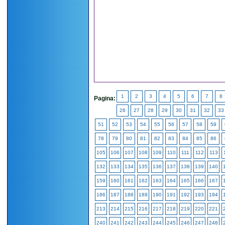
1
2
3
4
5
6
7
8
Pagina:
26
27
28
29
30
31
32
33
51
52
53
54
55
56
57
58
59
78
79
80
81
82
83
84
85
86
105
106
107
108
109
110
111
112
113
132
133
134
135
136
137
138
139
140
159
160
161
162
163
164
165
166
167
186
187
188
189
190
191
192
193
194
213
214
215
216
217
218
219
220
221
240
241
242
243
244
245
246
247
248