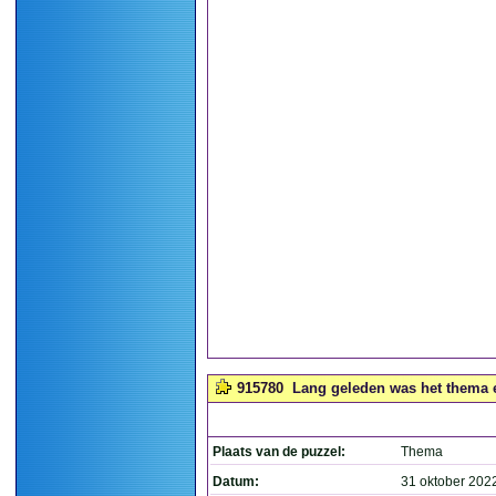
915780
Lang geleden was het thema e
Plaats van de puzzel:
Thema
Datum:
31 oktober 202