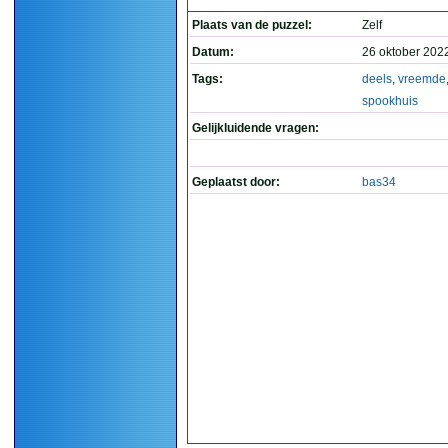
Plaats van de puzzel:
Zelf
Datum:
26 oktober 202
Tags:
deels
,
vreemde
spookhuis
Gelijkluidende vragen:
Geplaatst door:
bas34