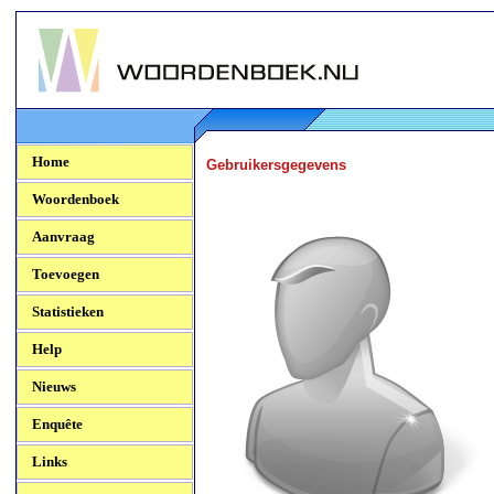
Woordenboek.NU
Home
Gebruikersgegevens
Woordenboek
Aanvraag
Toevoegen
Statistieken
Help
Nieuws
Enquête
Links