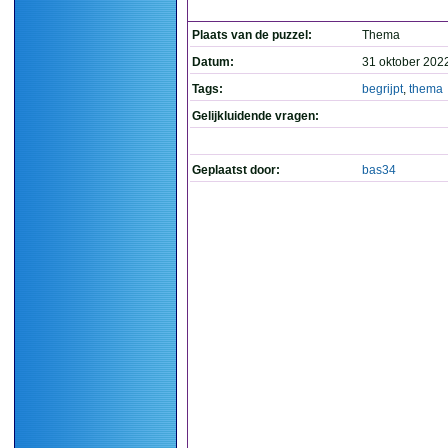
Plaats van de puzzel:
Thema
Datum:
31 oktober 202
Tags:
begrijpt
,
thema
Gelijkluidende vragen:
Geplaatst door:
bas34