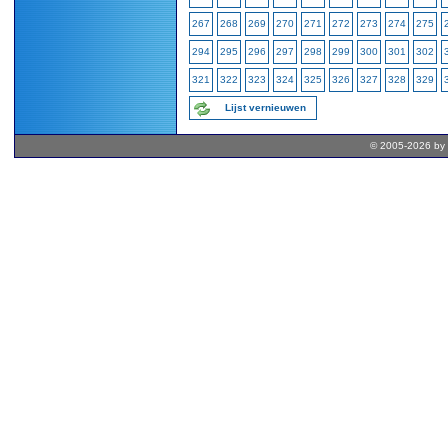
267
268
269
270
271
272
273
274
275
294
295
296
297
298
299
300
301
302
321
322
323
324
325
326
327
328
329
Lijst vernieuwen
© 2005-2026 by 