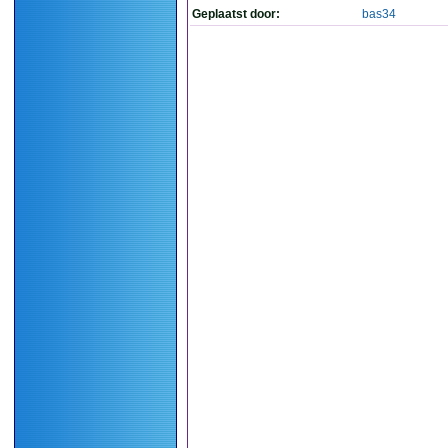
Geplaatst door:
bas34