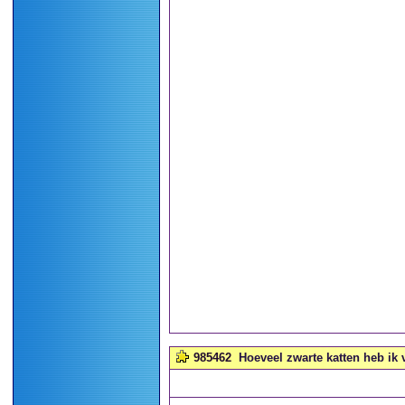
985462
Hoeveel zwarte katten heb ik 