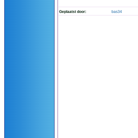
Geplaatst door:
bas34