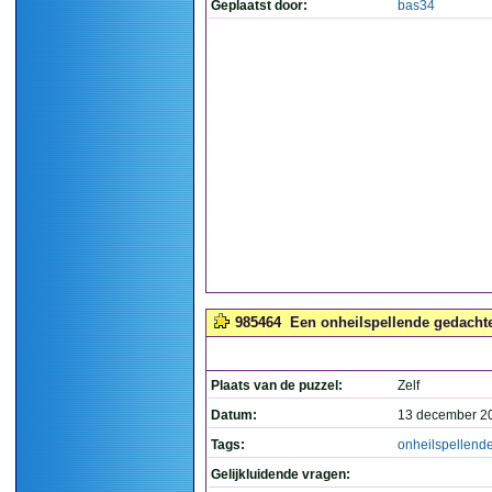
Geplaatst door:
bas34
985464
Een onheilspellende gedachte.
Plaats van de puzzel:
Zelf
Datum:
13 december 2
Tags:
onheilspellend
Gelijkluidende vragen: