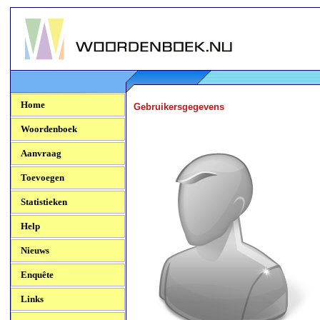
Woordenboek.NU
Home
Gebruikersgegevens
Woordenboek
Aanvraag
Toevoegen
Statistieken
Help
Nieuws
Enquête
Links