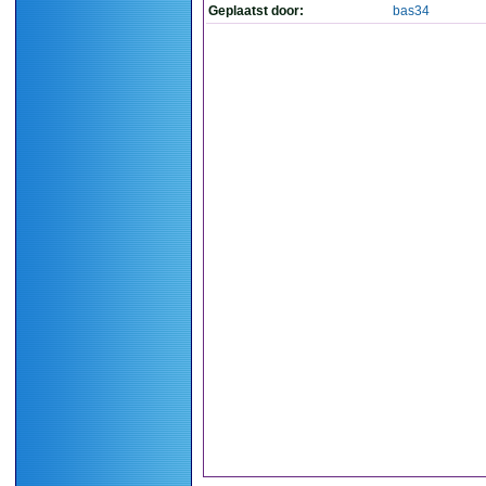
Geplaatst door:
bas34