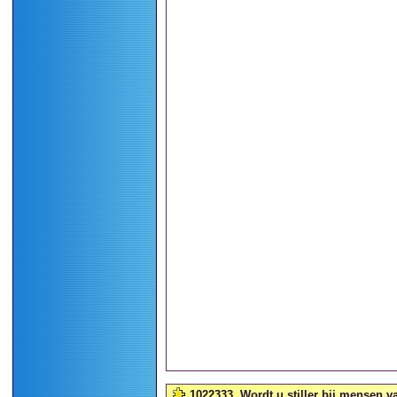
1022333
Wordt u stiller bij mensen v