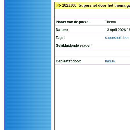
1023300
Supersnel door het thema gaa
Plaats van de puzzel:
Thema
Datum:
13 april 2026 1
Tags:
supersnel
,
the
Gelijkluidende vragen:
Geplaatst door:
bas34