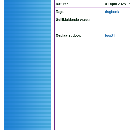
Datum:
01 april 2026 1
Tags:
dagboek
Gelijkluidende vragen:
Geplaatst door:
bas34