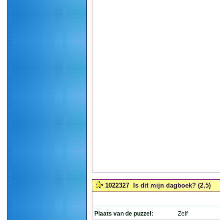
1022327
Is dit mijn dagboek? (2,5)
Plaats van de puzzel:
Zelf