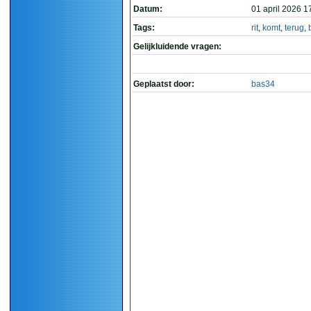
Datum:
01 april 2026 1
Tags:
rit
,
komt
,
terug
,
Gelijkluidende vragen:
Geplaatst door:
bas34