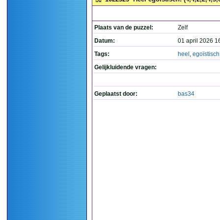
Plaats van de puzzel:
Zelf
Datum:
01 april 2026 1
Tags:
heel
,
egoïstisch
Gelijkluidende vragen:
Geplaatst door:
bas34