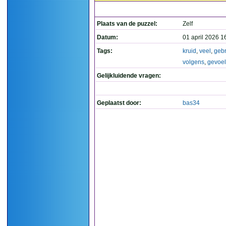
Plaats van de puzzel:
Zelf
Datum:
01 april 2026 1
Tags:
kruid
,
veel
,
geb
volgens
,
gevoel
Gelijkluidende vragen:
Geplaatst door:
bas34