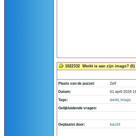
1022332
Werkt ie aan zijn imago? (6)
Plaats van de puzzel:
Zelf
Datum:
01 april 2026 1
Tags:
werkt
,
imago
Gelijkluidende vragen:
Geplaatst door:
bas34