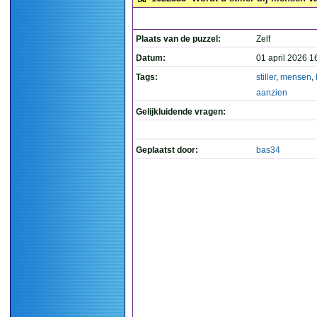
Plaats van de puzzel:
Zelf
Datum:
01 april 2026 1
Tags:
stiller
,
mensen
,
aanzien
Gelijkluidende vragen:
Geplaatst door:
bas34