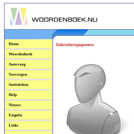
Woordenboek.NU
Home
Gebruikersgegevens
Woordenboek
Aanvraag
Toevoegen
Statistieken
Help
Nieuws
Enquête
Links