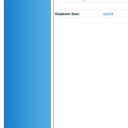
Geplaatst door:
bas34