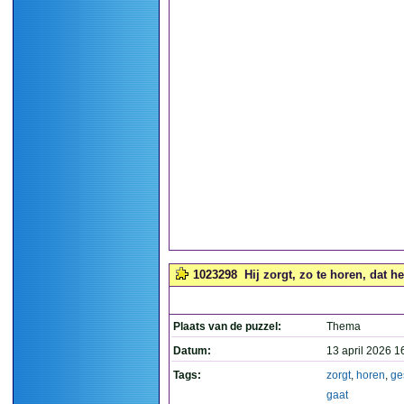
1023298
Hij zorgt, zo te horen, dat h
Plaats van de puzzel:
Thema
Datum:
13 april 2026 1
Tags:
zorgt
,
horen
,
ge
gaat