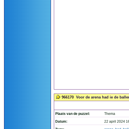
966170
Voor de arena had ie de ballen
Plaats van de puzzel:
Thema
Datum:
22 april 2024 1