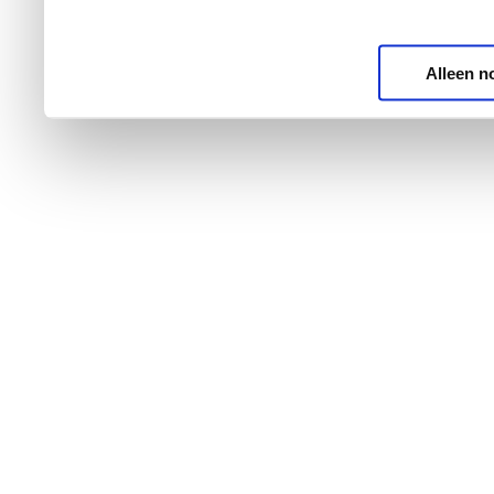
Alleen n