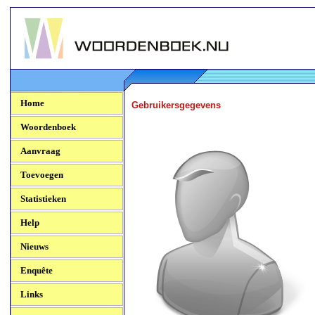
Woordenboek.NU
Home
Gebruikersgegevens
Woordenboek
Aanvraag
Toevoegen
Statistieken
Help
Nieuws
Enquête
Links