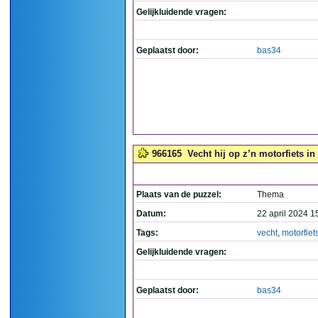
Gelijkluidende vragen:
Geplaatst door:
bas34
966165
Vecht hij op z’n motorfiets in
Plaats van de puzzel:
Thema
Datum:
22 april 2024 1
Tags:
vecht
,
motorfiet
Gelijkluidende vragen:
Geplaatst door:
bas34