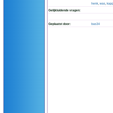
henk
,
was
,
kapp
Gelijkluidende vragen:
Geplaatst door:
bas34