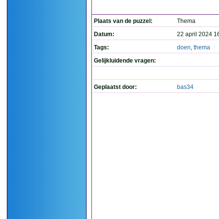
Plaats van de puzzel:
Thema
Datum:
22 april 2024 1
Tags:
doen
,
thema
Gelijkluidende vragen:
Geplaatst door:
bas34