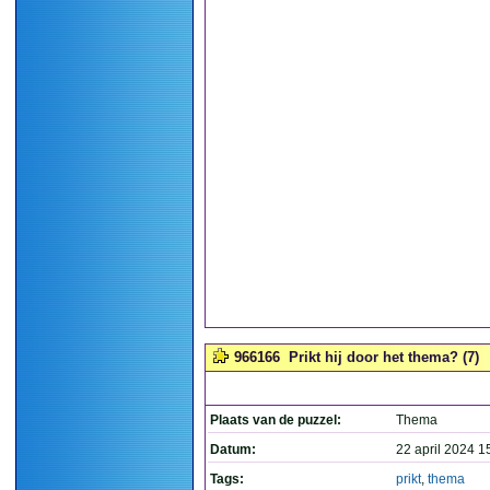
966166
Prikt hij door het thema? (7)
Plaats van de puzzel:
Thema
Datum:
22 april 2024 1
Tags:
prikt
,
thema