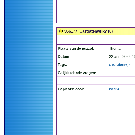
966177
Castratenwijk? (6)
Plaats van de puzzel:
Thema
Datum:
22 april 2024 1
Tags:
castratenwijk
Gelijkluidende vragen:
Geplaatst door:
bas34