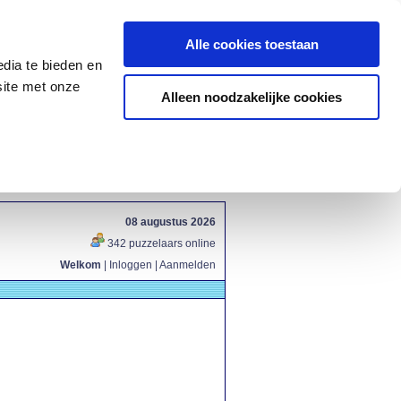
Alle cookies toestaan
dia te bieden en
site met onze
Alleen noodzakelijke cookies
08 augustus 2026
342 puzzelaars online
Welkom
|
Inloggen
|
Aanmelden