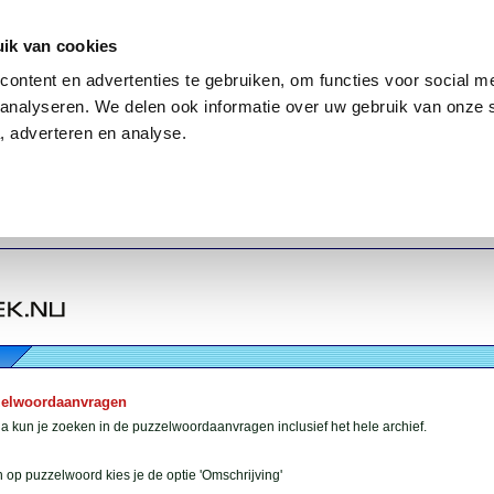
ik van cookies
ontent en advertenties te gebruiken, om functies voor social me
analyseren. We delen ook informatie over uw gebruik van onze 
, adverteren en analyse.
zelwoordaanvragen
 kun je zoeken in de puzzelwoordaanvragen inclusief het hele archief.
 op puzzelwoord kies je de optie 'Omschrijving'