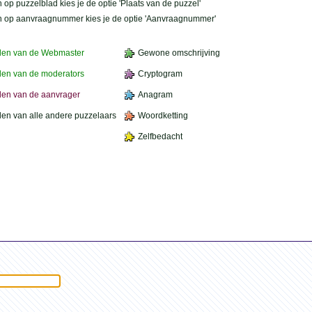
 op puzzelblad kies je de optie 'Plaats van de puzzel'
n op aanvraagnummer kies je de optie 'Aanvraagnummer'
den van de Webmaster
Gewone omschrijving
en van de moderators
Cryptogram
en van de aanvrager
Anagram
en van alle andere puzzelaars
Woordketting
Zelfbedacht