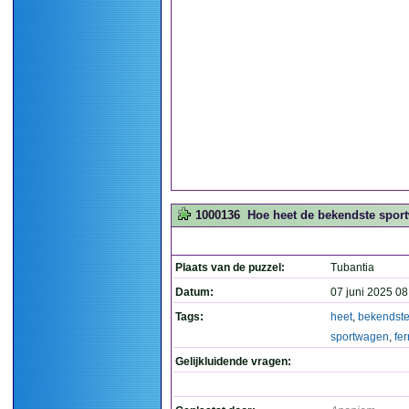
1000136
Hoe heet de bekendste sport
Plaats van de puzzel:
Tubantia
Datum:
07 juni 2025 08
Tags:
heet
,
bekendst
sportwagen
,
fer
Gelijkluidende vragen: