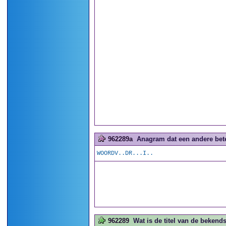
962289a
Anagram dat een andere betek
WOORDV..DR...I..
962289
Wat is de titel van de bekend