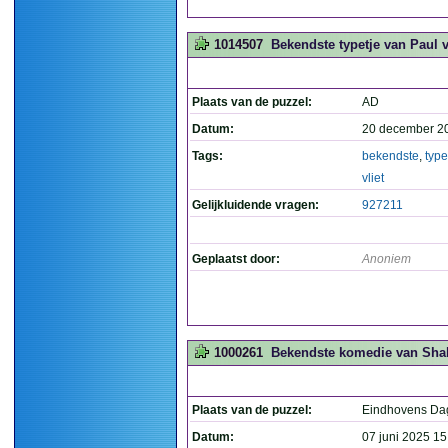
1014507
Bekendste typetje van Paul va
Plaats van de puzzel:
AD
Datum:
20 december 2
Tags:
bekendste
,
type
vliet
Gelijkluidende vragen:
927211
Geplaatst door:
Anoniem
1000261
Bekendste komedie van Shake
Plaats van de puzzel:
Eindhovens Da
Datum:
07 juni 2025 15