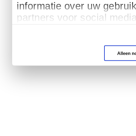
informatie over uw gebrui
partners voor social medi
Alleen n