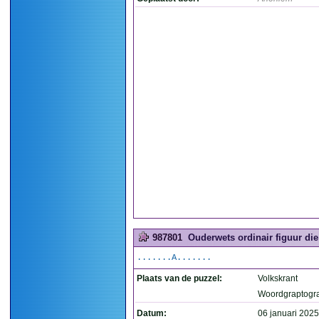
987801
Ouderwets ordinair figuur di
.......A.......
Plaats van de puzzel:
Volkskrant
Woordgraptogr
Datum:
06 januari 2025