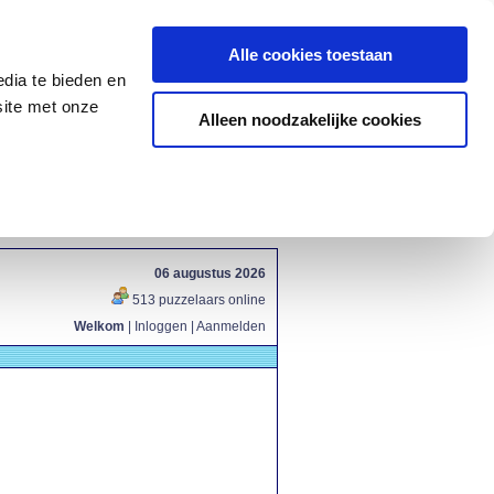
Alle cookies toestaan
dia te bieden en
site met onze
Alleen noodzakelijke cookies
06 augustus 2026
513 puzzelaars online
Welkom
|
Inloggen
|
Aanmelden