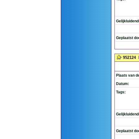
Gelijkluiden
Geplaatst do
952124
Plaats van d
Datum:
Tags:
Gelijkluiden
Geplaatst do