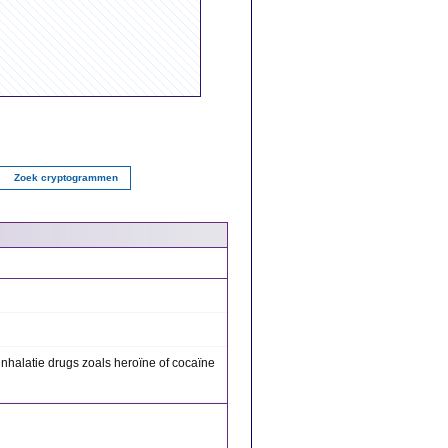
Zoek cryptogrammen
nhalatie drugs zoals heroïne of cocaïne