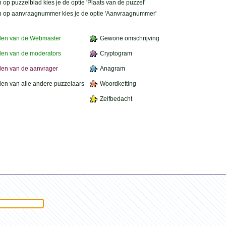
 op puzzelblad kies je de optie 'Plaats van de puzzel'
n op aanvraagnummer kies je de optie 'Aanvraagnummer'
den van de Webmaster
Gewone omschrijving
en van de moderators
Cryptogram
en van de aanvrager
Anagram
en van alle andere puzzelaars
Woordketting
Zelfbedacht