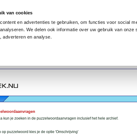
ik van cookies
ontent en advertenties te gebruiken, om functies voor social me
analyseren. We delen ook informatie over uw gebruik van onze 
, adverteren en analyse.
zelwoordaanvragen
 kun je zoeken in de puzzelwoordaanvragen inclusief het hele archief.
 op puzzelwoord kies je de optie 'Omschrijving'