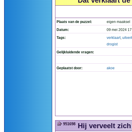
Dat verklaart de
Plaats van de puzzel:
eigen maaksel
Datum:
09 mei 2024 17
Tags:
verklaart
,
uitve
drogist
Gelijkluidende vragen:
Geplaatst door:
akoe
951698
Hij verveelt zich