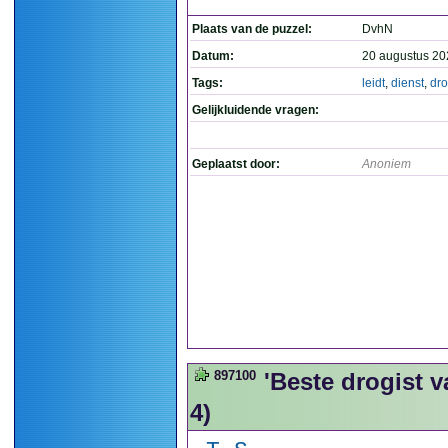
Plaats van de puzzel:
DvhN
Datum:
20 augustus 20
Tags:
leidt
,
dienst
,
dro
Gelijkluidende vragen:
Geplaatst door:
Anoniem
897100
'Beste drogist v
4)