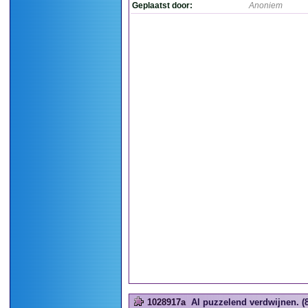
Geplaatst door:
Anoniem
1028917a
Al puzzelend verdwijnen. (8