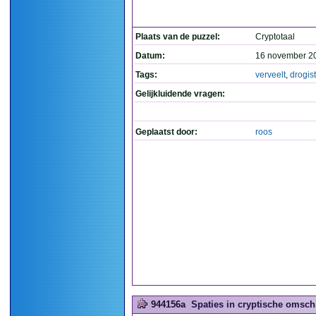
Plaats van de puzzel:
Cryptotaal
Datum:
16 november 2
Tags:
verveelt
,
drogist
Gelijkluidende vragen:
Geplaatst door:
roos
944156a
Spaties in cryptische omschr