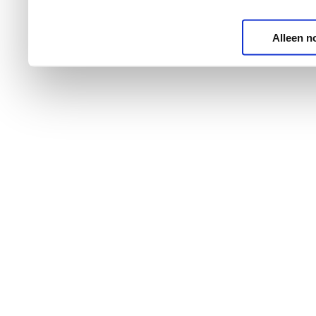
Alleen n