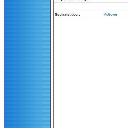
Geplaatst door:
McGyver