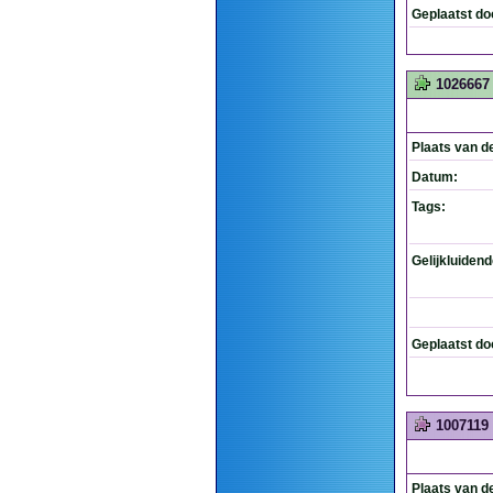
Geplaatst do
1026667
Plaats van d
Datum:
Tags:
Gelijkluiden
Geplaatst do
1007119
Plaats van d