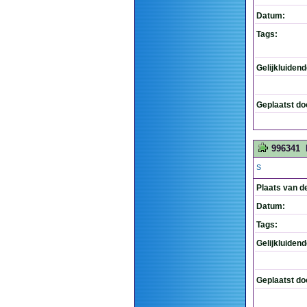
Datum:
Tags:
Gelijkluiden
Geplaatst do
996341
S
Plaats van d
Datum:
Tags:
Gelijkluiden
Geplaatst do