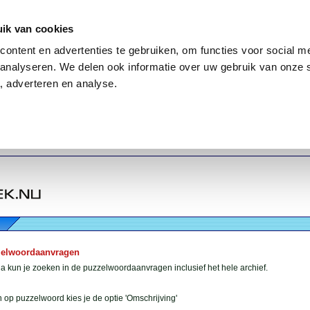
ik van cookies
ontent en advertenties te gebruiken, om functies voor social me
analyseren. We delen ook informatie over uw gebruik van onze 
, adverteren en analyse.
zelwoordaanvragen
 kun je zoeken in de puzzelwoordaanvragen inclusief het hele archief.
 op puzzelwoord kies je de optie 'Omschrijving'