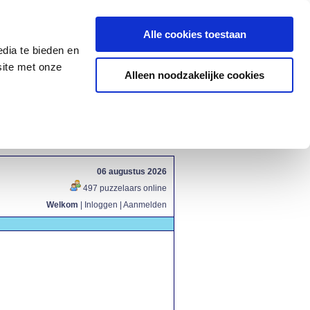
Alle cookies toestaan
dia te bieden en
site met onze
Alleen noodzakelijke cookies
06 augustus 2026
497 puzzelaars online
Welkom
|
Inloggen
|
Aanmelden