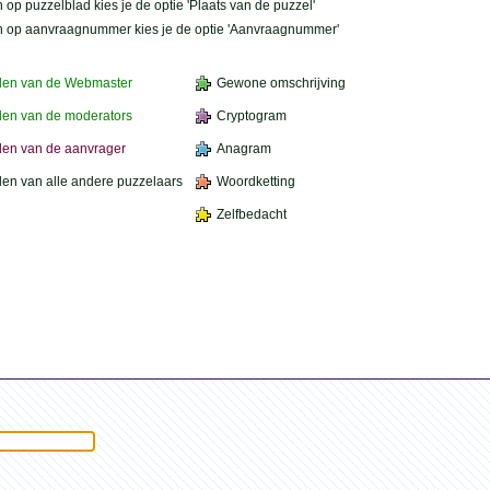
 op puzzelblad kies je de optie 'Plaats van de puzzel'
n op aanvraagnummer kies je de optie 'Aanvraagnummer'
den van de Webmaster
Gewone omschrijving
en van de moderators
Cryptogram
en van de aanvrager
Anagram
en van alle andere puzzelaars
Woordketting
Zelfbedacht